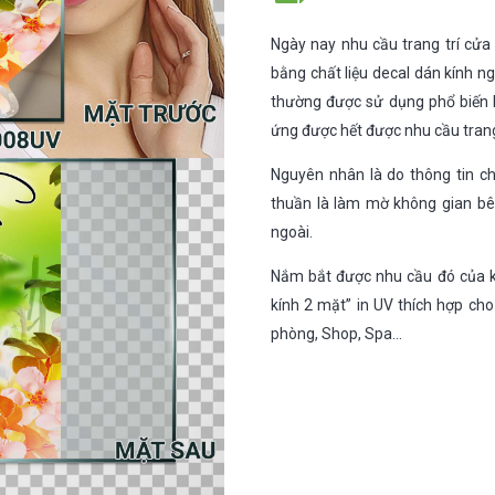
Ngày nay nhu cầu trang trí cửa
bằng chất liệu decal dán kính ng
thường được sử dụng phổ biến 
ứng được hết được nhu cầu trang
Nguyên nhân là do thông tin ch
thuần là làm mờ không gian bê
ngoài.
Nắm bắt được nhu cầu đó của k
kính 2 mặt” in UV thích hợp cho
phòng, Shop, Spa…