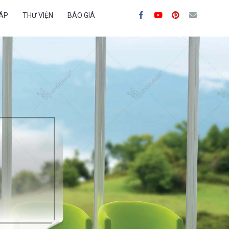
ĐÁP
THƯ VIỆN
BÁO GIÁ