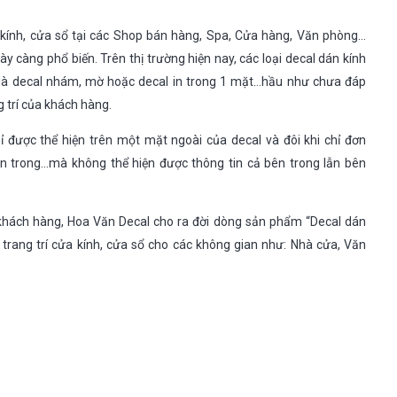
 kính, cửa sổ tại các Shop bán hàng, Spa, Cửa hàng, Văn phòng…
ày càng phổ biến. Trên thị trường hiện nay, các loại decal dán kính
là decal nhám, mờ hoặc decal in trong 1 mặt…hầu như chưa đáp
 trí của khách hàng.
ỉ được thể hiện trên một mặt ngoài của decal và đôi khi chỉ đơn
n trong…mà không thể hiện được thông tin cả bên trong lẫn bên
hách hàng, Hoa Văn Decal cho ra đời dòng sản phẩm “Decal dán
 trang trí cửa kính, cửa sổ cho các không gian như: Nhà cửa, Văn