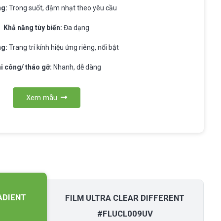
ng:
Trong suốt, đậm nhạt theo yêu cầu
Khả năng tùy biến:
Đa dạng
ng:
Trang trí kính hiệu ứng riêng, nổi bật
i công/ tháo gỡ:
Nhanh, dễ dàng
Xem mẫu
ADIENT
FILM ULTRA CLEAR DIFFERENT
#FLUCL009UV