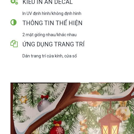
KIỂU IN ẤN DECAL
In UV định hình/không định hình
THÔNG TIN THỂ HIỆN
2 mặt giống nhau/khác nhau
ỨNG DỤNG TRANG TRÍ
Dán trang trí cửa kính, cửa sổ