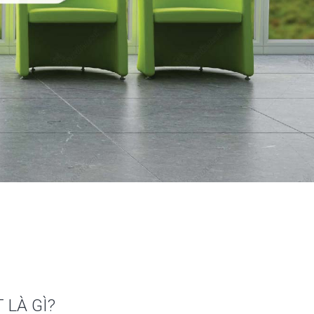
 LÀ GÌ?