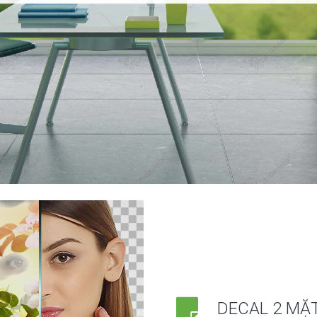
DECAL 2 MẶT