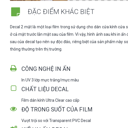
ĐẶC ĐIỂM KHÁC BIỆT
Decal 2 mặt là một loại film trong sử dụng cho dán cửa kính cửa s
ở cả mặt trước lẫn mặt sau của film. Vì vậy, hình ảnh sau khi in ấn
sau của decal tạo nên sự độc đáo, riêng biệt của sản phẩm này so
thông thường trên thị trường.
CÔNG NGHỆ IN ẤN
In UV 3 lớp mực trắng/mực màu
CHẤT LIỆU DECAL
Film dán kính Ultra Clear cao cấp
ĐỘ TRONG SUỐT CỦA FILM
Vượt trội so với Transparent PVC Decal