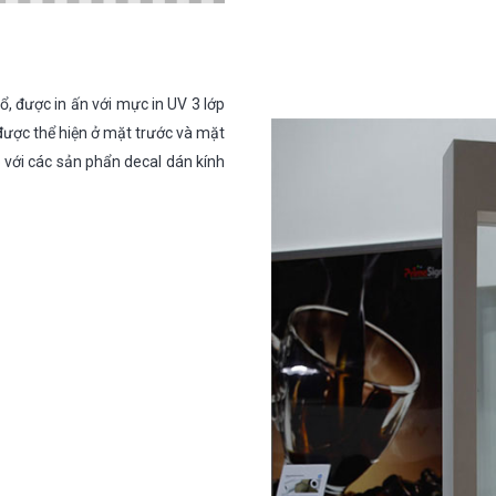
ổ, được in ấn với mực in UV 3 lớp
 được thể hiện ở mặt trước và mặt
 với các sản phẩn decal dán kính