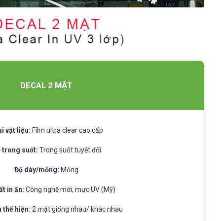
DECAL 2 MẶT
i vật liệu:
Film ultra clear cao cấp
 trong suốt:
Trong suốt tuyệt đối
Độ dày/mỏng:
Mỏng
t in ấn:
Công nghệ mới, mực UV (Mỹ)
 thể hiện:
2 mặt giống nhau/ khác nhau