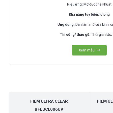
Hiệu ứng:
Mờ đục che khuất
Khả năng tùy biến:
Không
Ứng dụng:
Dán làm mờ cửa kính, c
Thi công/ tháo gỡ:
Thời gian lâu,
Xem mẫu
FILM ULTRA CLEAR
FILM U
#FLUCL006UV