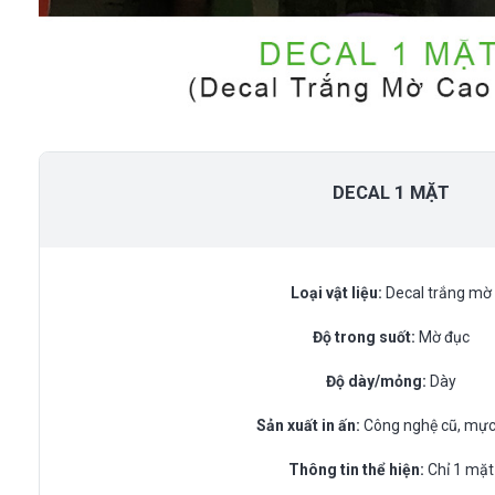
DECAL 1 MẶT
Loại vật liệu:
Decal trắng mờ
Độ trong suốt:
Mờ đục
Độ dày/mỏng:
Dày
Sản xuất in ấn:
Công nghệ cũ, mực
Thông tin thể hiện:
Chỉ 1 mặt