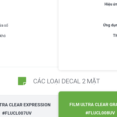
Hiệu ứ
Ứng dụ
ửa sổ
Th
 khó
CÁC LOẠI DECAL 2 MẶT
FILM ULTRA CLEAR GR
LTRA CLEAR EXPRESSION
#FLUCL008UV
#FLUCL007UV