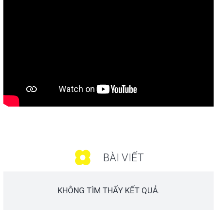
BÀI VIẾT
KHÔNG TÌM THẤY KẾT QUẢ.