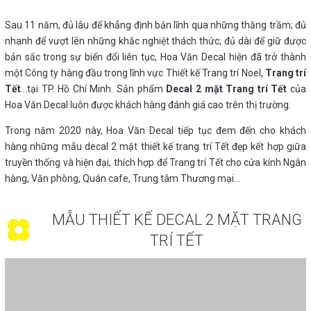
Sau 11 năm, đủ lâu để khẳng định bản lĩnh qua những thăng trầm; đủ
nhanh để vượt lên những khắc nghiệt thách thức; đủ dài để giữ được
bản sắc trong sự biến đổi liên tục, Hoa Văn Decal hiện đã trở thành
một Công ty hàng đầu trong lĩnh vực Thiết kế Trang trí Noel,
Trang trí
Tết
…tại TP. Hồ Chí Minh. Sản phẩm
Decal 2 mặt Trang trí Tết
của
Hoa Văn Decal luôn được khách hàng đánh giá cao trên thị trường.
Trong năm 2020 này, Hoa Văn Decal tiếp tục đem đến cho khách
hàng những mẫu decal 2 mặt thiết kế trang trí Tết đẹp kết hợp giữa
truyền thống và hiện đại, thích hợp để Trang trí Tết cho cửa kính Ngân
hàng, Văn phòng, Quán cafe, Trung tâm Thương mại…
MẪU THIẾT KẾ DECAL 2 MẶT TRANG
TRÍ TẾT