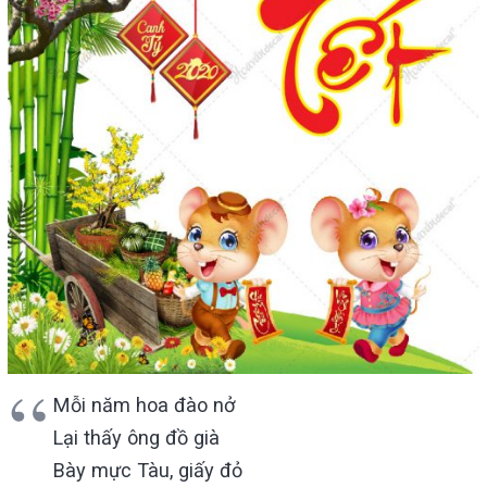
Mỗi năm hoa đào nở
Lại thấy ông đồ già
Bày mực Tàu, giấy đỏ