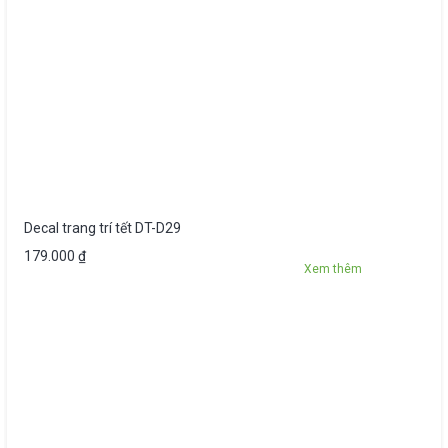
Decal trang trí tết DT-D29
179.000
₫
Xem thêm