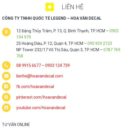
LIÊN HỆ
CÔNG TY TNHH QUỐC TẾ LEGEND – HOA VĂN DECAL
12 Đặng Thùy Trâm, P. 13, Q. Bình Thạnh, TP. HCM –
0903
194 979
25 Hoàng Diệu, P. 12, Quận 4, TP. HCM –
090 959 2123
NP Tower 232/17 Võ Thị Sáu, Quận 3, TP. HCM –
0787 769
768
08 9915 6677
–
0903 124 739
lienhe@hoavandecal.com
fb.com/hoavandecal
pinterest.com/hoavandecal
youtube.com/Hoavandecal
TƯ VẤN ONLINE