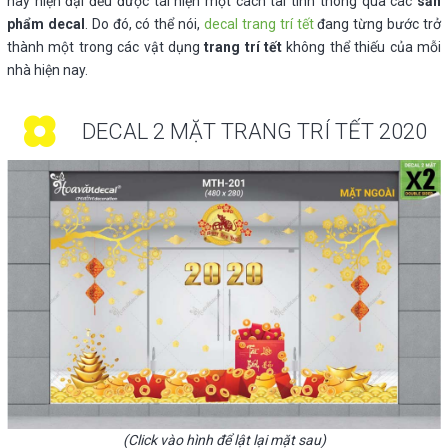
hay hiện đại đều được tái hiện một cách tài tình thông qua các
sản
phẩm decal
. Do đó, có thể nói,
decal trang trí tết
đang từng bước trở
thành một trong các vật dụng
trang trí tết
không thể thiếu của mỗi
nhà hiện nay.
DECAL 2 MẶT TRANG TRÍ TẾT 2020
(Click vào hình để lật lại mặt sau)