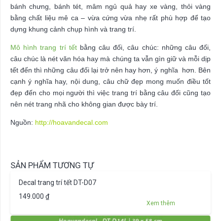
bánh chưng, bánh tét, mâm ngủ quả hay xe vàng, thỏi vàng
bằng chất liệu mê ca – vừa cứng vừa nhẹ rất phù hợp để tạo
dựng khung cảnh chụp hình và trang trí.
Mô hình trang trí tết
bằng câu đối, câu chúc: những câu đối,
câu chúc là nét văn hóa hay mà chúng ta vẫn gìn giữ và mỗi dịp
tết đến thì những câu đối lại trở nên hay hơn, ý nghĩa hơn. Bên
cạnh ý nghĩa hay, nội dung, câu chữ đẹp mong muốn điều tốt
đẹp đến cho mọi người thì việc trang trí bằng câu đối cũng tạo
nên nét trang nhã cho không gian được bày trí.
Nguồn:
http://hoavandecal.com
SẢN PHẨM TƯƠNG TỰ
Decal trang trí tết DT-D07
149.000
₫
Xem thêm