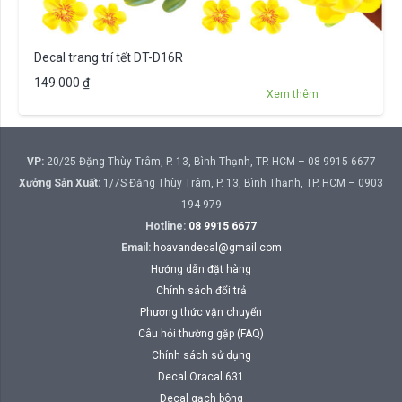
Decal trang trí tết DT-D16R
149.000
₫
Xem thêm
VP:
20/25 Đặng Thùy Trâm, P. 13, Bình Thạnh, TP. HCM – 08 9915 6677
Xưởng Sản Xuất:
1/7S Đặng Thùy Trâm, P. 13, Bình Thạnh, TP. HCM – 0903
194 979
Hotline:
08 9915 6677
Email:
hoavandecal@gmail.com
Hướng dẫn đặt hàng
Chính sách đổi trả
Phương thức vận chuyển
Câu hỏi thường gặp (FAQ)
Chính sách sử dụng
Decal Oracal 631
Decal gạch bông