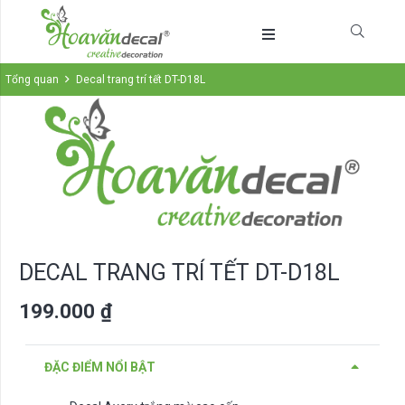
Tổng quan
Decal trang trí tết DT-D18L
DECAL TRANG TRÍ TẾT DT-D18L
199.000
₫
ĐẶC ĐIỂM NỔI BẬT