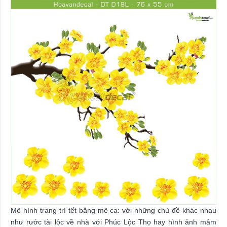
Mô hình trang trí tết bằng mê ca: với những chủ đề khác nhau
như rước tài lộc về nhà với Phúc Lộc Thọ hay hình ảnh mâm