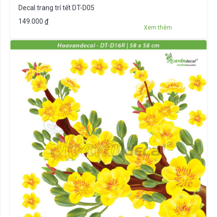
Decal trang trí tết DT-D05
149.000
₫
Xem thêm