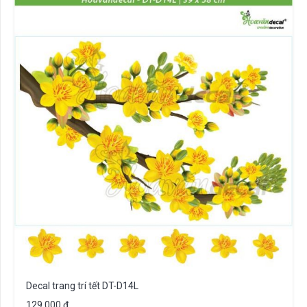
Decal trang trí tết DT-D14L
129.000
₫