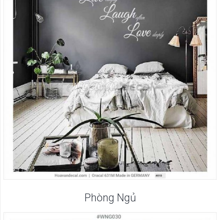
Phòng Ngủ