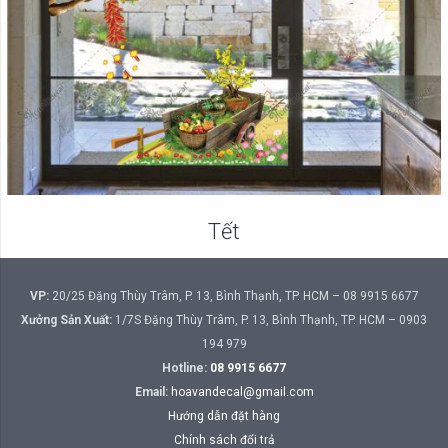
Tết
VP:
20/25 Đặng Thùy Trâm, P. 13, Bình Thạnh, TP. HCM – 08 9915 6677
Xưởng Sản Xuất:
1/7S Đặng Thùy Trâm, P. 13, Bình Thạnh, TP. HCM – 0903
194 979
Hotline:
08 9915 6677
Email:
hoavandecal@gmail.com
Hướng dẫn đặt hàng
Chính sách đổi trả