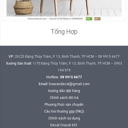
Tổng Hợp
VP:
20/25 Đặng Thùy Trâm, P. 13, Bình Thạnh, TP. HCM – 08 9915 6677
Xưởng Sản Xuất:
1/7S Đặng Thùy Trâm, P. 13, Bình Thạnh, TP. HCM – 0903
194 979
Hotline:
08 9915 6677
Email:
hoavandecal@gmail.com
Hướng dẫn đặt hàng
Chính sách đổi trả
Phương thức vận chuyển
Câu hỏi thường gặp (FAQ)
Chính sách sử dụng
Decal Oracal 631