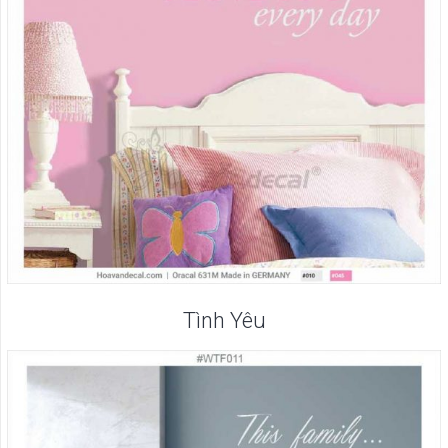
Tình Yêu