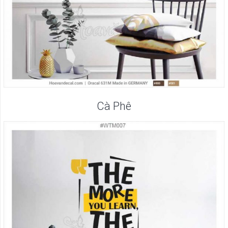
Cà Phê