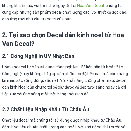
không khí ấm áp, vui tươi cho ngày lễ. Tại
Hoa Văn Decal
, chúng tôi
cung cấp những sản phẩm decal chất lượng cao, với thiết kế độc đáo,
đáp ứng mọi nhu cầu trang trí của bạn.
2. Tại sao chọn Decal dán kính noel từ Hoa
Van Decal?
2.1 Công Nghệ In UV Nhật Bản
Hoavandecal tự hào sử dụng công nghệ in UV tiên tiến từ Nhật Bản.
Công nghệ này không chỉ giúp sản phẩm có độ bền cao mà còn mang
lại màu sắc sống động, sắc nét. Với khả năng chống phai màu, decal
dán kính Noel của chúng tôi sẽ giữ được vẻ đẹp tươi sáng ngay cả khi
tiếp xúc với ánh sáng mặt trời trong thời gian dài.
2.2 Chất Liệu Nhập Khẩu Từ Châu Âu
Chất liệu decal mà chúng tôi sử dụng được nhập khẩu từ Châu Âu,
đảm bảo tiêu chuẩn chất lượng cao nhất. Với khả năng chịu nước và