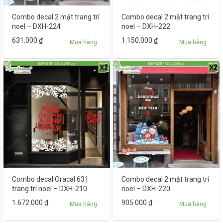
Combo decal 2 mặt trang trí
Combo decal 2 mặt trang trí
noel – DXH-224
noel – DXH-222
631.000
₫
1.150.000
₫
Mua hàng
Mua hàng
Combo decal Oracal 631
Combo decal 2 mặt trang trí
trang trí noel – DXH-210
noel – DXH-220
1.672.000
₫
905.000
₫
Mua hàng
Mua hàng