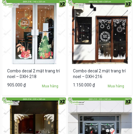
Combo decal 2 mặt trang trí
Combo decal 2 mặt trang trí
noel – DXH-218
noel – DXH-216
905.000
₫
1.150.000
₫
Mua hàng
Mua hàng