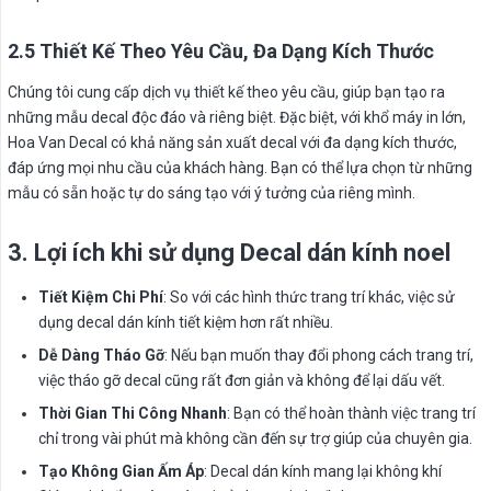
2.5 Thiết Kế Theo Yêu Cầu, Đa Dạng Kích Thước
Chúng tôi cung cấp dịch vụ thiết kế theo yêu cầu, giúp bạn tạo ra
những mẫu decal độc đáo và riêng biệt. Đặc biệt, với khổ máy in lớn,
Hoa Van Decal có khả năng sản xuất decal với đa dạng kích thước,
đáp ứng mọi nhu cầu của khách hàng. Bạn có thể lựa chọn từ những
mẫu có sẵn hoặc tự do sáng tạo với ý tưởng của riêng mình.
3. Lợi ích khi sử dụng Decal dán kính noel
Tiết Kiệm Chi Phí
: So với các hình thức trang trí khác, việc sử
dụng decal dán kính tiết kiệm hơn rất nhiều.
Dễ Dàng Tháo Gỡ
: Nếu bạn muốn thay đổi phong cách trang trí,
việc tháo gỡ decal cũng rất đơn giản và không để lại dấu vết.
Thời Gian Thi Công Nhanh
: Bạn có thể hoàn thành việc trang trí
chỉ trong vài phút mà không cần đến sự trợ giúp của chuyên gia.
Tạo Không Gian Ấm Áp
: Decal dán kính mang lại không khí