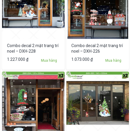
Combo decal 2 mặt trang trí
Combo decal 2 mặt trang trí
noel – DXH-228
noel – DXH-226
1.227.000
₫
1.073.000
₫
Mua hàng
Mua hàng