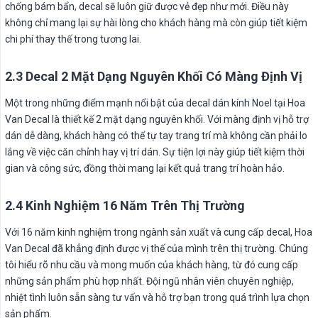
chống bám bẩn, decal sẽ luôn giữ được vẻ đẹp như mới. Điều này
không chỉ mang lại sự hài lòng cho khách hàng mà còn giúp tiết kiệm
chi phí thay thế trong tương lai.
2.3 Decal 2 Mặt Dạng Nguyên Khối Có Màng Định Vị
Một trong những điểm mạnh nổi bật của decal dán kính Noel tại Hoa
Van Decal là thiết kế 2 mặt dạng nguyên khối. Với màng định vị hỗ trợ
dán dễ dàng, khách hàng có thể tự tay trang trí mà không cần phải lo
lắng về việc căn chỉnh hay vị trí dán. Sự tiện lợi này giúp tiết kiệm thời
gian và công sức, đồng thời mang lại kết quả trang trí hoàn hảo.
2.4 Kinh Nghiệm 16 Năm Trên Thị Trường
Với 16 năm kinh nghiệm trong ngành sản xuất và cung cấp decal, Hoa
Van Decal đã khẳng định được vị thế của mình trên thị trường. Chúng
tôi hiểu rõ nhu cầu và mong muốn của khách hàng, từ đó cung cấp
những sản phẩm phù hợp nhất. Đội ngũ nhân viên chuyên nghiệp,
nhiệt tình luôn sẵn sàng tư vấn và hỗ trợ bạn trong quá trình lựa chọn
sản phẩm.