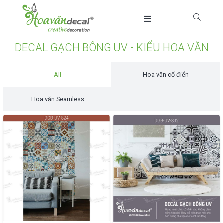
DECAL GẠCH BÔNG UV - KIỂU HOA VĂN
All
Hoa văn cổ điển
Hoa văn Seamless