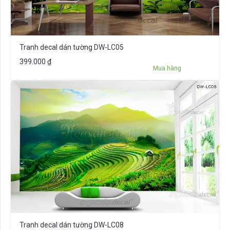
Tranh decal dán tường DW-LC05
399.000
₫
Mua hàng
Tranh decal dán tường DW-LC08