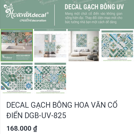
DECAL GẠCH BÔNG HOA VĂN CỔ
ĐIỂN DGB-UV-825
168.000
₫