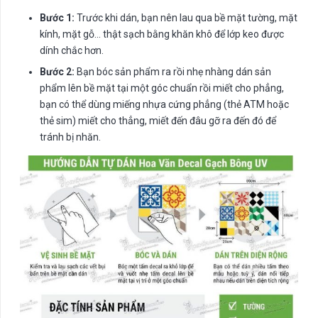
Bước 1:
Trước khi dán, bạn nên lau qua bề mặt tường, mặt
kính, mặt gỗ… thật sạch bằng khăn khô để lớp keo được
dính chắc hơn.
Bước 2:
Bạn bóc sản phẩm ra rồi nhẹ nhàng dán sản
phẩm lên bề mặt tại một góc chuẩn rồi miết cho phẳng,
bạn có thể dùng miếng nhựa cứng phẳng (thẻ ATM hoặc
thẻ sim) miết cho thẳng, miết đến đâu gỡ ra đến đó để
tránh bị nhăn.