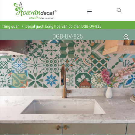
Tổng quan
Decal gạch bông hoa văn cổ điển DGB-UV-825