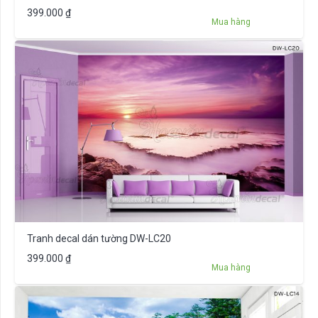
399.000
₫
Mua hàng
Tranh decal dán tường DW-LC20
399.000
₫
Mua hàng