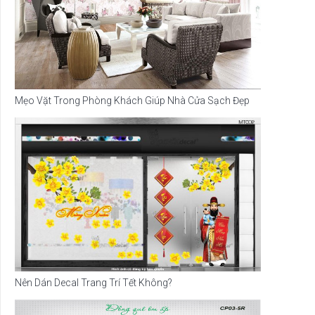
Mẹo Vặt Trong Phòng Khách Giúp Nhà Cửa Sạch Đẹp
Nên Dán Decal Trang Trí Tết Không?