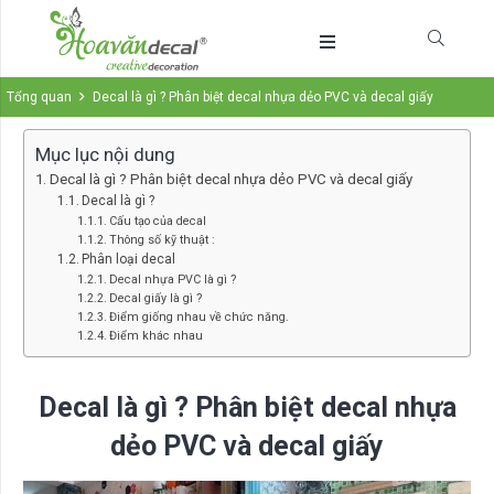
Tổng quan
Decal là gì ? Phân biệt decal nhựa dẻo PVC và decal giấy
Mục lục nội dung
Decal là gì ? Phân biệt decal nhựa dẻo PVC và decal giấy
Decal là gì ?
Cấu tạo của decal
Thông số kỹ thuật :
Phân loại decal
Decal nhựa PVC là gì ?
Decal giấy là gì ?
Điểm giống nhau về chức năng.
Điểm khác nhau
Decal là gì ? Phân biệt decal nhựa
dẻo PVC và decal giấy