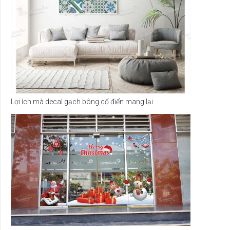
Lợi ích mà decal gạch bông cổ điển mang lại