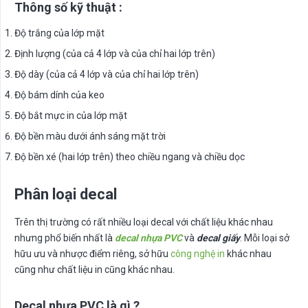
Thông số kỹ thuật :
Độ trắng của lớp mặt
Định lượng (của cả 4 lớp và của chỉ hai lớp trên)
Độ dày (của cả 4 lớp và của chỉ hai lớp trên)
Độ bám dính của keo
Độ bắt mực in của lớp mặt
Độ bền màu dưới ánh sáng mặt trời
Độ bền xé (hai lớp trên) theo chiều ngang và chiều dọc
Phân loại decal
Trên thị trường có rất nhiều loại decal với chất liệu khác nhau
nhưng phổ biến nhất là
decal nhựa PVC
và
decal giấy
. Mỗi loại sở
hữu ưu và nhược điểm riêng, sở hữu
công nghệ in
khác nhau
cũng như chất liệu in cũng khác nhau.
Decal nhựa PVC là gì ?