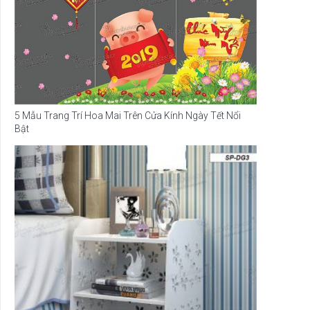
5 Mẫu Trang Trí Hoa Mai Trên Cửa Kính Ngày Tết Nổi
Bật