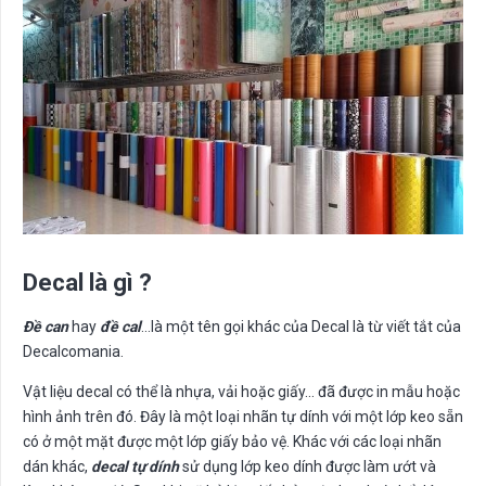
Decal là gì ?
Đề can
hay
đề cal
…là một tên gọi khác của Decal là từ viết tắt của
Decalcomania.
Vật liệu decal có thể là nhựa, vải hoặc giấy… đã được in mẫu hoặc
hình ảnh trên đó. Đây là một loại nhãn tự dính với một lớp keo sẵn
có ở một mặt được một lớp giấy bảo vệ. Khác với các loại nhãn
dán khác,
decal tự dính
sử dụng lớp keo dính được làm ướt và