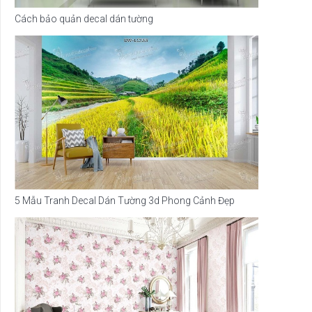
Cách bảo quản decal dán tường
5 Mẫu Tranh Decal Dán Tường 3d Phong Cảnh Đẹp