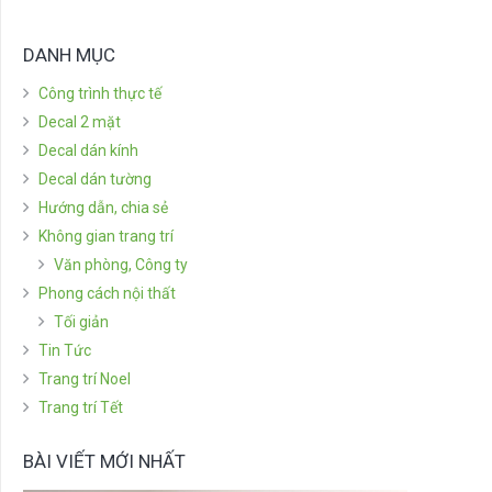
DANH MỤC
Công trình thực tế
Decal 2 mặt
Decal dán kính
Decal dán tường
Hướng dẫn, chia sẻ
Không gian trang trí
Văn phòng, Công ty
Phong cách nội thất
Tối giản
Tin Tức
Trang trí Noel
Trang trí Tết
BÀI VIẾT MỚI NHẤT