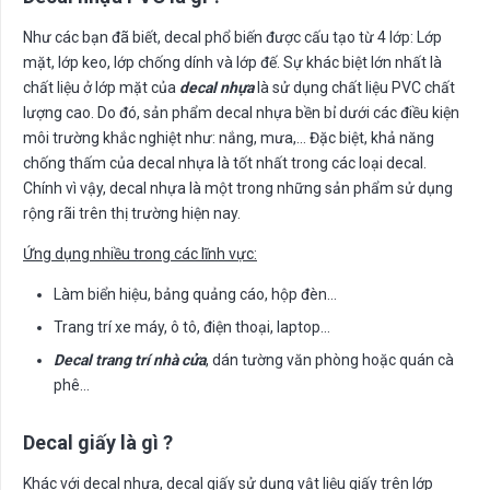
Như các bạn đã biết, decal phổ biến được cấu tạo từ 4 lớp: Lớp
mặt, lớp keo, lớp chống dính và lớp đế. Sự khác biệt lớn nhất là
chất liệu ở lớp mặt của
decal nhựa
là sử dụng chất liệu PVC chất
lượng cao. Do đó, sản phẩm decal nhựa bền bỉ dưới các điều kiện
môi trường khắc nghiệt như: nắng, mưa,… Đặc biệt, khả năng
chống thấm của decal nhựa là tốt nhất trong các loại decal.
Chính vì vậy, decal nhựa là một trong những sản phẩm sử dụng
rộng rãi trên thị trường hiện nay.
Ứng dụng nhiều trong các lĩnh vực:
Làm biển hiệu, bảng quảng cáo, hộp đèn…
Trang trí xe máy, ô tô, điện thoại, laptop…
Decal trang trí nhà cửa
, dán tường văn phòng hoặc quán cà
phê…
Decal giấy là gì ?
Khác với decal nhựa, decal giấy sử dụng vật liệu giấy trên lớp