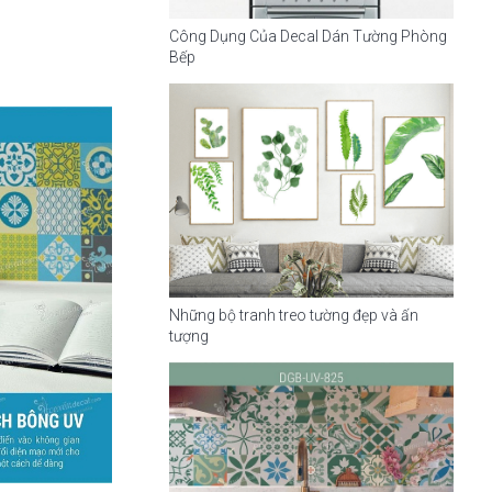
Công Dụng Của Decal Dán Tường Phòng
Bếp
Những bộ tranh treo tường đẹp và ấn
tượng