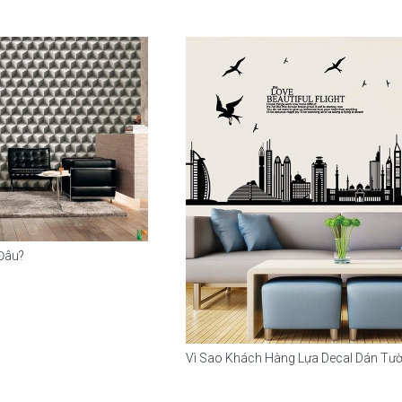
Đâu?
Vì Sao Khách Hàng Lựa Decal Dán Tư