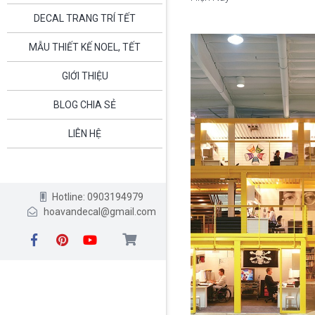
DECAL TRANG TRÍ TẾT
MẪU THIẾT KẾ NOEL, TẾT
GIỚI THIỆU
BLOG CHIA SẺ
LIÊN HỆ
Hotline: 0903194979
hoavandecal@gmail.com