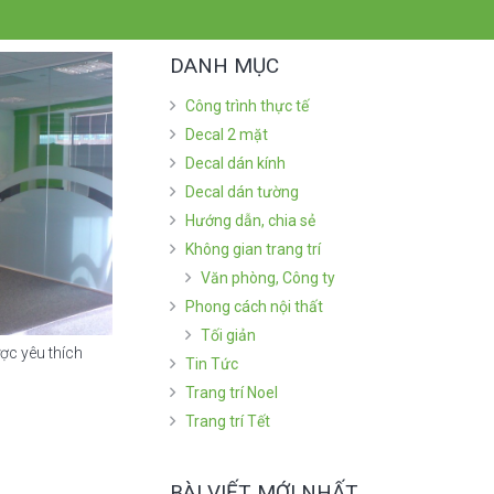
DANH MỤC
Công trình thực tế
Decal 2 mặt
Decal dán kính
Decal dán tường
Hướng dẫn, chia sẻ
Không gian trang trí
Văn phòng, Công ty
Phong cách nội thất
Tối giản
ợc yêu thích
Tin Tức
Trang trí Noel
Trang trí Tết
BÀI VIẾT MỚI NHẤT