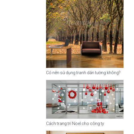
Có nên sử dụng tranh dán tường không?
Cách trang trí Noel cho công ty