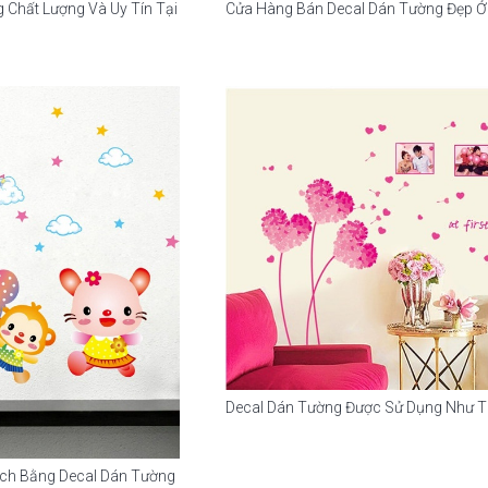
 Chất Lượng Và Uy Tín Tại
Cửa Hàng Bán Decal Dán Tường Đẹp Ở 
Decal Dán Tường Được Sử Dụng Như 
ách Bằng Decal Dán Tường