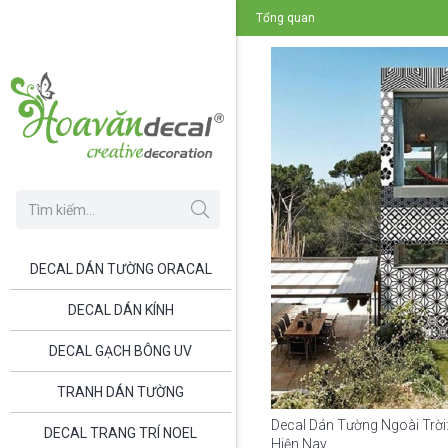
Tổng quan
DECAL DÁN TƯỜNG ORACAL
DECAL DÁN KÍNH
DECAL GẠCH BÔNG UV
TRANH DÁN TƯỜNG
Decal Dán Tường Ngoài Trờ
DECAL TRANG TRÍ NOEL
Hiện Nay