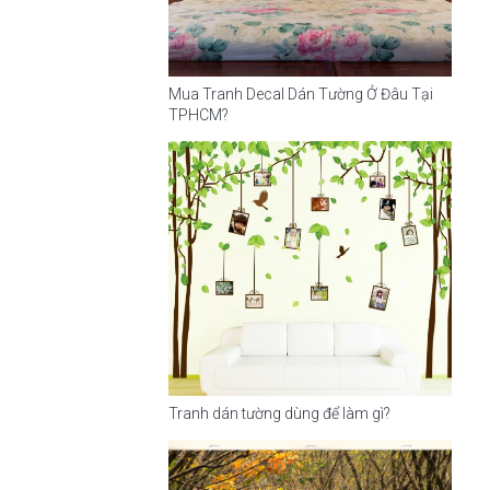
Mua Tranh Decal Dán Tường Ở Đâu Tại
TPHCM?
Tranh dán tường dùng để làm gì?