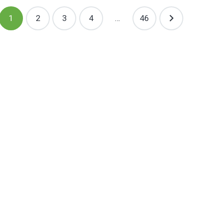
1
2
3
4
…
46