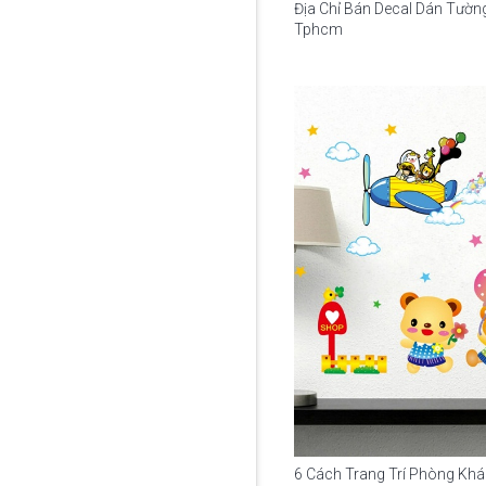
Địa Chỉ Bán Decal Dán Tường
Tphcm
6 Cách Trang Trí Phòng Kh