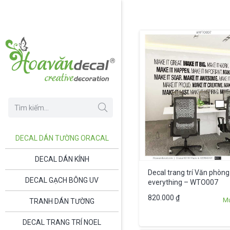
DECAL DÁN TƯỜNG ORACAL
DECAL DÁN KÍNH
Decal trang trí Văn phòng
DECAL GẠCH BÔNG UV
everything – WTO007
820.000
₫
M
TRANH DÁN TƯỜNG
DECAL TRANG TRÍ NOEL