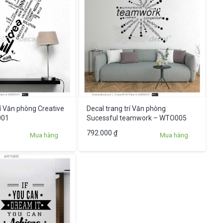
rí Văn phòng Creative
Decal trang trí Văn phòng
001
Sucessful teamwork – WTO005
792.000
₫
Mua hàng
Mua hàng