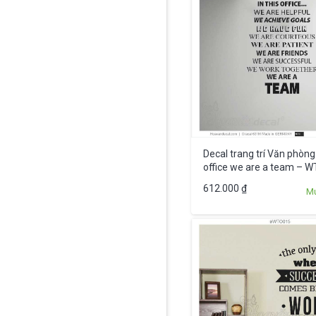
Decal trang trí Văn phòng 
office we are a team – 
612.000
₫
M