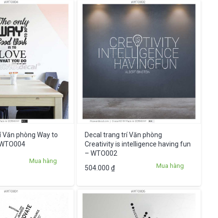
rí Văn phòng Way to
Decal trang trí Văn phòng
– WTO004
Creativity is intelligence having fun
– WTO002
Mua hàng
Mua hàng
504.000
₫