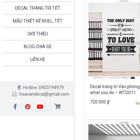
DECAL TRANG TRÍ TẾT
MẪU THIẾT KẾ NOEL, TẾT
GIỚI THIỆU
BLOG CHIA SẺ
LIÊN HỆ
Decal trang trí Văn phòng
Hotline: 0903194979
what you do – WTO011
hoavandecal@gmail.com
720.000
₫
M