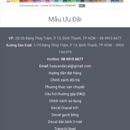
Mẫu Ưu Đãi
VP:
20/25 Đặng Thùy Trâm, P. 13, Bình Thạnh, TP. HCM – 08 9915 6677
Xưởng Sản Xuất:
1/7S Đặng Thùy Trâm, P. 13, Bình Thạnh, TP. HCM – 0903
194 979
Hotline:
08 9915 6677
Email:
hoavandecal@gmail.com
Hướng dẫn đặt hàng
Chính sách đổi trả
Phương thức vận chuyển
Câu hỏi thường gặp (FAQ)
Chính sách sử dụng
Decal Oracal 631
Decal gạch bông
Decal dán kính 2 mặt
Trang trí Noel