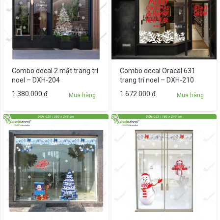
Combo decal 2 mặt trang trí
Combo decal Oracal 631
noel – DXH-204
trang trí noel – DXH-210
1.380.000
₫
1.672.000
₫
Mua hàng
Mua hàng