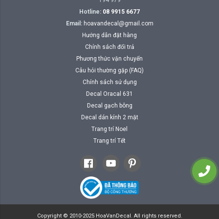
194 979
Hotline:
08 9915 6677
Email:
hoavandecal@gmail.com
Hướng dẫn đặt hàng
Chính sách đổi trả
Phương thức vận chuyển
Câu hỏi thường gặp (FAQ)
Chính sách sử dụng
Decal Oracal 631
Decal gạch bông
Decal dán kính 2 mặt
Trang trí Noel
Trang trí Tết
Copyright © 2010-2025 HoaVanDecal. All rights reserved.