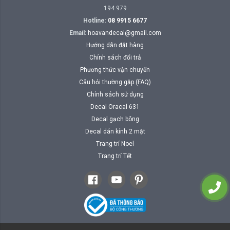
194 979
Hotline:
08 9915 6677
Email:
hoavandecal@gmail.com
Hướng dẫn đặt hàng
Chính sách đổi trả
Phương thức vận chuyển
Câu hỏi thường gặp (FAQ)
Chính sách sử dụng
Decal Oracal 631
Decal gạch bông
Decal dán kính 2 mặt
Trang trí Noel
Trang trí Tết