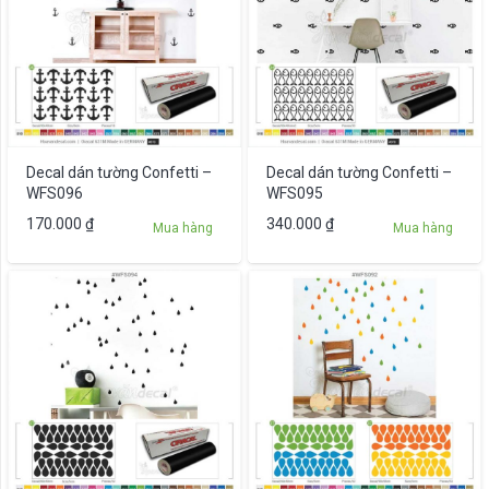
Decal dán tường Confetti –
Decal dán tường Confetti –
WFS096
WFS095
170.000
₫
340.000
₫
Mua hàng
Mua hàng