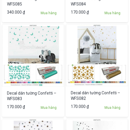
WFS085
WFS084
340.000
₫
170.000
₫
Mua hàng
Mua hàng
Decal dán tường Confetti –
Decal dán tường Confetti –
WFS082
WFS083
170.000
₫
170.000
₫
Mua hàng
Mua hàng