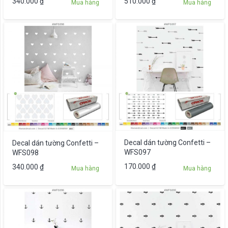
340.000
₫
510.000
₫
Mua hàng
Mua hàng
Decal dán tường Confetti –
Decal dán tường Confetti –
WFS097
WFS098
170.000
₫
340.000
₫
Mua hàng
Mua hàng