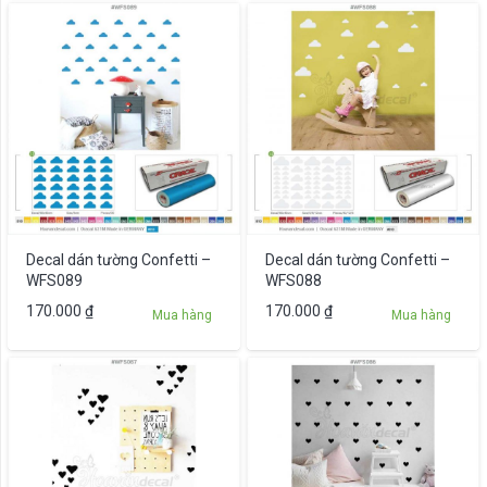
Decal dán tường Confetti –
Decal dán tường Confetti –
WFS089
WFS088
170.000
₫
170.000
₫
Mua hàng
Mua hàng