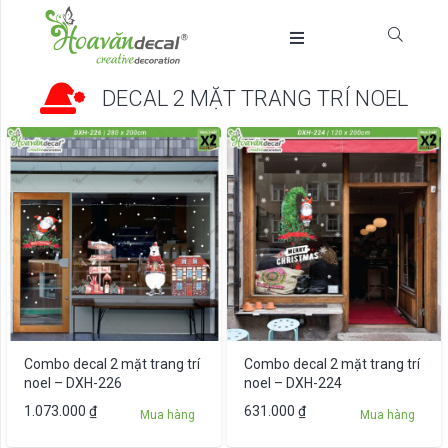
DECAL 2 MẶT TRANG TRÍ NOEL
Combo decal 2 mặt trang trí
Combo decal 2 mặt trang trí
noel – DXH-226
noel – DXH-224
1.073.000
₫
631.000
₫
Mua hàng
Mua hàng