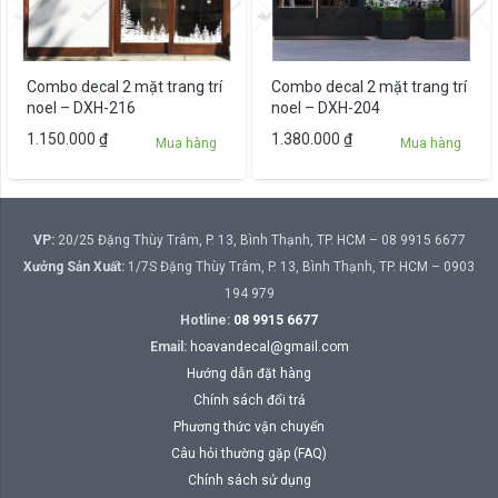
Combo decal 2 mặt trang trí
Combo decal 2 mặt trang trí
noel – DXH-216
noel – DXH-204
1.150.000
₫
1.380.000
₫
Mua hàng
Mua hàng
VP:
20/25 Đặng Thùy Trâm, P. 13, Bình Thạnh, TP. HCM – 08 9915 6677
Xưởng Sản Xuất:
1/7S Đặng Thùy Trâm, P. 13, Bình Thạnh, TP. HCM – 0903
194 979
Hotline:
08 9915 6677
Email:
hoavandecal@gmail.com
Hướng dẫn đặt hàng
Chính sách đổi trả
Phương thức vận chuyển
Câu hỏi thường gặp (FAQ)
Chính sách sử dụng