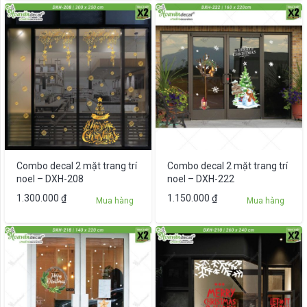
Combo decal 2 mặt trang trí
Combo decal 2 mặt trang trí
noel – DXH-208
noel – DXH-222
1.300.000
₫
1.150.000
₫
Mua hàng
Mua hàng