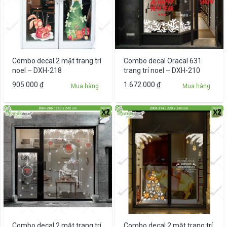
Combo decal 2 mặt trang trí
Combo decal Oracal 631
noel – DXH-218
trang trí noel – DXH-210
905.000
₫
1.672.000
₫
Mua hàng
Mua hàng
Combo decal 2 mặt trang trí
Combo decal 2 mặt trang trí