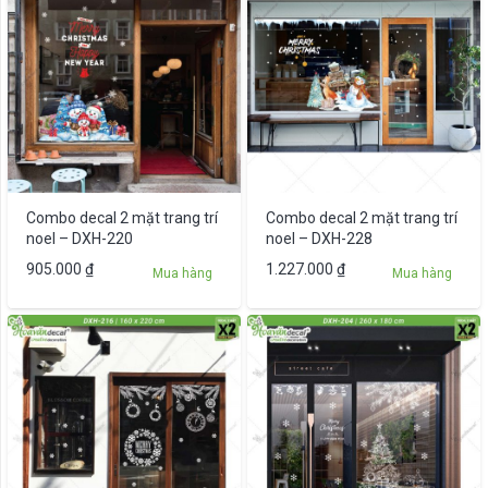
Combo decal 2 mặt trang trí
Combo decal 2 mặt trang trí
noel – DXH-220
noel – DXH-228
905.000
₫
1.227.000
₫
Mua hàng
Mua hàng