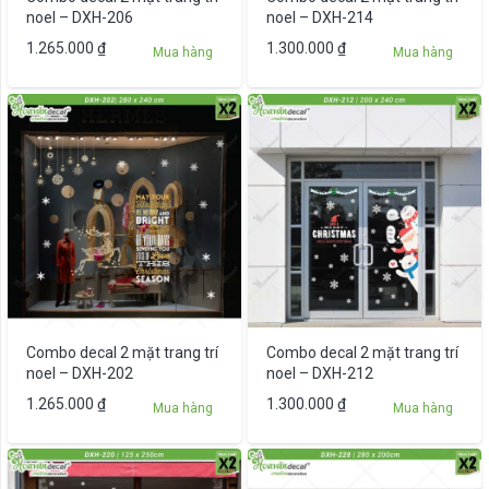
noel – DXH-206
noel – DXH-214
1.265.000
₫
1.300.000
₫
Mua hàng
Mua hàng
Combo decal 2 mặt trang trí
Combo decal 2 mặt trang trí
noel – DXH-202
noel – DXH-212
1.265.000
₫
1.300.000
₫
Mua hàng
Mua hàng