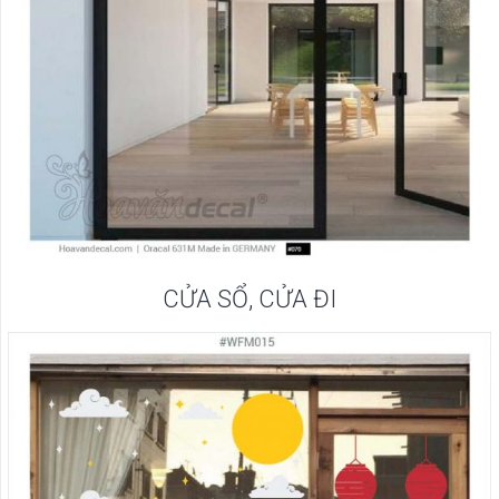
CỬA SỔ, CỬA ĐI