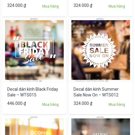
324.000
₫
324.000
₫
Mua hàng
Mua hàng
Decal dán kính Black Friday
Decal dán kính Summer
Sale – WTS015
Sale Now On – WTS012
446.000
₫
324.000
₫
Mua hàng
Mua hàng