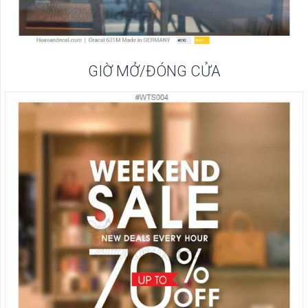
GIỜ MỞ/ĐÓNG CỬA