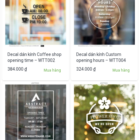
Decal dán kính Coffee shop
Decal dán kính Custom
opening time – WTT002
opening hours – WTT004
384.000
₫
324.000
₫
Mua hàng
Mua hàng