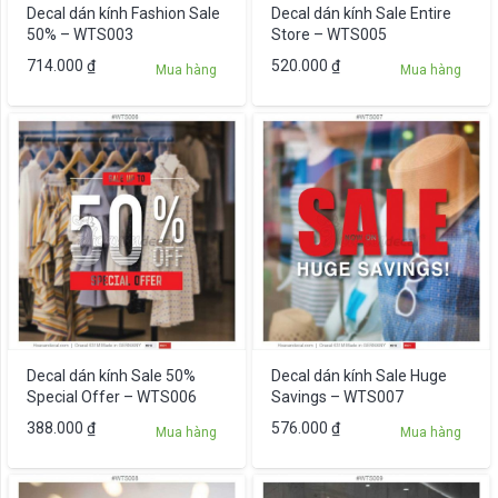
Decal dán kính Fashion Sale
Decal dán kính Sale Entire
50% – WTS003
Store – WTS005
714.000
₫
520.000
₫
Mua hàng
Mua hàng
Decal dán kính Sale 50%
Decal dán kính Sale Huge
Special Offer – WTS006
Savings – WTS007
388.000
₫
576.000
₫
Mua hàng
Mua hàng