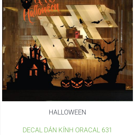
HALLOWEEN
DECAL DÁN KÍNH ORACAL 631