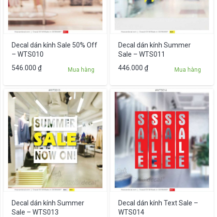
Decal dán kính Sale 50% Off
Decal dán kính Summer
– WTS010
Sale – WTS011
546.000
₫
446.000
₫
Mua hàng
Mua hàng
Decal dán kính Summer
Decal dán kính Text Sale –
Sale – WTS013
WTS014