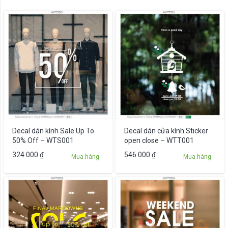
Decal dán kính Sale Up To
Decal dán cửa kính Sticker
50% Off – WTS001
open close – WTT001
324.000
₫
546.000
₫
Mua hàng
Mua hàng