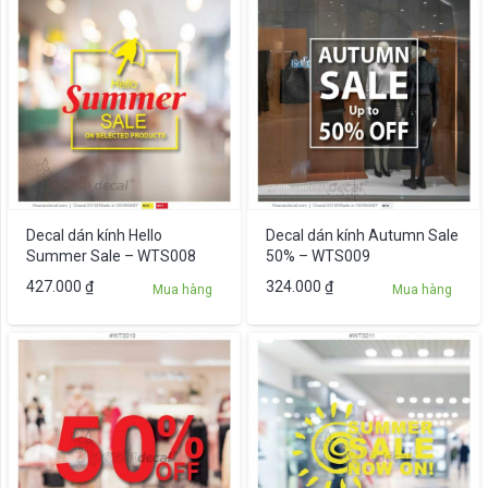
Decal dán kính Hello
Decal dán kính Autumn Sale
Summer Sale – WTS008
50% – WTS009
427.000
₫
324.000
₫
Mua hàng
Mua hàng