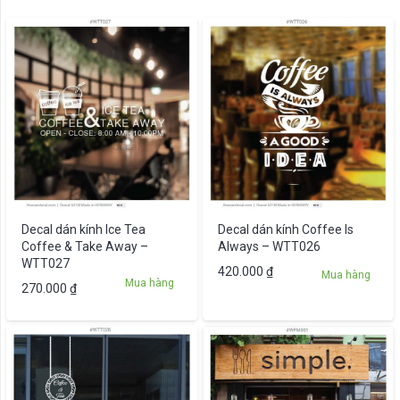
Decal dán kính Ice Tea
Decal dán kính Coffee Is
Coffee & Take Away –
Always – WTT026
WTT027
420.000
₫
Mua hàng
Mua hàng
270.000
₫