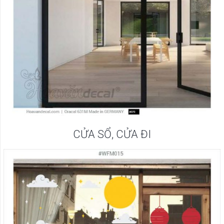
CỬA SỔ, CỬA ĐI