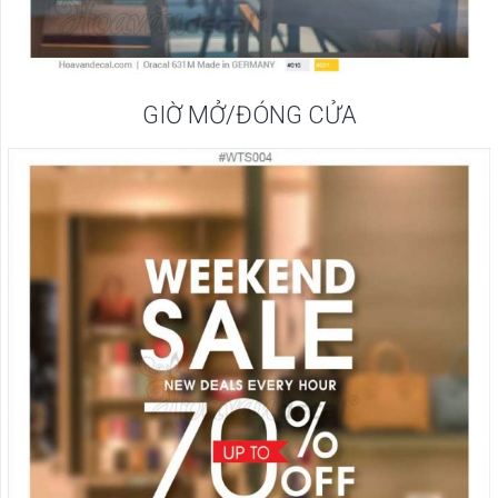
GIỜ MỞ/ĐÓNG CỬA