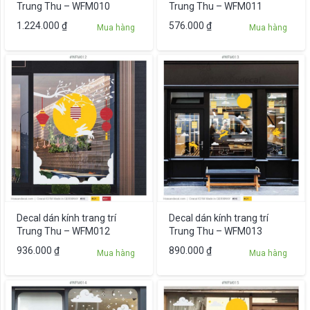
Trung Thu – WFM010
Trung Thu – WFM011
1.224.000
₫
576.000
₫
Mua hàng
Mua hàng
Decal dán kính trang trí
Decal dán kính trang trí
Trung Thu – WFM012
Trung Thu – WFM013
936.000
₫
890.000
₫
Mua hàng
Mua hàng