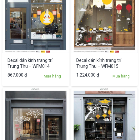
Decal dán kính trang trí
Decal dán kính trang trí
Trung Thu – WFM014
Trung Thu – WFM015
867.000
₫
1.224.000
₫
Mua hàng
Mua hàng