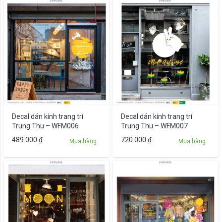
Decal dán kính trang trí
Decal dán kính trang trí
Trung Thu – WFM006
Trung Thu – WFM007
489.000
₫
720.000
₫
Mua hàng
Mua hàng