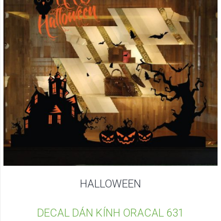
HALLOWEEN
DECAL DÁN KÍNH ORACAL 631