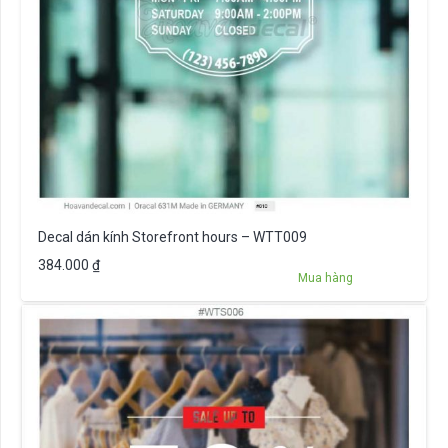
Decal dán kính Storefront hours – WTT009
384.000
₫
Mua hàng