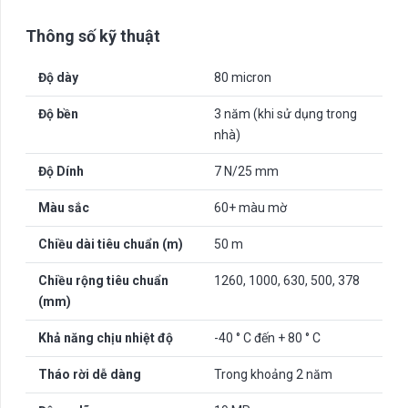
Thông số kỹ thuật
Độ dày
80 micron
Độ bền
3 năm (khi sử dụng trong
nhà)
Độ Dính
7 N/25 mm
Màu sắc
60+ màu mờ
Chiều dài tiêu chuẩn (m)
50 m
Chiều rộng tiêu chuẩn
1260, 1000, 630, 500, 378
(mm)
Khả năng chịu nhiệt độ
-40 ° C đến + 80 ° C
Tháo rời dễ dàng
Trong khoảng 2 năm