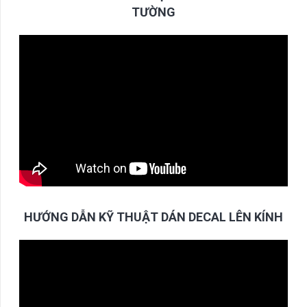
TƯỜNG
HƯỚNG DẪN KỸ THUẬT DÁN DECAL LÊN KÍNH