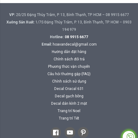
VP:
20/25 Đặng Thùy Trâm, P. 13, Bình Thạnh, TP. HCM – 08 9915 6677
Xưởng Sản Xuất:
1/7S Đặng Thùy Trâm, P. 13, Bình Thạnh, TP. HCM – 0903
194 979
Hotline:
08 9915 6677
Email:
hoavandecal@gmail.com
Hướng dẫn đặt hàng
Chính sách đổi trả
Phương thức vận chuyển
Câu hỏi thường gặp (FAQ)
Chính sách sử dụng
Decal Oracal 631
Decal gạch bông
Decal dán kính 2 mặt
Trang trí Noel
Trang trí Tết