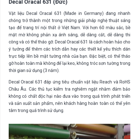
Decal Oracal 631 (Đức)
Vật liệu Decal Oracal 631 (Made in Germany) đang nhanh
chóng trở thành một trong những giải pháp nghệ thuật sáng
tạo để trang trí nội thất ở Việt Nam. Với hơn 60 màu sắc, bề
mặt mờ không phản xạ ánh sáng, dễ dàng cắt, dễ dàng thi
công và có thể tháo gỡ. Decal Oracal 631 là cách hoàn hảo cho
ý tưởng để thêm các trích dẫn hay các thiết kế yêu thích dán
trực tiếp lên bề mặt tường nhà của bạn. Đặc biệt, có thể tháo
gỡ hoàn toàn mà không để lại keo, không tróc sơn tường trong
thời gian sử dụng (3 năm).
Decal Oracal 631 đáp ứng tiêu chuẩn vật liệu Reach và RoHS
Châu Âu. Các thủ tục kiểm tra nghiêm ngặt nhằm đảm bảo
không có chất độc hại nào đưa vào trong quá trình phát triển
và sản xuất sản phẩm, nên khách hàng hoàn toàn có thể yên
tâm trong quá trình sử dụng.