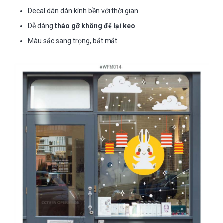
Decal dán dán kính bền với thời gian.
Dễ dàng
tháo gỡ không để lại keo
.
Màu sắc sang trọng, bắt mắt.