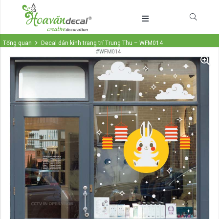
Tổng quan
Decal dán kính trang trí Trung Thu – WFM014