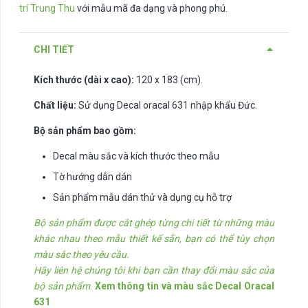
trí Trung Thu
với mẫu mã đa dạng và phong phú.
CHI TIẾT
Kích thước (dài x cao):
120 x 183 (cm).
Chất liệu:
Sử dụng Decal oracal 631 nhập khẩu Đức.
Bộ sản phẩm bao gồm:
Decal màu sắc và kích thước theo mẫu
Tờ hướng dẫn dán
Sản phẩm mẫu dán thử và dụng cụ hỗ trợ
Bộ sản phẩm được cắt ghép từng chi tiết từ những màu
khác nhau theo mẫu thiết kế sẵn, bạn có thể tùy chọn
màu sắc theo yêu cầu.
Hãy liên hệ chúng tôi khi bạn cần thay đổi màu sắc của
bộ sản phẩm
.
Xem thông tin và màu sắc Decal Oracal
631