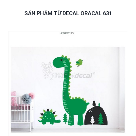
SẢN PHẨM TỪ DECAL ORACAL 631