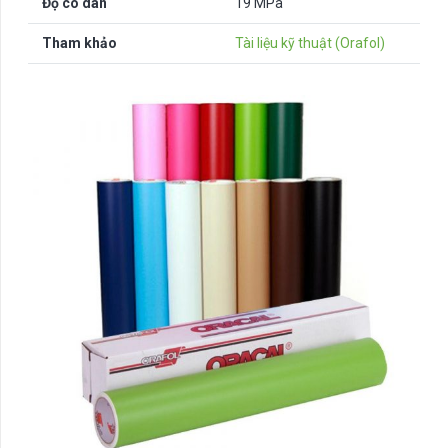
Độ co dãn
19 MPa
Tham khảo
Tài liệu kỹ thuật (Orafol)