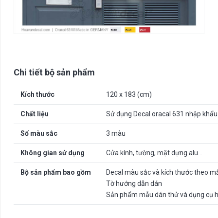
Chi tiết bộ sản phẩm
Kích thước
120 x 183 (cm)
Chất liệu
Sử dụng Decal oracal 631 nhập khẩu
Số màu sắc
3 màu
Không gian sử dụng
Cửa kính, tường, mặt dựng alu…
Bộ sản phẩm bao gồm
Decal màu sắc và kích thước theo m
Tờ hướng dẫn dán
Sản phẩm mẫu dán thử và dụng cụ h