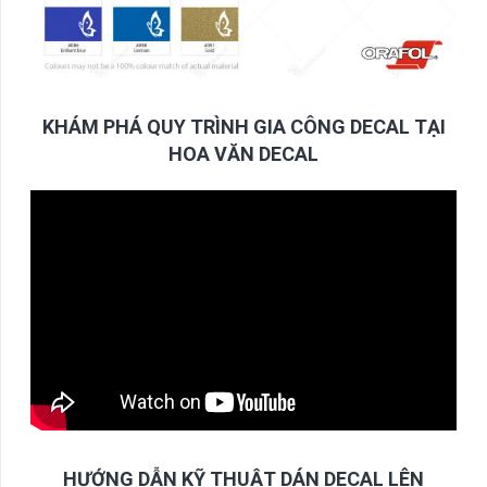
KHÁM PHÁ QUY TRÌNH GIA CÔNG DECAL TẠI
HOA VĂN DECAL
HƯỚNG DẪN KỸ THUẬT DÁN DECAL LÊN