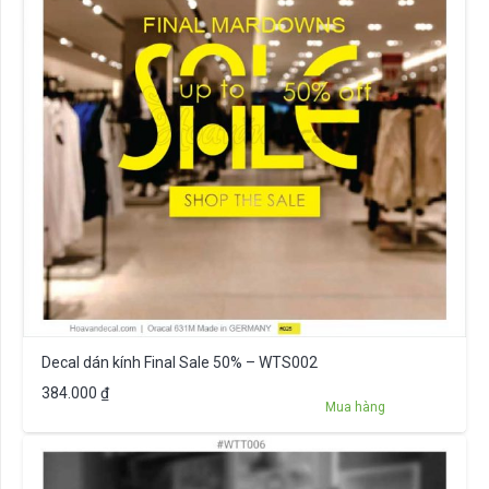
Decal dán kính Final Sale 50% – WTS002
384.000
₫
Mua hàng