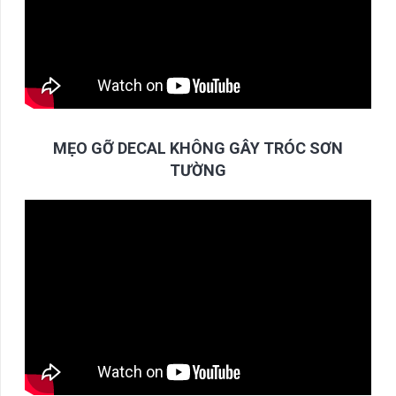
MẸO GỠ DECAL KHÔNG GÂY TRÓC SƠN
TƯỜNG