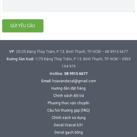
VP:
20/25 Đặng Thùy Trâm, P. 13, Bình Thạnh, TP. HCM – 08 9915 6677
Xưởng Sản Xuất:
1/7S Đặng Thùy Trâm, P. 13, Bình Thạnh, TP. HCM – 0903
194 979
Hotline:
08 9915 6677
Email:
hoavandecal@gmail.com
Hướng dẫn đặt hàng
Chính sách đổi trả
Phương thức vận chuyển
Câu hỏi thường gặp (FAQ)
Chính sách sử dụng
Decal Oracal 631
Decal gạch bông