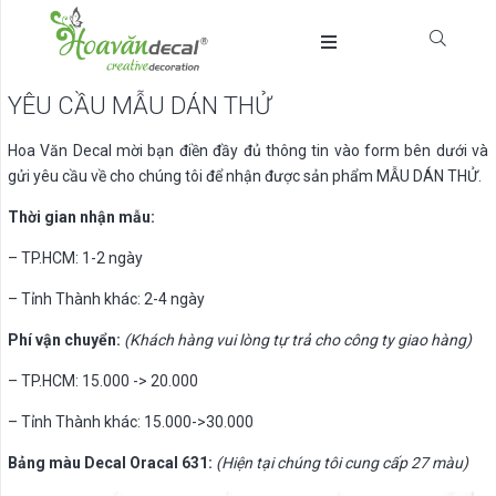
YÊU CẦU MẪU DÁN THỬ
Hoa Văn Decal mời bạn điền đầy đủ thông tin vào form bên dưới và
gửi yêu cầu về cho chúng tôi để nhận được sản phẩm MẪU DÁN THỬ.
Thời gian nhận mẫu:
– TP.HCM: 1-2 ngày
– Tỉnh Thành khác: 2-4 ngày
Phí vận chuyển:
(Khách hàng vui lòng tự trả cho công ty giao hàng)
– TP.HCM: 15.000 -> 20.000
– Tỉnh Thành khác: 15.000->30.000
Bảng màu Decal Oracal 631:
(Hiện tại chúng tôi cung cấp 27 màu)