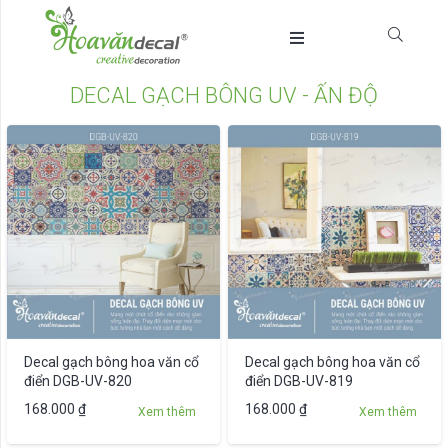
DECAL GẠCH BÔNG UV - ẤN ĐỘ
Decal gạch bông hoa văn cổ
Decal gạch bông hoa văn cổ
điển DGB-UV-820
điển DGB-UV-819
Sản
168.000
₫
168.000
₫
Xem thêm
Xem thêm
phẩm