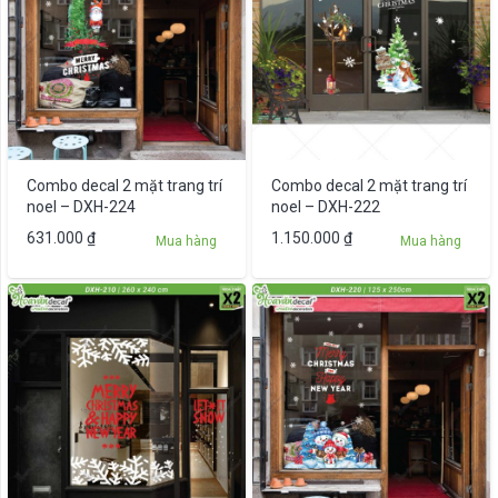
Combo decal 2 mặt trang trí
Combo decal 2 mặt trang trí
noel – DXH-224
noel – DXH-222
631.000
₫
1.150.000
₫
Mua hàng
Mua hàng