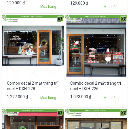
129.000
₫
129.000
₫
Mua hàng
Mua hàng
Combo decal 2 mặt trang trí
Combo decal 2 mặt trang trí
noel – DXH-228
noel – DXH-226
1.227.000
₫
1.073.000
₫
Mua hàng
Mua hàng