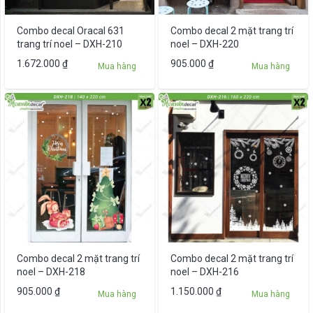
Combo decal Oracal 631
Combo decal 2 mặt trang trí
trang trí noel – DXH-210
noel – DXH-220
1.672.000
₫
905.000
₫
Mua hàng
Mua hàng
Combo decal 2 mặt trang trí
Combo decal 2 mặt trang trí
noel – DXH-218
noel – DXH-216
905.000
₫
1.150.000
₫
Mua hàng
Mua hàng