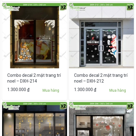
Combo decal 2 mặt trang trí
Combo decal 2 mặt trang trí
noel – DXH-214
noel – DXH-212
1.300.000
₫
1.300.000
₫
Mua hàng
Mua hàng