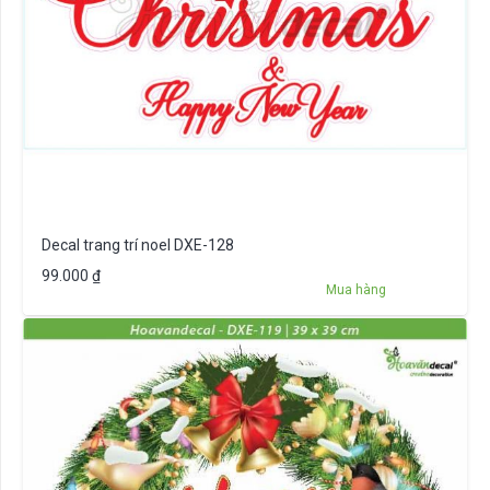
Decal trang trí noel DXE-128
99.000
₫
Mua hàng