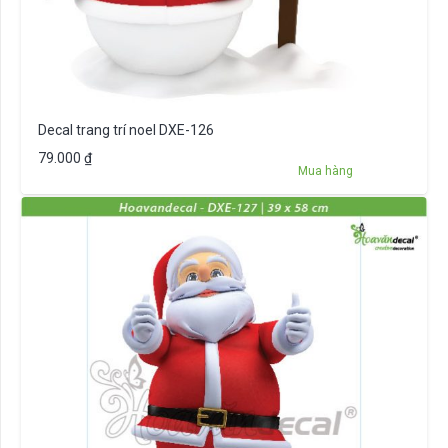
Decal trang trí noel DXE-126
79.000
₫
Mua hàng