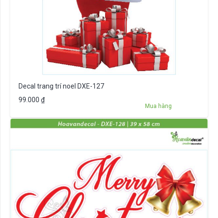
Decal trang trí noel DXE-127
99.000
₫
Mua hàng