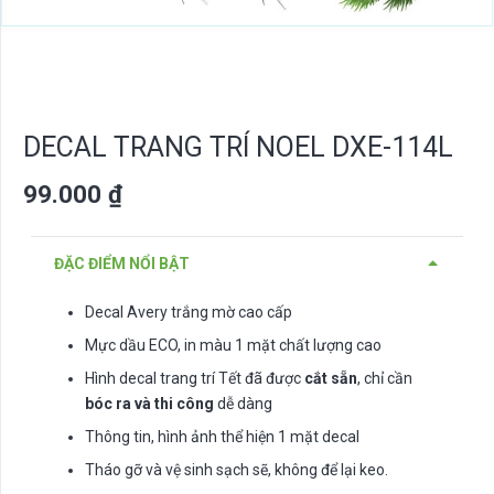
DECAL TRANG TRÍ NOEL DXE-114L
99.000
₫
ĐẶC ĐIỂM NỔI BẬT
Decal Avery trắng mờ cao cấp
Mực dầu ECO, in màu 1 mặt chất lượng cao
Hình decal trang trí Tết đã được
cắt sẵn
, chỉ cần
bóc ra và thi công
dễ dàng
Thông tin, hình ảnh thể hiện 1 mặt decal
Tháo gỡ và vệ sinh sạch sẽ, không để lại keo.