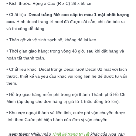
• Kích thước: Rộng x Cao (R x C) 39 x 58 cm
• Chất liệu:
Decal trắng Mờ cao cấp in màu 1 mặt chất lượng
cao.
Hình decal trang trí noel đã được cắt sẵn, chỉ cần bóc ra
và thi công dễ dàng.
• Tháo gỡ và vệ sinh sạch sẽ, không để lại keo.
• Thời gian giao hàng: trong vòng 48 giờ, sau khi đặt hàng và
hoàn tất thanh toán.
• Chất liệu khác: Decal trong/ Decal lưới/ Decal 02 mặt với kích
thước, thiết kế và yêu cầu khác vui lòng liên hệ để được tư vấn
thêm.
• Hỗ trợ giao hàng miễn phí trong nội thành Thành phố Hồ Chí
Minh (áp dụng cho đơn hàng trị giá từ 1 triệu đồng trở lên).
• Khu vực ngoại thành và liên tỉnh, cước phí vận chuyển được
tính theo Cước phí hiện hành của đơn vị vận chuyển.
Xem thêm:
Nhiều mẫu
Thiết kế trang trí Tết
khác của Hoa Văn