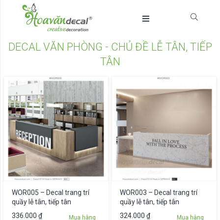
DECAL VĂN PHÒNG - CHỦ ĐỀ LỄ TÂN, TIẾP
TÂN
WOR005 – Decal trang trí
WOR003 – Decal trang trí
quầy lễ tân, tiếp tân
quầy lễ tân, tiếp tân
336.000
₫
324.000
₫
Mua hàng
Mua hàng