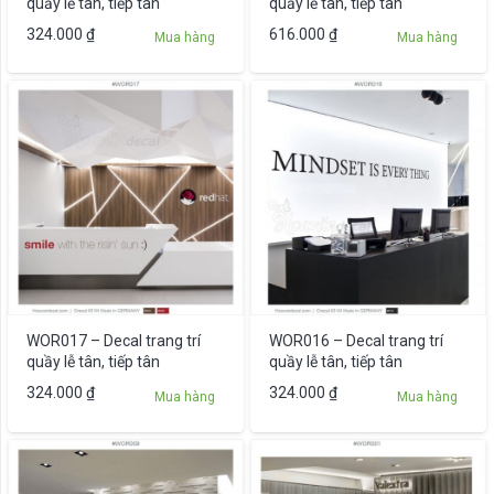
quầy lễ tân, tiếp tân
quầy lễ tân, tiếp tân
324.000
₫
616.000
₫
Mua hàng
Mua hàng
WOR017 – Decal trang trí
WOR016 – Decal trang trí
quầy lễ tân, tiếp tân
quầy lễ tân, tiếp tân
324.000
₫
324.000
₫
Mua hàng
Mua hàng