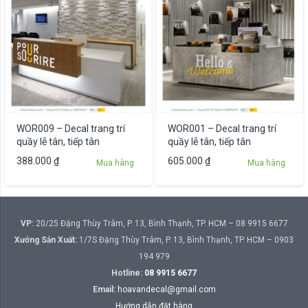
WOR009 – Decal trang trí
WOR001 – Decal trang trí
quầy lễ tân, tiếp tân
quầy lễ tân, tiếp tân
388.000
₫
605.000
₫
Mua hàng
Mua hàng
VP:
20/25 Đặng Thùy Trâm, P. 13, Bình Thạnh, TP. HCM – 08 9915 6677
Xưởng Sản Xuất:
1/7S Đặng Thùy Trâm, P. 13, Bình Thạnh, TP. HCM – 0903
194 979
Hotline:
08 9915 6677
Email:
hoavandecal@gmail.com
Hướng dẫn đặt hàng