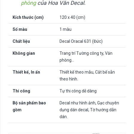
phòng
của Hoa Văn Decal.
Kích thước (cm)
120 x 40 (cm)
Số màu
1 màu
Chất liệu
Decal Oracal 631 (Đức)
Không gian
Trang trí Tường công ty, Văn
phòng…
Thiết kế, In ấn
Thiết kế theo mẫu, Cắt bế sẵn
theo hình.
Thi công
Tự thi công dễ dàng
Bộ sản phẩm bao
Decal như hình ảnh, Gạc chuyên
gồm
dụng dán decal, Tờ hướng dẫn
dán.