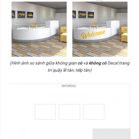
(Hình ảnh so sánh giữa không gian
có
và
không có
Decal trang
trí quầy lễ tân, tiếp tân)