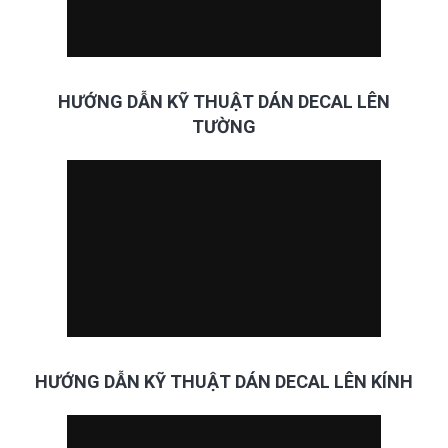
HƯỚNG DẪN KỸ THUẬT DÁN DECAL LÊN
TƯỜNG
HƯỚNG DẪN KỸ THUẬT DÁN DECAL LÊN KÍNH