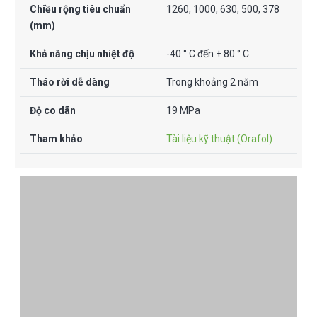
Chiều rộng tiêu chuẩn
1260, 1000, 630, 500, 378
(mm)
Khả năng chịu nhiệt độ
-40 ° C đến + 80 ° C
Tháo rời dễ dàng
Trong khoảng 2 năm
Độ co dãn
19 MPa
Tham khảo
Tài liệu kỹ thuật (Orafol)