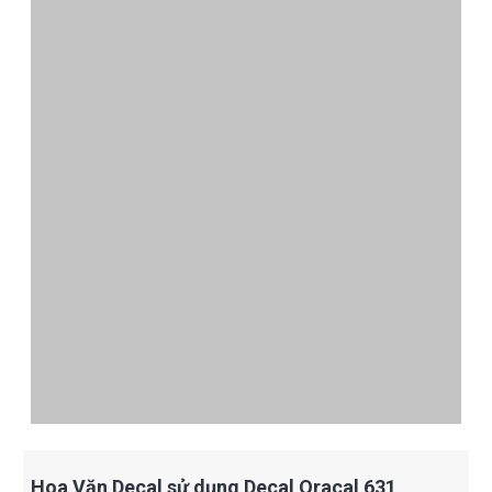
Hoa Văn Decal sử dụng Decal Oracal 631