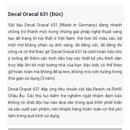
Decal Oracal 631 (Đức)
Vật liệu Decal Oracal 631 (Made in Germany) đang nhanh
chóng trở thành một trong những giải pháp nghệ thuật sáng
tạo để trang trí nội thất ở Việt Nam. Với hơn 60 màu sắc, bề
mặt mờ không phản xạ ánh sáng, dễ dàng cắt, dễ dàng thi
công và có thể tháo gỡ. Decal Oracal 631 là cách hoàn hảo cho
ý tưởng để thêm các trích dẫn hay các thiết kế yêu thích dán
trực tiếp lên bề mặt tường nhà của bạn. Đặc biệt, có thể tháo
gỡ hoàn toàn mà không để lại keo, không tróc sơn tường trong
thời gian sử dụng (3 năm).
Decal Oracal 631 đáp ứng tiêu chuẩn vật liệu Reach và RoHS
Châu Âu. Các thủ tục kiểm tra nghiêm ngặt nhằm đảm bảo
không có chất độc hại nào đưa vào trong quá trình phát triển
và sản xuất sản phẩm, nên khách hàng hoàn toàn có thể yên
tâm trong quá trình sử dụng.