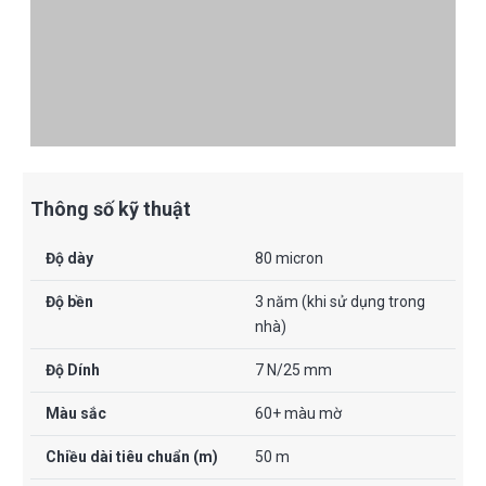
Thông số kỹ thuật
Độ dày
80 micron
Độ bền
3 năm (khi sử dụng trong
nhà)
Độ Dính
7 N/25 mm
Màu sắc
60+ màu mờ
Chiều dài tiêu chuẩn (m)
50 m