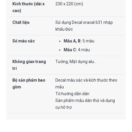
Kích thước (dài x
230 x 220 (cm)
cao)
Chất liệu
Sử dụng Decal oracal 631 nhập
khẩu Đức
Số màu sắc
Mẫu A, B:
5 màu
Mẫu C:
4 màu
Không gian trang
Tường, Mặt dựng alu…
trí
Bộ sản phẩm bao
Decal màu sắc và kích thước theo
gồm
mẫu
Tờ hướng dẫn dán
Sản phẩm mẫu dán thử và dụng
cụ hỗ trợ