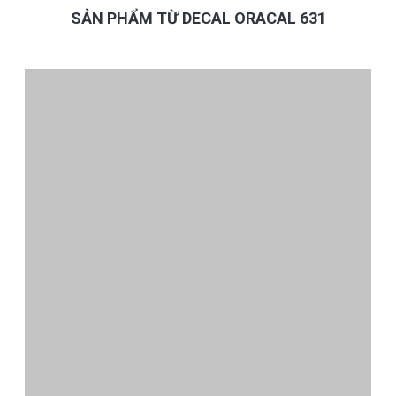
SẢN PHẨM TỪ DECAL ORACAL 631