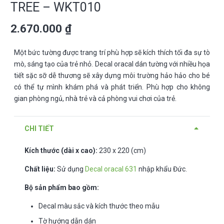
TREE – WKT010
2.670.000
₫
Một bức tường được trang trí phù hợp sẽ kích thích tối đa sự tò
mò, sáng tạo của trẻ nhỏ. Decal oracal dán tường với nhiều họa
tiết sặc sỡ dễ thương sẽ xây dựng môi trường hảo hảo cho bé
có thể tự mình khám phá và phát triển. Phù hợp cho không
gian phòng ngủ, nhà trẻ và cả phòng vui chơi của trẻ.
CHI TIẾT
Kích thước (dài x cao):
230 x 220 (cm)
Chất liệu:
Sử dụng
Decal oracal 631
nhập khẩu Đức.
Bộ sản phẩm bao gồm:
Decal màu sắc và kích thước theo mẫu
Tờ hướng dẫn dán