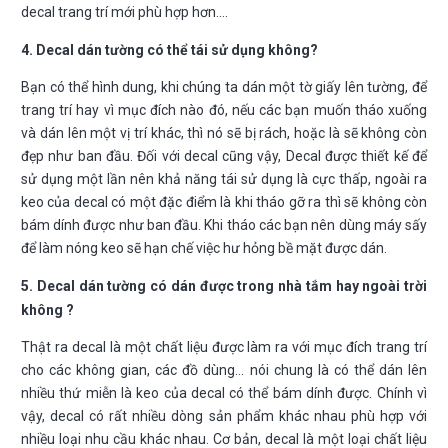
decal trang trí mới phù hợp hơn….
4. Decal dán tường có thể tái sử dụng không?
Bạn có thể hình dung, khi chúng ta dán một tờ giấy lên tường, để
trang trí hay vì mục đích nào đó, nếu các bạn muốn tháo xuống
và dán lên một vị trí khác, thì nó sẽ bị rách, hoặc là sẽ không còn
đẹp như ban đầu. Đối với decal cũng vậy, Decal được thiết kế để
sử dụng một lần nên khả năng tái sử dụng là cực thấp, ngoài ra
keo của decal có một đặc điểm là khi tháo gỡ ra thì sẽ không còn
bám dính được như ban đầu. Khi tháo các bạn nên dùng máy sấy
để làm nóng keo sẽ hạn chế việc hư hỏng bề mặt được dán.
5. Decal dán tường có dán được trong nhà tắm hay ngoài trời
không ?
Thật ra decal là một chất liệu được làm ra với mục đích trang trí
cho các không gian, các đồ dùng… nói chung là có thể dán lên
nhiều thứ miễn là keo của decal có thể bám dính được. Chính vì
vậy, decal có rất nhiều dòng sản phẩm khác nhau phù hợp với
nhiều loại nhu cầu khác nhau. Cơ bản, decal là một loại chất liệu