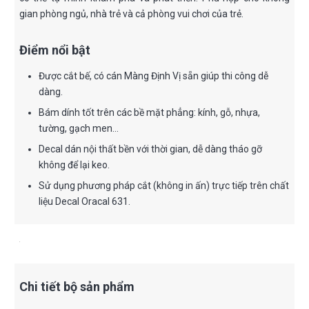
gian phòng ngủ, nhà trẻ và cả phòng vui chơi của trẻ.
Điểm nổi bật
Được cắt bế, có cán Màng Định Vị sẵn giúp thi công dễ
dàng.
Bám dính tốt trên các bề mặt phẳng: kính, gỗ, nhựa,
tường, gạch men…
Decal dán nội thất bền với thời gian, dễ dàng tháo gỡ
không để lại keo.
Sử dụng phương pháp cắt (không in ấn) trực tiếp trên chất
liệu Decal Oracal 631.
Chi tiết bộ sản phẩm