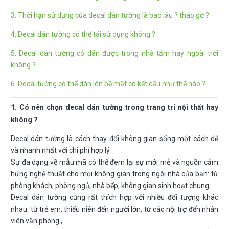
3. Thời hạn sử dụng của decal dán tường là bao lâu ? tháo gỡ ?
4. Decal dán tường có thể tái sử dụng không ?
5. Decal dán tường có dán được trong nhà tắm hay ngoài trời
không ?
6. Decal tường có thể dán lên bề mặt có kết cấu như thế nào ?
1. Có nên chọn decal dán tường trong trang trí nội thất hay
không ?
Decal dán tường là cách thay đổi không gian sống một cách dễ
và nhanh nhất với chi phí hợp lý.
Sự đa dạng về mẫu mã có thể đem lại sự mới mẻ và nguồn cảm
hứng nghệ thuật cho mọi không gian trong ngôi nhà của bạn: từ
phòng khách, phòng ngủ, nhà bếp, không gian sinh hoạt chung
Decal dán tường cũng rất thích hợp với nhiều đối tượng khác
nhau: từ trẻ em, thiếu niên đến người lớn, từ các nội trợ đến nhân
viên văn phòng ,…