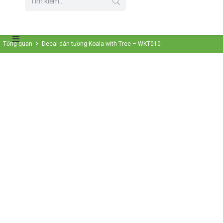
Tổng quan
Decal dán tường Koala with Tree – WKT010