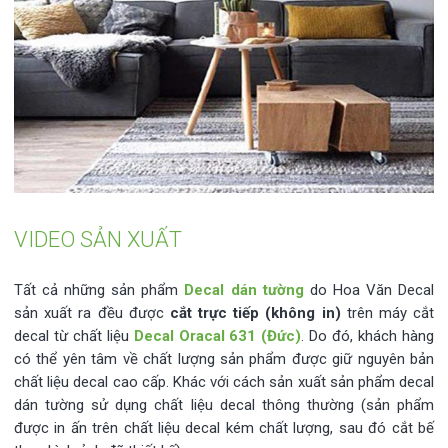
VIDEO SẢN XUẤT
Tất cả những sản phẩm
Decal dán tường
do Hoa Văn Decal
sản xuất ra đều được
cắt trực tiếp (không in)
trên máy cắt
decal từ chất liệu
Decal Oracal 631 (Đức)
. Do đó, khách hàng
có thể yên tâm về chất lượng sản phẩm được giữ nguyên bản
chất liệu decal cao cấp. Khác với cách sản xuất sản phẩm decal
dán tường sử dụng chất liệu decal thông thường (sản phẩm
được in ấn trên chất liệu decal kém chất lượng, sau đó cắt bế