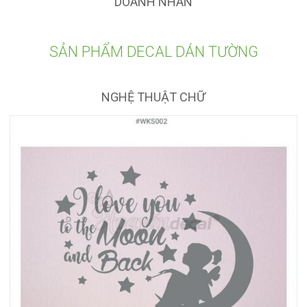
DOANH NHÂN
SẢN PHẨM DECAL DÁN TƯỜNG
NGHỆ THUẬT CHỮ