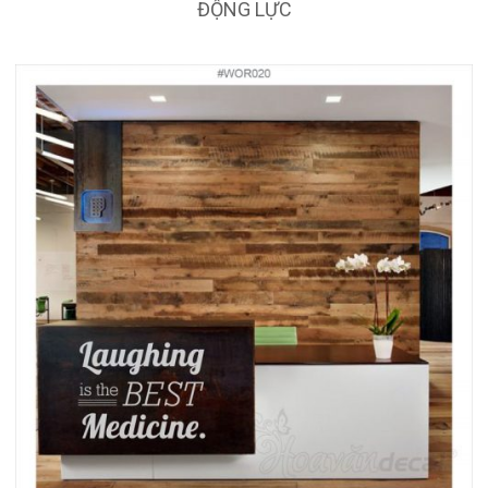
ĐỘNG LỰC