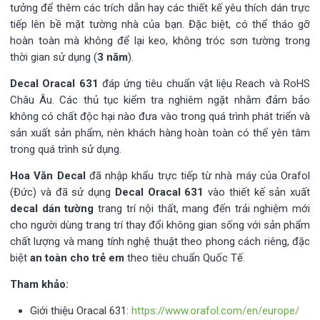
tưởng để thêm các trích dẫn hay các thiết kế yêu thích dán trực
tiếp lên bề mặt tường nhà của bạn. Đặc biệt, có thể tháo gỡ
hoàn toàn mà không để lại keo, không tróc sơn tường trong
thời gian sử dụng (
3 năm
).
Decal Oracal 631
đáp ứng tiêu chuẩn vật liệu Reach và RoHS
Châu Âu. Các thủ tục kiểm tra nghiêm ngặt nhằm đảm bảo
không có chất độc hại nào đưa vào trong quá trình phát triển và
sản xuất sản phẩm, nên khách hàng hoàn toàn có thể yên tâm
trong quá trình sử dụng.
Hoa Văn Decal
đã nhập khẩu trực tiếp từ nhà máy của Orafol
(Đức) và đã sử dụng
Decal Oracal 631
vào thiết kế sản xuất
decal dán tường
trang trí nội thất, mang đến trải nghiệm mới
cho người dùng trang trí thay đổi không gian sống với sản phẩm
chất lượng và mang tính nghệ thuật theo phong cách riêng, đặc
biệt
an toàn cho trẻ em
theo tiêu chuẩn Quốc Tế.
Tham khảo:
Giới thiệu Oracal 631:
https://www.orafol.com/en/europe/