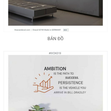
BẢN ĐỒ