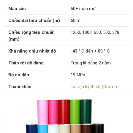
Màu sắc
60+ màu mờ
Chiều dài tiêu chuẩn (m)
50 m
Chiều rộng tiêu chuẩn
1260, 1000, 630, 500, 378
(mm)
Khả năng chịu nhiệt độ
-40 ° C đến + 80 ° C
Tháo rời dễ dàng
Trong khoảng 2 năm
Độ co dãn
19 MPa
Tham khảo
Tài liệu kỹ thuật (Orafol)