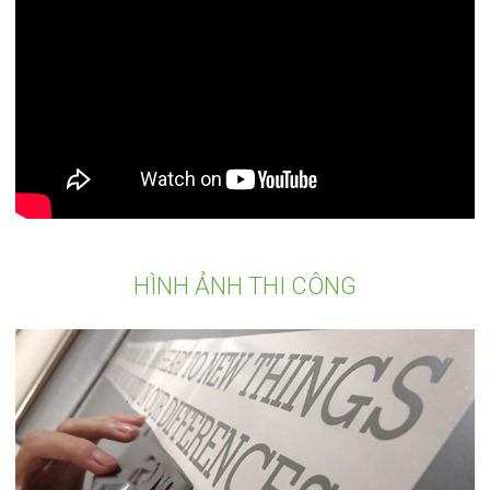
HÌNH ẢNH THI CÔNG