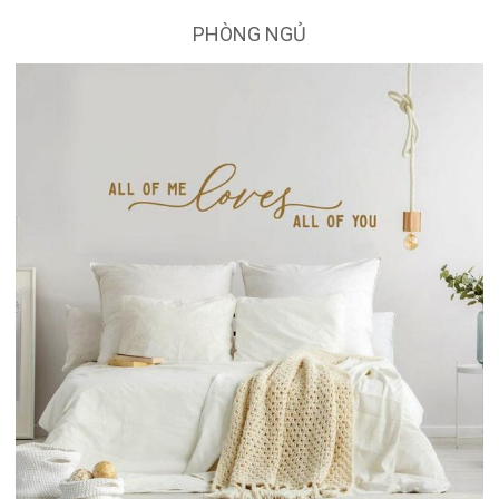
PHÒNG NGỦ