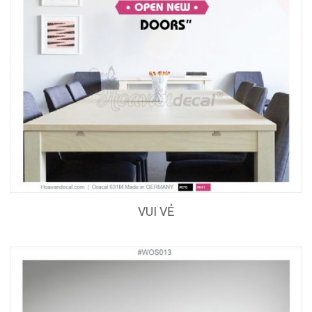
VUI VẺ