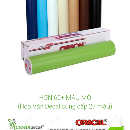
HƠN 60+ MÀU MỜ
(Hoa Văn Decal cung cấp 27 màu)