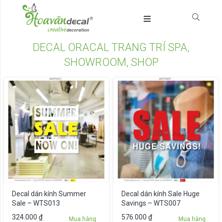
DECAL ORACAL TRANG TRÍ SPA,
SHOWROOM, SHOP
Decal dán kính Summer
Decal dán kính Sale Huge
Sale – WTS013
Savings – WTS007
324.000
₫
576.000
₫
Mua hàng
Mua hàng