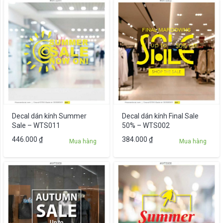
Decal dán kính Summer
Decal dán kính Final Sale
Sale – WTS011
50% – WTS002
446.000
₫
384.000
₫
Mua hàng
Mua hàng