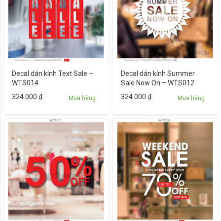
Decal dán kính Text Sale –
Decal dán kính Summer
WTS014
Sale Now On – WTS012
324.000
₫
324.000
₫
Mua hàng
Mua hàng