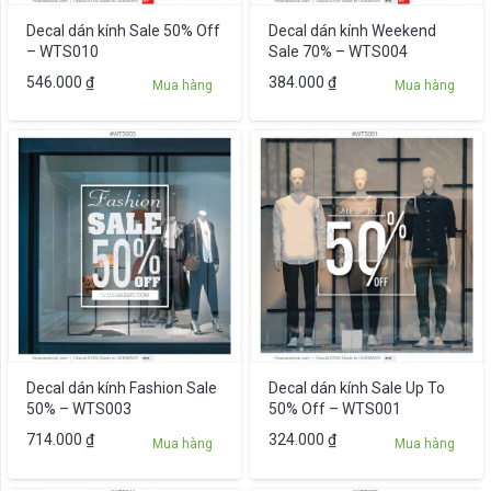
Decal dán kính Sale 50% Off
Decal dán kính Weekend
– WTS010
Sale 70% – WTS004
546.000
₫
384.000
₫
Mua hàng
Mua hàng
Decal dán kính Fashion Sale
Decal dán kính Sale Up To
50% – WTS003
50% Off – WTS001
714.000
₫
324.000
₫
Mua hàng
Mua hàng