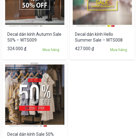
Decal dán kính Autumn Sale
Decal dán kính Hello
50% – WTS009
Summer Sale – WTS008
324.000
₫
427.000
₫
Mua hàng
Mua hàng
Decal dán kính Sale 50%