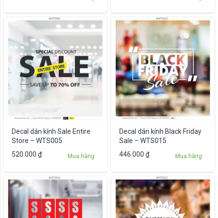
Decal dán kính Sale Entire
Decal dán kính Black Friday
Store – WTS005
Sale – WTS015
520.000
₫
446.000
₫
Mua hàng
Mua hàng