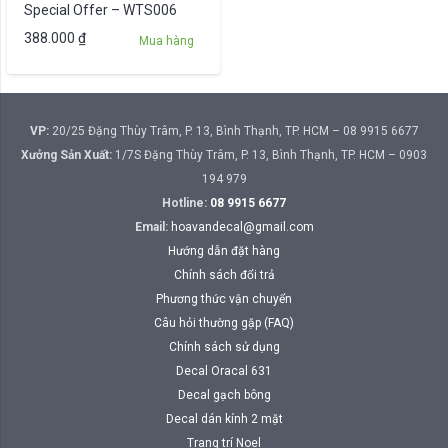
Special Offer – WTS006
388.000
₫
Mua hàng
VP:
20/25 Đặng Thùy Trâm, P. 13, Bình Thạnh, TP. HCM – 08 9915 6677
Xưởng Sản Xuất:
1/7S Đặng Thùy Trâm, P. 13, Bình Thạnh, TP. HCM – 0903
194 979
Hotline:
08 9915 6677
Email:
hoavandecal@gmail.com
Hướng dẫn đặt hàng
Chính sách đổi trả
Phương thức vận chuyển
Câu hỏi thường gặp (FAQ)
Chính sách sử dụng
Decal Oracal 631
Decal gạch bông
Decal dán kính 2 mặt
Trang trí Noel