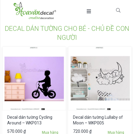
DECAL DÁN TƯỜNG CHO BÉ - CHỦ ĐỀ CON
NGƯỜI
Decal dán tường Cycling
Decal dán tường Lullaby of
Around – WKP013
Moon – WKP005
570.000
₫
720.000
₫
Mua hàng
Mua hàng