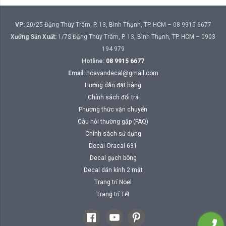
VP:
20/25 Đặng Thùy Trâm, P. 13, Bình Thạnh, TP. HCM – 08 9915 6677
Xưởng Sản Xuất:
1/7S Đặng Thùy Trâm, P. 13, Bình Thạnh, TP. HCM – 0903
194 979
Hotline:
08 9915 6677
Email:
hoavandecal@gmail.com
Hướng dẫn đặt hàng
Chính sách đổi trả
Phương thức vận chuyển
Câu hỏi thường gặp (FAQ)
Chính sách sử dụng
Decal Oracal 631
Decal gạch bông
Decal dán kính 2 mặt
Trang trí Noel
Trang trí Tết