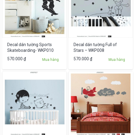
Decal dán tường Sports
Decal dán tường Full of
Skateboarding- WKP010
Stars – WKP008
570.000
₫
570.000
₫
Mua hàng
Mua hàng