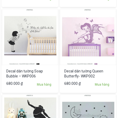
Decal dán tường Soap
Decal dán tường Queen
Bubble – WKP006
Butterfly- WKP002
680.000
₫
680.000
₫
Mua hàng
Mua hàng