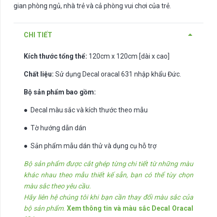
gian phòng ngủ, nhà trẻ và cả phòng vui chơi của trẻ.
CHI TIẾT
Kích thước tổng thể:
120cm x 120cm [dài x cao]
Chất liệu:
Sử dụng Decal oracal 631 nhập khẩu Đức.
Bộ sản phẩm bao gồm:
● Decal màu sắc và kích thước theo mẫu
● Tờ hướng dẫn dán
● Sản phẩm mẫu dán thử và dụng cụ hỗ trợ
Bộ sản phẩm được cắt ghép từng chi tiết từ những màu
khác nhau theo mẫu thiết kế sẵn, bạn có thể tùy chọn
màu sắc theo yêu cầu.
Hãy liên hệ chúng tôi khi bạn cần thay đổi màu sắc của
bộ sản phẩm
.
Xem thông tin và màu sắc Decal Oracal