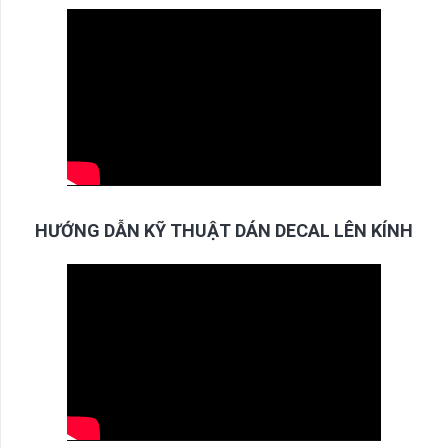
HƯỚNG DẪN KỸ THUẬT DÁN DECAL LÊN KÍNH