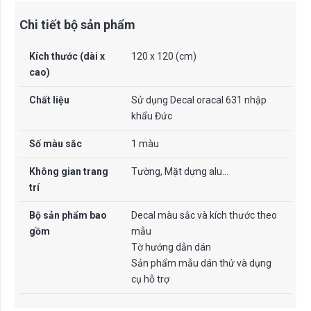
Chi tiết bộ sản phẩm
Kích thước (dài x
120 x 120 (cm)
cao)
Chất liệu
Sử dụng Decal oracal 631 nhập
khẩu Đức
Số màu sắc
1 màu
Không gian trang
Tường, Mặt dựng alu…
trí
Bộ sản phẩm bao
Decal màu sắc và kích thước theo
gồm
mẫu
Tờ hướng dẫn dán
Sản phẩm mẫu dán thử và dụng
cụ hỗ trợ