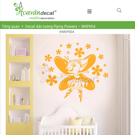
Tổng quan
Decal dán tường Flying Flowers – WKP004