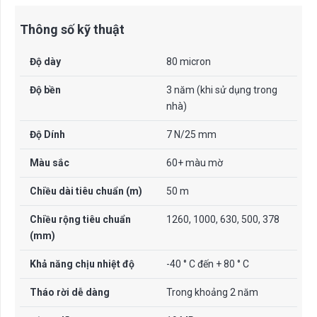
Thông số kỹ thuật
Độ dày
80 micron
Độ bền
3 năm (khi sử dụng trong
nhà)
Độ Dính
7 N/25 mm
Màu sắc
60+ màu mờ
Chiều dài tiêu chuẩn (m)
50 m
Chiều rộng tiêu chuẩn
1260, 1000, 630, 500, 378
(mm)
Khả năng chịu nhiệt độ
-40 ° C đến + 80 ° C
Tháo rời dễ dàng
Trong khoảng 2 năm