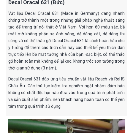
Decal Oracal 631 (Đức)
Vật liệu Decal Oracal 631 (Made in Germany) đang nhanh
chóng trở thành một trong những giải pháp nghệ thuật sáng
tạo để trang trí nội thất ở Việt Nam. Với hơn 60 màu sắc, bề
mặt mờ không phản xạ ánh sáng, dễ dàng cắt, dễ dàng thi
công và có thể tháo gỡ. Decal Oracal 631 là cách hoàn hảo cho
ý tưởng để thêm các trích dẫn hay các thiết kế yêu thích dán
trực tiếp lên bề mặt tường nhà của bạn. Đặc biệt, có thể tháo
gỡ hoàn toàn mà không để lại keo, không tróc sơn tường trong
thời gian sử dụng (3 năm).
Decal Oracal 631 đáp ứng tiêu chuẩn vật liệu Reach và RoHS
Châu Âu. Các thủ tục kiểm tra nghiêm ngặt nhằm đảm bảo
không có chất độc hại nào đưa vào trong quá trình phát triển
và sản xuất sản phẩm, nên khách hàng hoàn toàn có thể yên
tâm trong quá trình sử dụng.