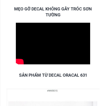
MẸO GỠ DECAL KHÔNG GÂY TRÓC SƠN
TƯỜNG
SẢN PHẨM TỪ DECAL ORACAL 631