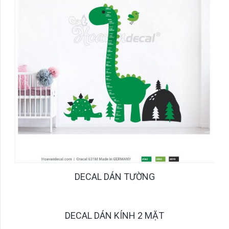
DECAL DÁN TƯỜNG
DECAL DÁN KÍNH 2 MẶT