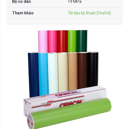
Độ co dãn
19 MPa
Tham khảo
Tài liệu kỹ thuật (Orafol)