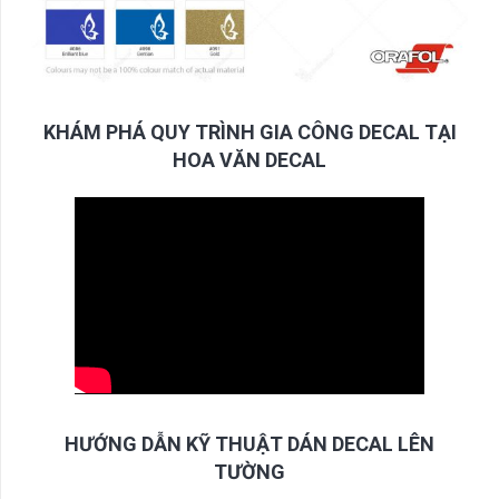
KHÁM PHÁ QUY TRÌNH GIA CÔNG DECAL TẠI
HOA VĂN DECAL
HƯỚNG DẪN KỸ THUẬT DÁN DECAL LÊN
TƯỜNG