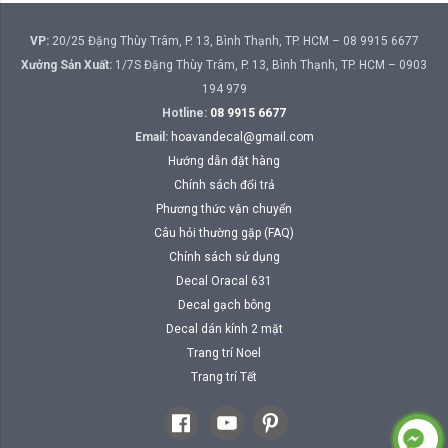
VP:
20/25 Đặng Thùy Trâm, P. 13, Bình Thạnh, TP. HCM – 08 9915 6677
Xưởng Sản Xuất:
1/7S Đặng Thùy Trâm, P. 13, Bình Thạnh, TP. HCM – 0903
194 979
Hotline:
08 9915 6677
Email:
hoavandecal@gmail.com
Hướng dẫn đặt hàng
Chính sách đổi trả
Phương thức vận chuyển
Câu hỏi thường gặp (FAQ)
Chính sách sử dụng
Decal Oracal 631
Decal gạch bông
Decal dán kính 2 mặt
Trang trí Noel
Trang trí Tết