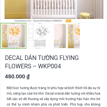
DECAL DÁN TƯỜNG FLYING
FLOWERS – WKP004
480.000
₫
Một bức tường được trang trí phù hợp sẽ kích thích tối đa sự tò
mò, sáng tạo của trẻ nhỏ. Decal oracal dán tường với nhiều họa
tiết sặc sỡ dễ thương sẽ xây dựng môi trường hảo hảo cho bé
có thể tự mình khám phá và phát triển. Phù hợp cho không