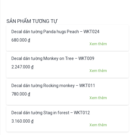
SẢN PHẨM TƯƠNG TỰ
Decal dán tường Panda hugs Peach – WKT024
680.000
₫
Xem thêm
Decal dán tường Monkey on Tree – WKT009
2.247.000
₫
Xem thêm
Decal dán tường Rocking monkey – WKT011
780.000
₫
Xem thêm
Decal dán tường Stag in forest – WKT012
3.160.000
₫
Xem thêm