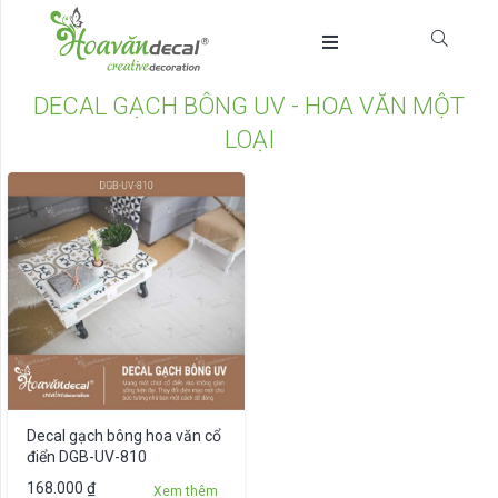
DECAL GẠCH BÔNG UV - HOA VĂN MỘT
LOẠI
Decal gạch bông hoa văn cổ
điển DGB-UV-810
Sản
168.000
₫
Xem thêm