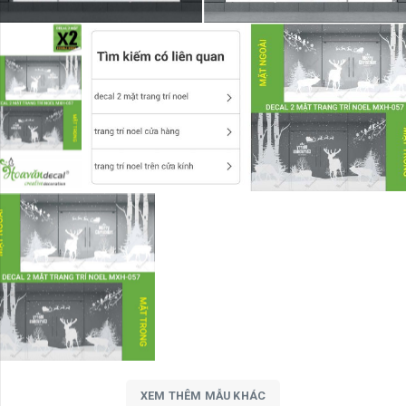
XEM THÊM MẪU KHÁC