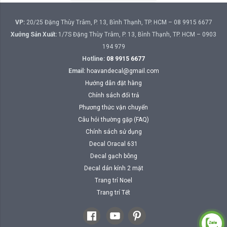
VP:
20/25 Đặng Thùy Trâm, P. 13, Bình Thạnh, TP. HCM – 08 9915 6677
Xưởng Sản Xuất:
1/7S Đặng Thùy Trâm, P. 13, Bình Thạnh, TP. HCM – 0903
194 979
Hotline:
08 9915 6677
Email:
hoavandecal@gmail.com
Hướng dẫn đặt hàng
Chính sách đổi trả
Phương thức vận chuyển
Câu hỏi thường gặp (FAQ)
Chính sách sử dụng
Decal Oracal 631
Decal gạch bông
Decal dán kính 2 mặt
Trang trí Noel
Trang trí Tết