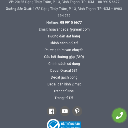
VP:
20/25 Đặng Thùy Trâm, P. 13, Bình Thạnh, TP. HCM – 08 9915 6677
Xưởng Sản Xuất:
1/7S Đặng Thùy Trâm, P. 13, Bình Thạnh, TP. HCM – 0903
194 979
Hotline:
08 9915 6677
Email:
hoavandecal@gmail.com
Hướng dẫn đặt hàng
Chính sách đổi trả
Phương thức vận chuyển
Câu hỏi thường gặp (FAQ)
Chính sách sử dụng
Decal Oracal 631
Decal gạch bông
Decal dán kính 2 mặt
Trang trí Noel
Trang trí Tết