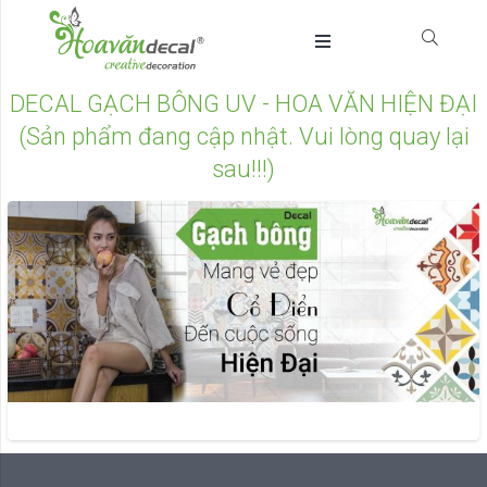
DECAL GẠCH BÔNG UV - HOA VĂN HIỆN ĐẠI
(Sản phẩm đang cập nhật. Vui lòng quay lại
sau!!!)