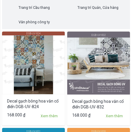
Trang trí Cầu thang
Trang trí Quán, Cửa hàng
Văn phòng công ty
Decal gạch bông hoa văn cổ
Decal gạch bông hoa văn cổ
điển DGB-UV-824
điển DGB-UV-832
Sản
168.000
₫
168.000
₫
Xem thêm
Xem thêm
phẩm
này