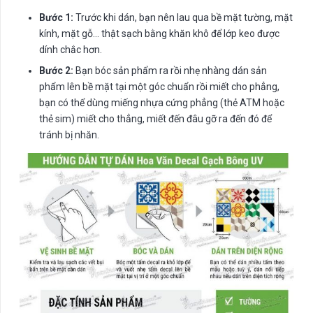
Bước 1:
Trước khi dán, bạn nên lau qua bề mặt tường, mặt
kính, mặt gỗ… thật sạch bằng khăn khô để lớp keo được
dính chắc hơn.
Bước 2:
Bạn bóc sản phẩm ra rồi nhẹ nhàng dán sản
phẩm lên bề mặt tại một góc chuẩn rồi miết cho phẳng,
bạn có thể dùng miếng nhựa cứng phẳng (thẻ ATM hoặc
thẻ sim) miết cho thẳng, miết đến đâu gỡ ra đến đó để
tránh bị nhăn.