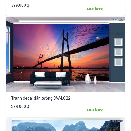
399.000
₫
Mua hàng
Tranh decal dán tường DW-LC22
399.000
₫
Mua hàng