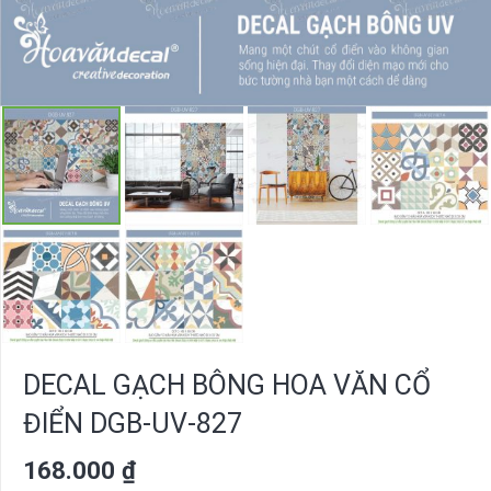
DECAL GẠCH BÔNG HOA VĂN CỔ
ĐIỂN DGB-UV-827
168.000
₫