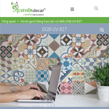
Tổng quan
Decal gạch bông hoa văn cổ điển DGB-UV-827