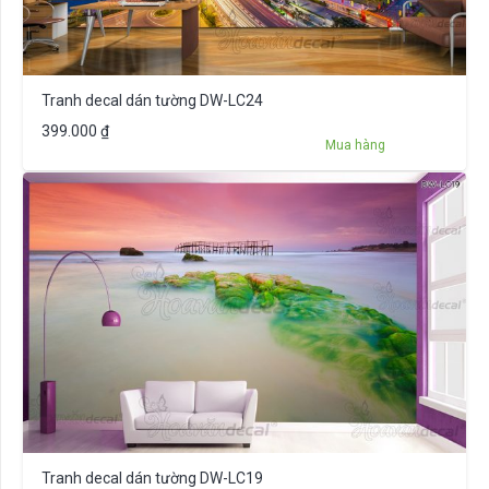
Tranh decal dán tường DW-LC24
399.000
₫
Mua hàng
Tranh decal dán tường DW-LC19