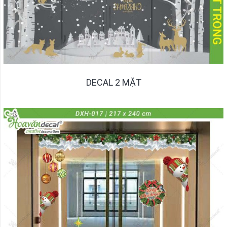
DECAL 2 MẶT