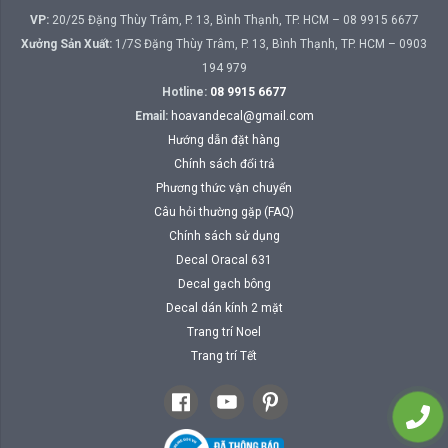
VP:
20/25 Đặng Thùy Trâm, P. 13, Bình Thạnh, TP. HCM – 08 9915 6677
Xưởng Sản Xuất:
1/7S Đặng Thùy Trâm, P. 13, Bình Thạnh, TP. HCM – 0903
194 979
Hotline:
08 9915 6677
Email:
hoavandecal@gmail.com
Hướng dẫn đặt hàng
Chính sách đổi trả
Phương thức vận chuyển
Câu hỏi thường gặp (FAQ)
Chính sách sử dụng
Decal Oracal 631
Decal gạch bông
Decal dán kính 2 mặt
Trang trí Noel
Trang trí Tết