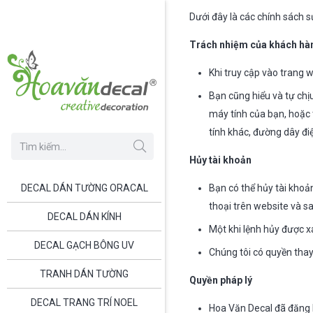
Dưới đây là các chính sách 
Trách nhiệm của khách hà
Khi truy cập vào trang 
Bạn cũng hiểu và tự chịu
máy tính của bạn, hoặc t
tính khác, đường dây đi
Hủy tài khoản
DECAL DÁN TƯỜNG ORACAL
Bạn có thể hủy tài khoả
thoại trên website và sa
DECAL DÁN KÍNH
Một khi lệnh hủy được x
DECAL GẠCH BÔNG UV
Chúng tôi có quyền thay
TRANH DÁN TƯỜNG
Quyền pháp lý
DECAL TRANG TRÍ NOEL
Hoa Văn Decal đã đăng k