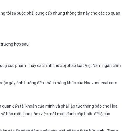
úng tôi sẽ buộc phải cung cấp những thông tin này cho các cơ quan
 trường hợp sau:
đe doạ xúc phạm… hay các hình thức bị pháp luật Việt Nam ngăn cấm
c hoặc gây ảnh hưởng đến khách hàng khác của Hoavandecal.com
n quan đến tài khoản của mình và phải lập tức thông báo cho Hoa
hở về bảo mật, bao gồm việc mất mát, đánh cắp hoặc để lộ các