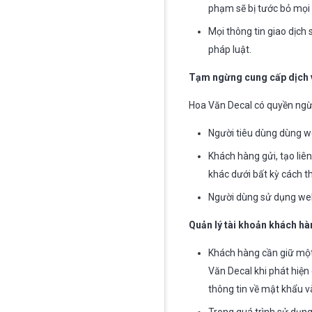
phạm sẽ bị tước bỏ mọi q
Mọi thông tin giao dịch
pháp luật.
Tạm ngừng cung cấp dịch 
Hoa Văn Decal có quyền ngừn
Người tiêu dùng dùng w
Khách hàng gửi, tạo liê
khác dưới bất kỳ cách t
Người dùng sử dụng web
Quản lý tài khoản khách h
Khách hàng cần giữ một 
Văn Decal khi phát hiện
thông tin về mật khẩu v