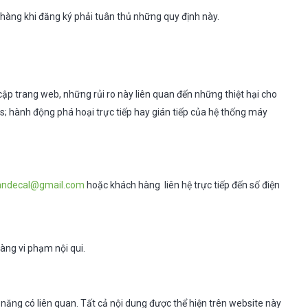
 hàng khi đăng ký phải tuân thủ những quy định này.
 cập trang web, những rủi ro này liên quan đến những thiệt hại cho
irus; hành động phá hoại trực tiếp hay gián tiếp của hệ thống máy
andecal@gmail.com
hoặc khách hàng liên hệ trực tiếp đến số điện
àng vi phạm nội qui.
ăng có liên quan. Tất cả nội dung được thể hiện trên website này