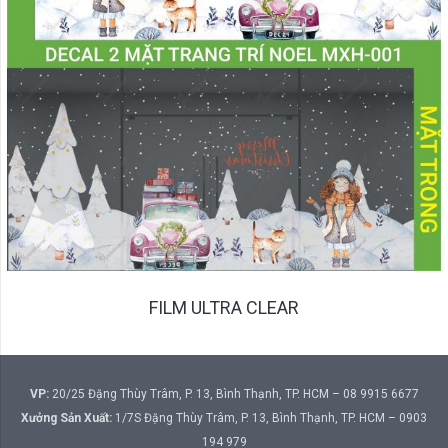
FILM ULTRA CLEAR
VP:
20/25 Đặng Thùy Trâm, P. 13, Bình Thạnh, TP. HCM – 08 9915 6677
Xưởng Sản Xuất:
1/7S Đặng Thùy Trâm, P. 13, Bình Thạnh, TP. HCM – 0903
194 979