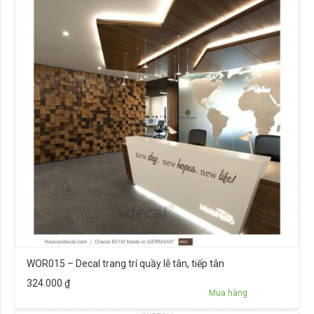
WOR015 – Decal trang trí quầy lễ tân, tiếp tân
324.000
₫
Mua hàng