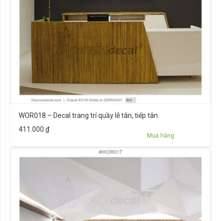
WOR018 – Decal trang trí quầy lễ tân, tiếp tân
411.000
₫
Mua hàng