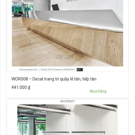
WOR008 – Decal trang trí quầy lễ tân, tiếp tân
441.000
₫
Mua hàng