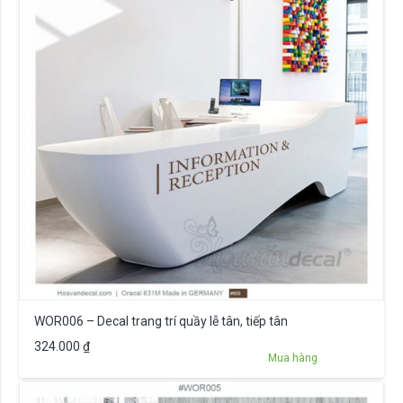
WOR006 – Decal trang trí quầy lễ tân, tiếp tân
324.000
₫
Mua hàng