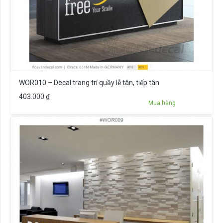
WOR010 – Decal trang trí quầy lễ tân, tiếp tân
403.000
₫
Mua hàng