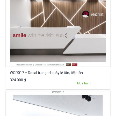
WOR017 – Decal trang trí quầy lễ tân, tiếp tân
324.000
₫
Mua hàng