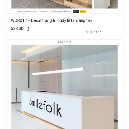
WOR012 – Decal trang trí quầy lễ tân, tiếp tân
583.000
₫
Mua hàng