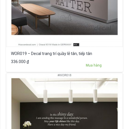
WOR019 – Decal trang trí quầy lễ tân, tiếp tân
336.000
₫
Mua hàng