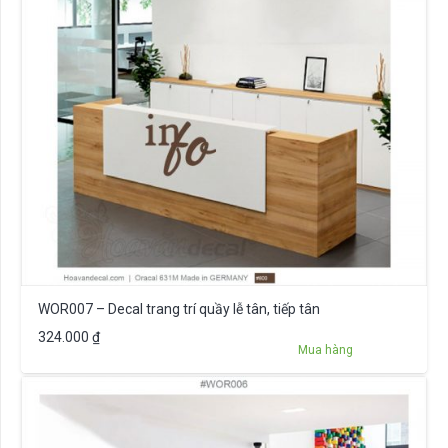
WOR007 – Decal trang trí quầy lễ tân, tiếp tân
324.000
₫
Mua hàng