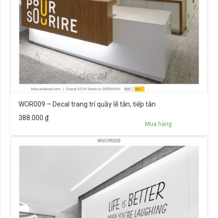
WOR009 – Decal trang trí quầy lễ tân, tiếp tân
388.000
₫
Mua hàng