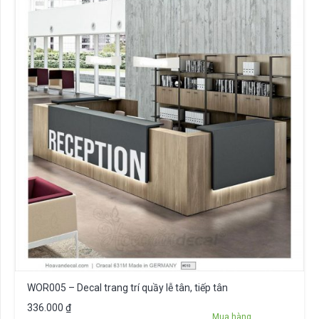
WOR005 – Decal trang trí quầy lễ tân, tiếp tân
336.000
₫
Mua hàng