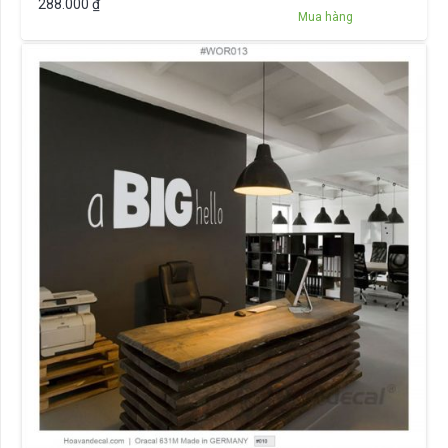
288.000
₫
Mua hàng