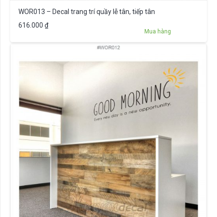
WOR013 – Decal trang trí quầy lễ tân, tiếp tân
616.000
₫
Mua hàng