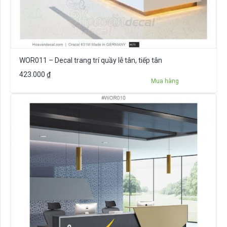
WOR011 – Decal trang trí quầy lễ tân, tiếp tân
423.000
₫
Mua hàng