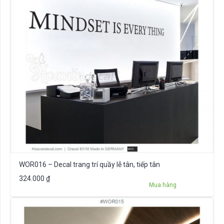
WOR016 – Decal trang trí quầy lễ tân, tiếp tân
324.000
₫
Mua hàng