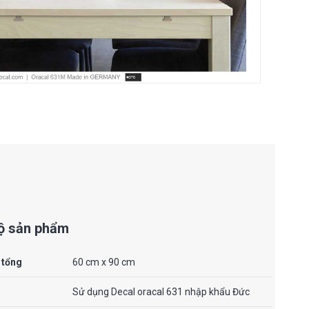
bộ sản phẩm
 tổng
60 cm x 90 cm
Sử dụng Decal oracal 631 nhập khẩu Đức