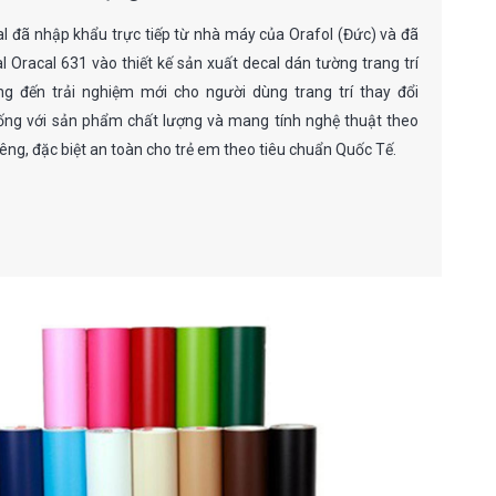
l đã nhập khẩu trực tiếp từ nhà máy của Orafol (Đức) và đã
 Oracal 631 vào thiết kế sản xuất decal dán tường trang trí
ng đến trải nghiệm mới cho người dùng trang trí thay đổi
ống với sản phẩm chất lượng và mang tính nghệ thuật theo
êng, đặc biệt an toàn cho trẻ em theo tiêu chuẩn Quốc Tế.