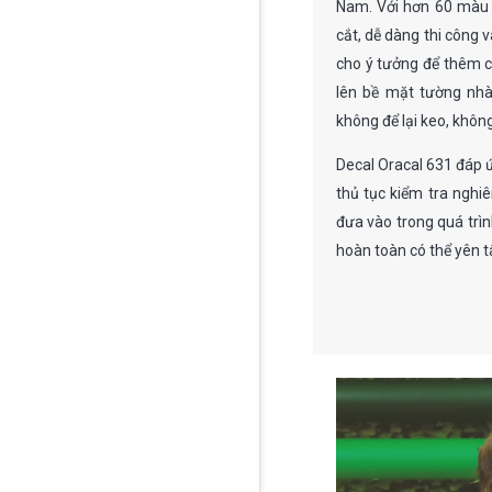
Nam. Với hơn 60 màu 
cắt, dễ dàng thi công 
cho ý tưởng để thêm cá
lên bề mặt tường nhà
không để lại keo, khôn
Decal Oracal 631 đáp 
thủ tục kiểm tra ngh
đưa vào trong quá trì
hoàn toàn có thể yên t