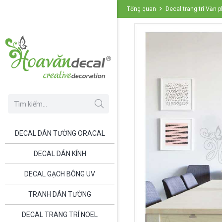
Tổng quan
Decal trang trí Văn
DECAL DÁN TƯỜNG ORACAL
DECAL DÁN KÍNH
DECAL GẠCH BÔNG UV
TRANH DÁN TƯỜNG
DECAL TRANG TRÍ NOEL