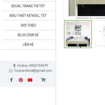
DECAL TRANG TRÍ TẾT
MẪU THIẾT KẾ NOEL, TẾT
GIỚI THIỆU
BLOG CHIA SẺ
LIÊN HỆ
Hotline: 0903194979
hoavandecal@gmail.com