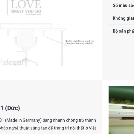
Số màu sắ
Không gia
Bộ sản ph
31 (Đức)
 631 (Made in Germany) đang nhanh chóng trở thành
háp nghệ thuật sáng tạo để trang trí nội thất ở Việt