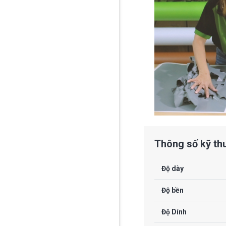
Thông số kỹ th
Độ dày
Độ bền
Độ Dính