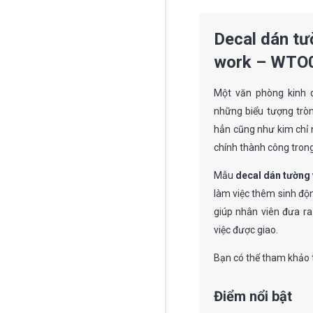
Decal dán tư
work – WTO
Một văn phòng kinh 
những biểu tượng tròn
hẳn cũng như kim chỉ
chính thành công trong
Mẫu
decal dán tườn
làm việc thêm sinh độ
giúp nhân viên đưa ra
việc được giao.
Bạn có thể tham khảo
Điểm nổi bật