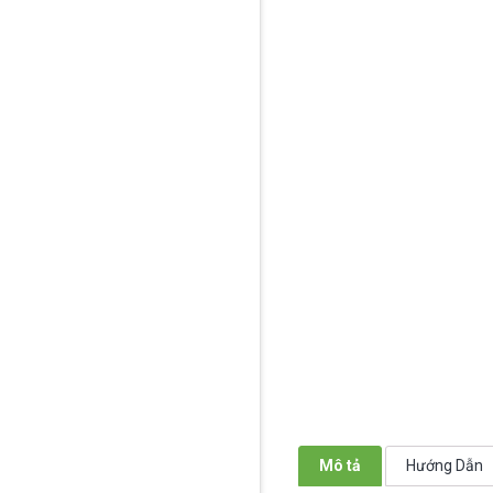
Mô tả
Hướng Dẫn