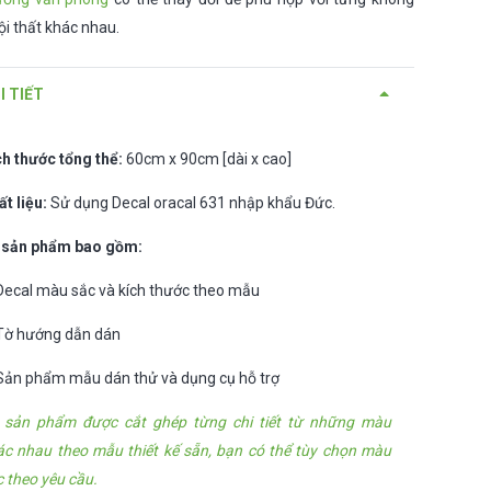
ội thất khác nhau.
I TIẾT
ch thước tổng thể:
60cm x 90cm [dài x cao]
ất liệu:
Sử dụng Decal oracal 631 nhập khẩu Đức.
 sản phẩm bao gồm:
Decal màu sắc và kích thước theo mẫu
Tờ hướng dẫn dán
Sản phẩm mẫu dán thử và dụng cụ hỗ trợ
 sản phẩm được cắt ghép từng chi tiết từ những màu
ác nhau theo mẫu thiết kế sẵn, bạn có thể tùy chọn màu
c theo yêu cầu.