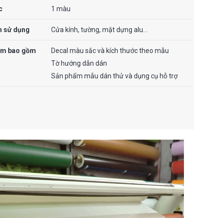
c
1 màu
n sử dụng
Cửa kính, tường, mặt dựng alu…
ẩm bao gồm
Decal màu sắc và kích thước theo mẫu
Tờ hướng dẫn dán
Sản phẩm mẫu dán thử và dụng cụ hỗ trợ