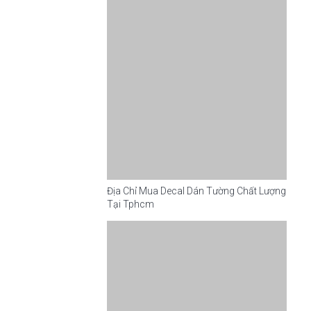
Địa Chỉ Mua Decal Dán Tường Chất Lượng
Tại Tphcm