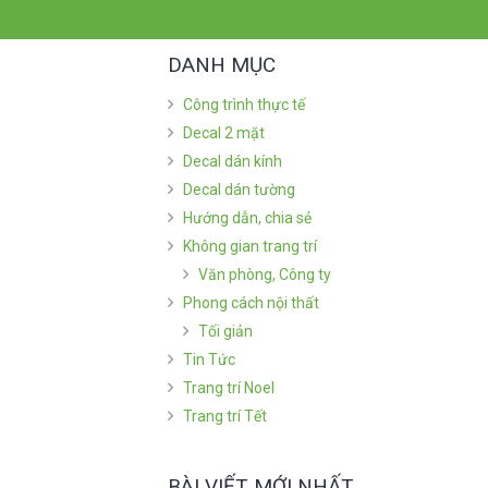
DANH MỤC
Công trình thực tế
Decal 2 mặt
Decal dán kính
Decal dán tường
Hướng dẫn, chia sẻ
Không gian trang trí
Văn phòng, Công ty
Phong cách nội thất
Tối giản
Tin Tức
Trang trí Noel
Trang trí Tết
BÀI VIẾT MỚI NHẤT