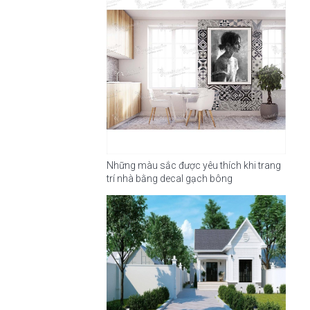
Những màu sắc được yêu thích khi trang
trí nhà bằng decal gạch bông