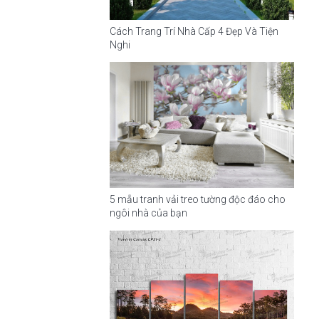
Cách Trang Trí Nhà Cấp 4 Đẹp Và Tiện
Nghi
5 mẫu tranh vải treo tường độc đáo cho
ngôi nhà của bạn