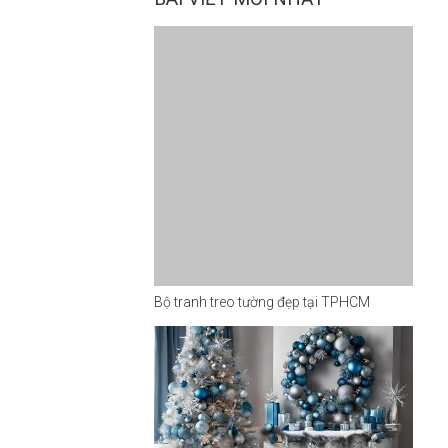
Bộ tranh treo tường đẹp tại TPHCM