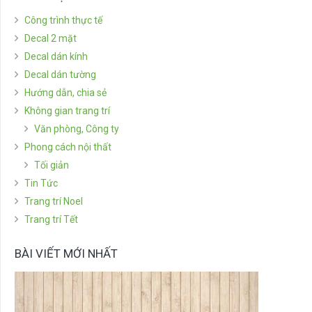
Công trình thực tế
Decal 2 mặt
Decal dán kính
Decal dán tường
Hướng dẫn, chia sẻ
Không gian trang trí
Văn phòng, Công ty
Phong cách nội thất
Tối giản
Tin Tức
Trang trí Noel
Trang trí Tết
BÀI VIẾT MỚI NHẤT