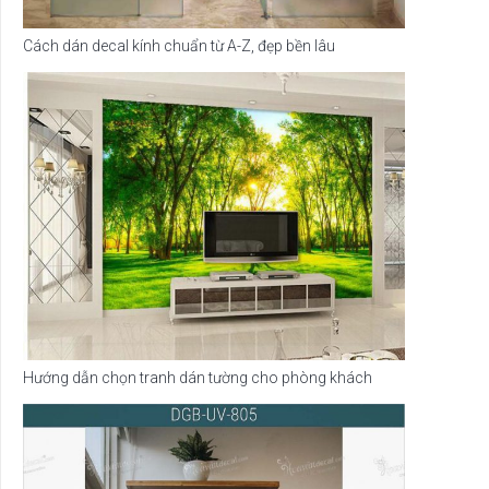
Cách dán decal kính chuẩn từ A-Z, đẹp bền lâu
Hướng dẫn chọn tranh dán tường cho phòng khách