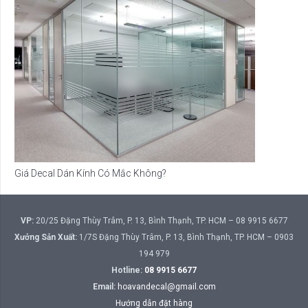
Giá Decal Dán Kính Có Mắc Không?
VP:
20/25 Đặng Thùy Trâm, P. 13, Bình Thạnh, TP. HCM – 08 9915 6677
Xưởng Sản Xuất:
1/7S Đặng Thùy Trâm, P. 13, Bình Thạnh, TP. HCM – 0903
194 979
Hotline:
08 9915 6677
Email:
hoavandecal@gmail.com
Hướng dẫn đặt hàng