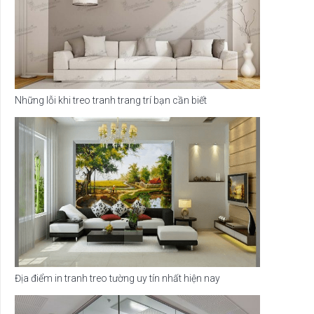
Những lỗi khi treo tranh trang trí bạn cần biết
Địa điểm in tranh treo tường uy tín nhất hiện nay