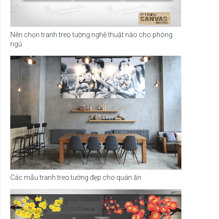
Nên chọn tranh treo tường nghệ thuật nào cho phòng
ngủ
Các mẫu tranh treo tường đẹp cho quán ăn