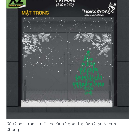
Các Cách Trang Trí Giáng Sinh Ngoài Trời Đơn Giản Nhanh
Chóng