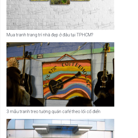
Mua tranh trang trí nhà đẹp ở đâu tại TPHCM?
3 mẫu tranh treo tường quán café theo lối cổ điển