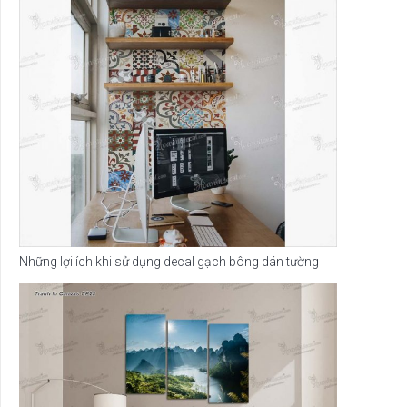
Những lợi ích khi sử dụng decal gạch bông dán tường