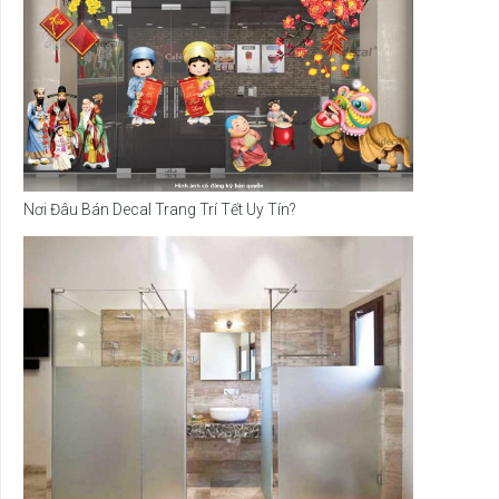
Nơi Đâu Bán Decal Trang Trí Tết Uy Tín?