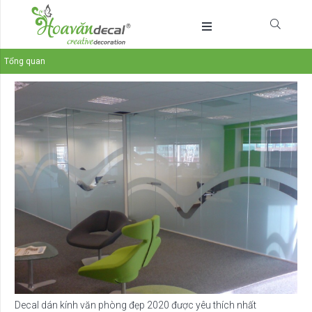
Tổng quan
Decal dán kính văn phòng đẹp 2020 được yêu thích nhất