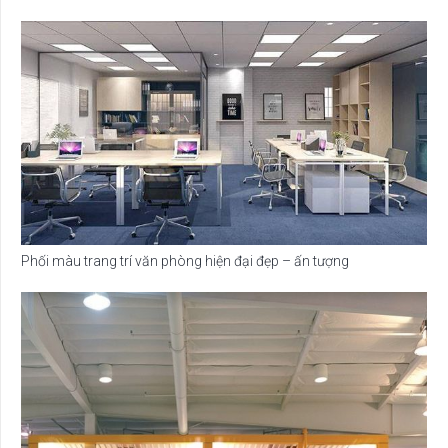
Phối màu trang trí văn phòng hiện đại đẹp – ấn tượng