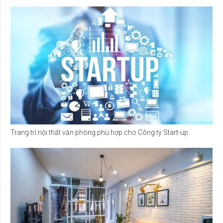
Trang trí nội thất văn phòng phù hợp cho Công ty Start-up