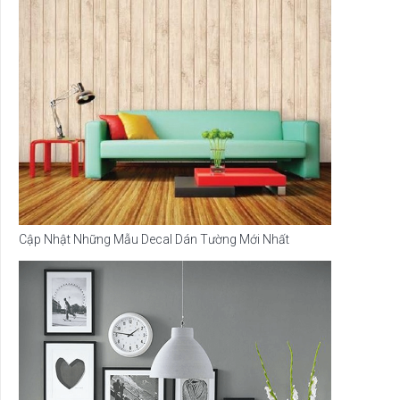
Cập Nhật Những Mẫu Decal Dán Tường Mới Nhất