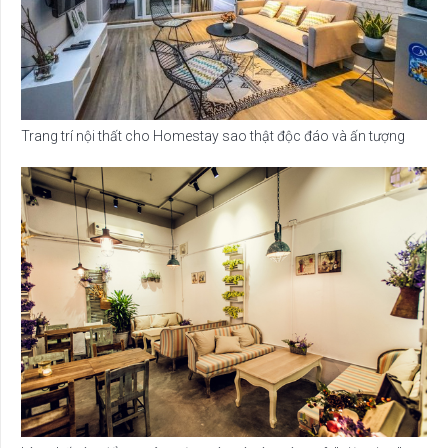
Trang trí nội thất cho Homestay sao thật độc đáo và ấn tượng