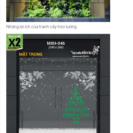
Những lợi ích của tranh cây treo tường