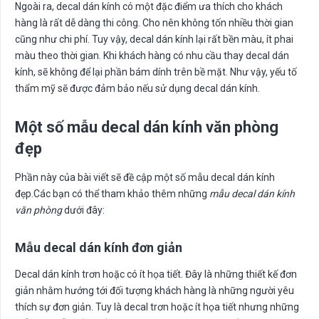
Ngoài ra, decal dán kính có một đặc điểm ưa thích cho khách
hàng là rất dễ dàng thi công. Cho nên không tốn nhiều thời gian
cũng như chi phí. Tuy vậy, decal dán kính lại rất bền màu, ít phai
màu theo thời gian. Khi khách hàng có nhu cầu thay decal dán
kính, sẽ không để lại phần bám dính trên bề mặt. Như vậy, yếu tố
thẩm mỹ sẽ được đảm bảo nếu sử dụng decal dán kính.
Một số mẫu decal dán kính văn phòng
đẹp
Phần này của bài viết sẽ đề cập một số mẫu decal dán kính
đẹp.Các bạn có thể tham khảo thêm những
mẫu decal dán kính
văn phòng
dưới đây:
Mẫu decal dán kính đơn giản
Decal dán kính trơn hoặc có ít họa tiết. Đây là những thiết kế đơn
giản nhằm hướng tới đối tượng khách hàng là những người yêu
thích sự đơn giản. Tuy là decal trơn hoặc ít họa tiết nhưng những