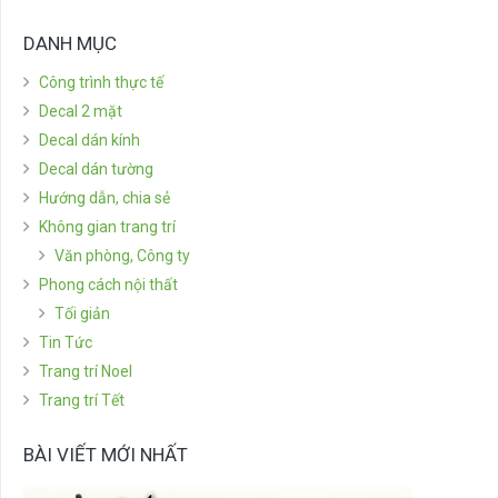
DANH MỤC
Công trình thực tế
Decal 2 mặt
Decal dán kính
Decal dán tường
Hướng dẫn, chia sẻ
Không gian trang trí
Văn phòng, Công ty
Phong cách nội thất
Tối giản
Tin Tức
Trang trí Noel
Trang trí Tết
BÀI VIẾT MỚI NHẤT