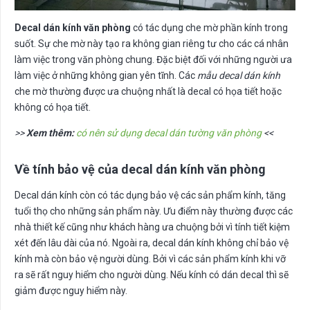
Decal dán kính văn phòng
có tác dụng che mờ phần kính trong
suốt. Sự che mờ này tạo ra không gian riêng tư cho các cá nhân
làm việc trong văn phòng chung. Đặc biệt đối với những người ưa
làm việc ở những không gian yên tĩnh. Các
mẫu decal dán kính
che mờ thường được ưa chuộng nhất là decal có họa tiết hoặc
không có họa tiết.
>>
Xem thêm:
có nên sử dụng decal dán tường văn phòng
<<
Về tính bảo vệ của decal dán kính văn phòng
Decal dán kính còn có tác dụng bảo vệ các sản phẩm kính, tăng
tuổi thọ cho những sản phẩm này. Ưu điểm này thường được các
nhà thiết kế cũng như khách hàng ưa chuộng bởi vì tính tiết kiệm
xét đến lâu dài của nó. Ngoài ra, decal dán kính không chỉ bảo vệ
kính mà còn bảo vệ người dùng. Bởi vì các sản phẩm kính khi vỡ
ra sẽ rất nguy hiểm cho người dùng. Nếu kính có dán decal thì sẽ
giảm được nguy hiểm này.