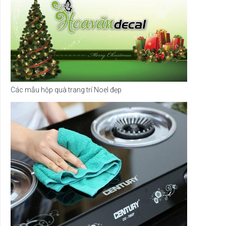
Các mẫu hộp quà trang trí Noel đẹp