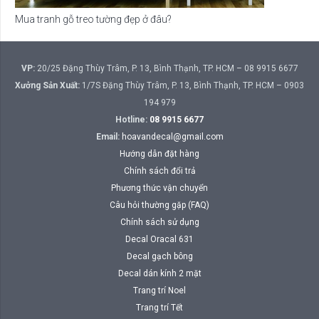
Mua tranh gỗ treo tường đẹp ở đâu?
VP:
20/25 Đặng Thùy Trâm, P. 13, Bình Thạnh, TP. HCM – 08 9915 6677
Xưởng Sản Xuất:
1/7S Đặng Thùy Trâm, P. 13, Bình Thạnh, TP. HCM – 0903
194 979
Hotline:
08 9915 6677
Email:
hoavandecal@gmail.com
Hướng dẫn đặt hàng
Chính sách đổi trả
Phương thức vận chuyển
Câu hỏi thường gặp (FAQ)
Chính sách sử dụng
Decal Oracal 631
Decal gạch bông
Decal dán kính 2 mặt
Trang trí Noel
Trang trí Tết