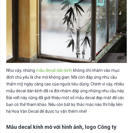
Như vậy, những
mẫu decal dán kính
không chỉ nhắm vào mục
đích chủ yếu là che mờ không gian. Mà còn đáp ứng nhu cầu
thẩm mỹ ngày càng cao của người tiêu dùng. Chính vì vậy, nhiều
mẫu decal dán kính đã ra đời nhằm đáp ứng những nhu cầu này.
Bài viết này cũng đã giới thiệu một số mẫu decal đẹp mắt để các
bạn có thể tham khảo. Nếu còn bất kỳ thắc mắc nào thì hãy liên
hệ Hoa Văn Decal để được tư vấn thêm nhé!
Mẫu decal kính mờ với hình ảnh, logo Công ty