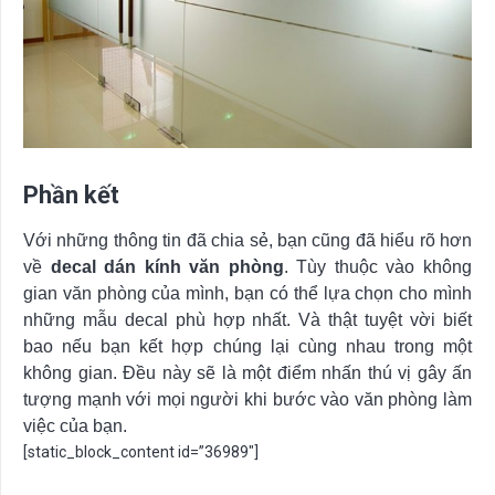
Phần kết
Với những thông tin đã chia sẻ, bạn cũng đã hiểu rõ hơn
về
decal dán kính văn phòng
. Tùy thuộc vào không
gian văn phòng của mình, bạn có thể lựa chọn cho mình
những mẫu decal phù hợp nhất. Và thật tuyệt vời biết
bao nếu bạn kết hợp chúng lại cùng nhau trong một
không gian. Đều này sẽ là một điểm nhấn thú vị gây ấn
tượng mạnh với mọi người khi bước vào văn phòng làm
việc của bạn.
[static_block_content id=”36989″]