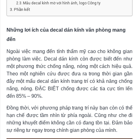
Mẫu decal kính mờ với hình ảnh, logo Công ty
Phần kết
Những lơi ích của decal dán kính văn phòng mang
đến
Ngoài việc mang đến tính thẩm mỹ cao cho không gian
phòng làm việc. Decal dán kính còn được biết đến như
một phương thức chống nắng, nóng một cách hiệu quả.
Theo một nghiên cứu được đưa ra trong thời gian gần
đây một mẩu decal dán kính trang trí có khả năng chống
nắng, nóng. ĐẶC BIỆT chống được các tia cực tím lến
đến 85% – 90%.
Đồng thời, với phương pháp trang trí này bạn còn có thể
hạn chế được tầm nhìn từ phía ngoài. Cũng như che đi
những khuyết điểm không cần có đang tồn tại. Đảm bảo
sự riêng tư ngay trong chính gian phòng của mình.