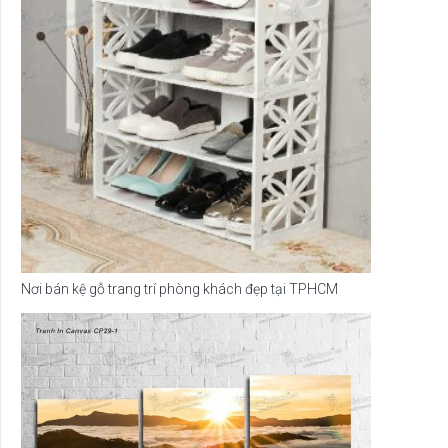
Nơi bán kệ gỗ trang trí phòng khách đẹp tại TPHCM