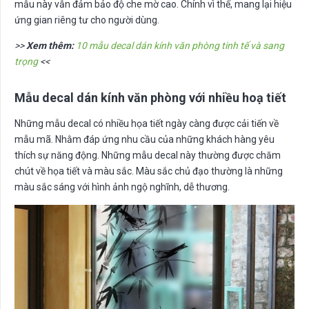
mẫu này vẫn đảm bảo độ che mờ cao. Chính vì thế, mang lại hiệu
ứng gian riêng tư cho người dùng.
>>
Xem thêm:
10 mẫu decal dán kính văn phòng tinh tế và sang
trọng
<<
Mẫu decal dán kính văn phòng với
nhiều hoạ tiết
Những mẫu decal có nhiều họa tiết ngày càng được cải tiến về
mẫu mã. Nhằm đáp ứng nhu cầu của những khách hàng yêu
thích sự năng động. Những mẫu decal này thường được chăm
chút về họa tiết và màu sắc. Màu sắc chủ đạo thường là những
màu sắc sáng với hình ảnh ngộ nghĩnh, dễ thương.