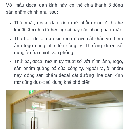
Với mẫu decal dán kính này, có thể chia thành 3 dòng
sản phẩm chính như sau:
Thứ nhất, decal dán kính mờ nhằm mục đích che
khuất tầm nhìn từ bên ngoài hay các phòng ban khác
Thứ hai, decal dán kính mờ được cắt khắc với hình
ảnh logo cũng như tên công ty. Thường được sử
dụng ở cửa chính văn phòng.
Thứ ba, decal mờ in kỹ thuật số với hình ảnh, logo,
sản phẩm quảng bá của công ty. Ngoài ra, ở nhóm
này, dòng sản phẩm decal cắt đường line dán kính
mờ cũng được sử dụng khá phổ biến.