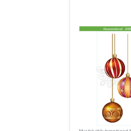
Mua trái châu trang trí noel