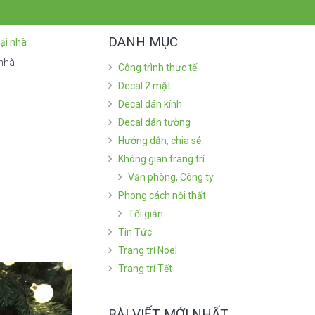
DANH MỤC
 nhà
Công trình thực tế
Decal 2 mặt
Decal dán kính
Decal dán tường
Hướng dẫn, chia sẻ
Không gian trang trí
Văn phòng, Công ty
Phong cách nội thất
Tối giản
Tin Tức
Trang trí Noel
Trang trí Tết
BÀI VIẾT MỚI NHẤT