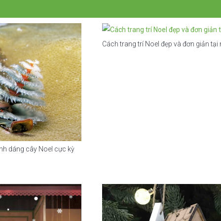
Cách trang trí Noel đẹp và đơn giản tại
ình dáng cây Noel cực kỳ