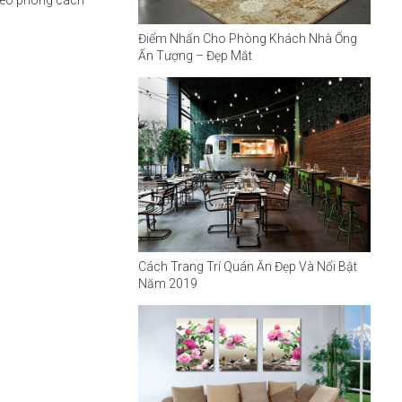
theo phong cách
Điểm Nhấn Cho Phòng Khách Nhà Ống
Ấn Tượng – Đẹp Mắt
Cách Trang Trí Quán Ăn Đẹp Và Nổi Bật
Năm 2019