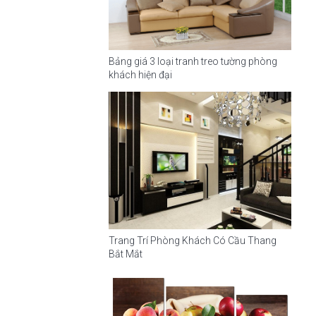
Bảng giá 3 loại tranh treo tường phòng
khách hiện đại
Trang Trí Phòng Khách Có Cầu Thang
Bắt Mắt