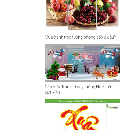
Mua tranh treo tường phòng bếp ở đâu?
Các mẫu trang trí cây thông Noel trên
cửa kính