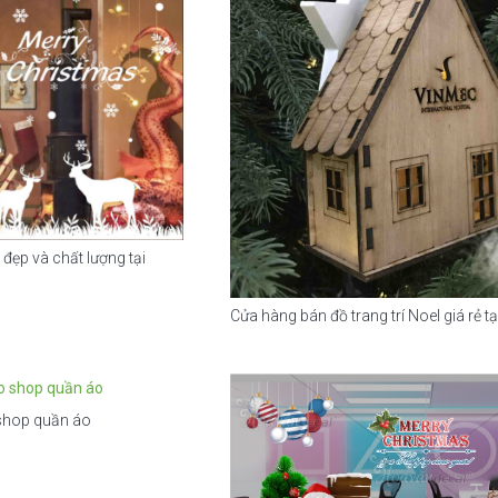
 đẹp và chất lượng tại
Cửa hàng bán đồ trang trí Noel giá rẻ 
 shop quần áo