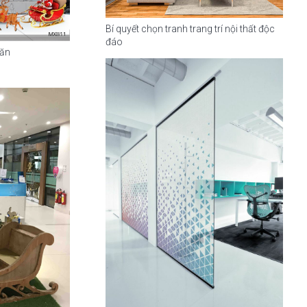
Bí quyết chọn tranh trang trí nội thất độc
đáo
 ăn