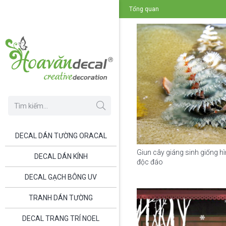
Tổng quan
DECAL DÁN TƯỜNG ORACAL
Giun cây giáng sinh giống h
DECAL DÁN KÍNH
độc đáo
DECAL GẠCH BÔNG UV
TRANH DÁN TƯỜNG
DECAL TRANG TRÍ NOEL