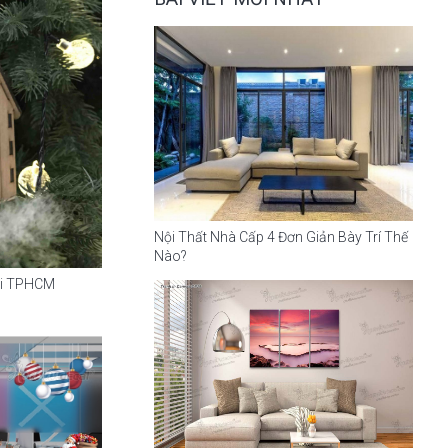
Nội Thất Nhà Cấp 4 Đơn Giản Bày Trí Thế
Nào?
tại TPHCM