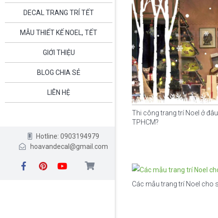
DECAL TRANG TRÍ TẾT
MẪU THIẾT KẾ NOEL, TẾT
GIỚI THIỆU
BLOG CHIA SẺ
LIÊN HỆ
Thi công trang trí Noel ở đâu
TPHCM?
Hotline: 0903194979
hoavandecal@gmail.com
Các mẫu trang trí Noel cho