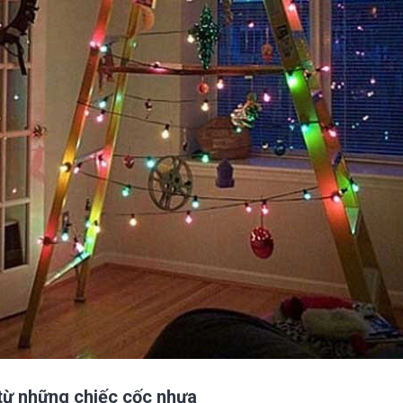
 từ những chiếc cốc nhựa