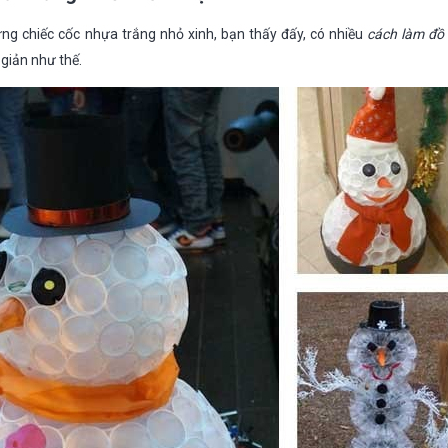
ng chiếc cốc nhựa trắng nhỏ xinh, bạn thấy đấy, có nhiều
cách làm đồ 
giản như thế.