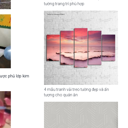
tường trang trí phù hợp
được phủ lớp kim
4 mẫu tranh vải treo tường đẹp và ấn
tượng cho quán ăn