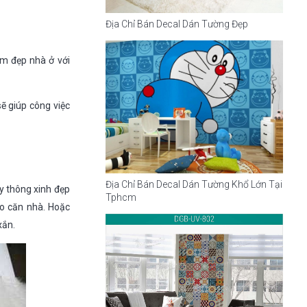
Địa Chỉ Bán Decal Dán Tường Đẹp
àm đẹp nhà ở với
sẽ giúp công việc
Địa Chỉ Bán Decal Dán Tường Khổ Lớn Tại
y thông xinh đẹp
Tphcm
o căn nhà. Hoặc
xắn.