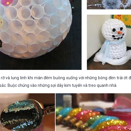
c rỡ và lung linh khi màn đêm buông xuống với những bóng đèn trái ớt 
ắc. Buộc chúng vào những sợi dây kim tuyến và treo quanh nhà.