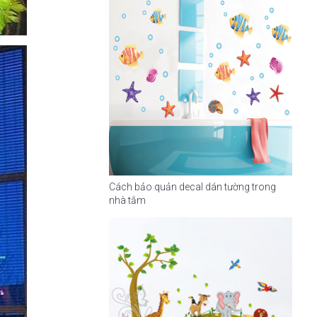
Cách bảo quản decal dán tường trong
nhà tắm