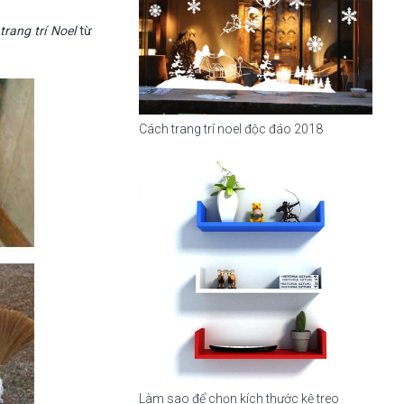
trang trí Noel
từ
Cách trang trí noel độc đáo 2018
Làm sao để chọn kích thước kệ treo