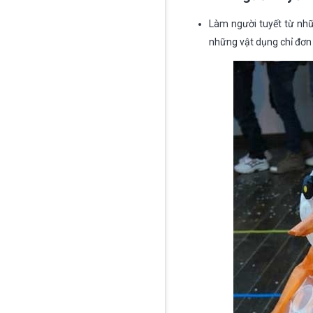
Làm người tuyết từ nhữ
những vật dụng chỉ đơn 