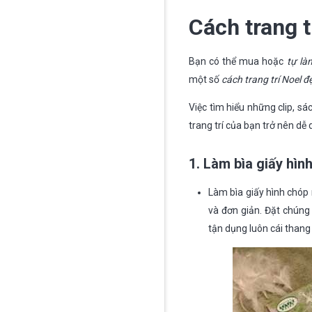
Cách trang t
Bạn có thể mua hoặc
tự là
một số
cách trang trí Noel đ
Việc tìm hiểu những clip, sá
trang trí của bạn trở nên dễ
1. Làm bìa giấy hìn
Làm bìa giấy hình chóp
và đơn giản. Đặt chún
tận dụng luôn cái thang 