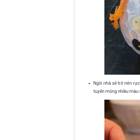
Ngôi nhà sẽ trở nên rự
tuyến mỏng nhiều màu s