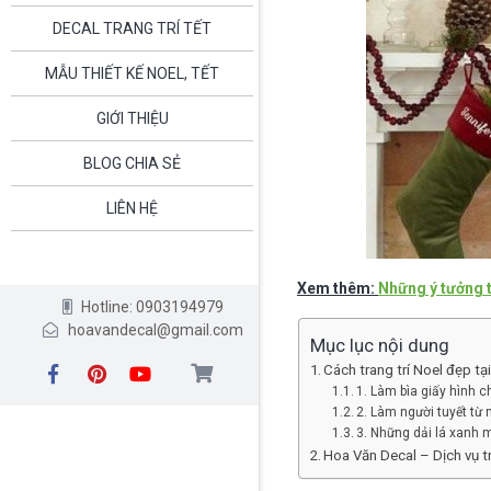
DECAL TRANG TRÍ TẾT
MẪU THIẾT KẾ NOEL, TẾT
GIỚI THIỆU
BLOG CHIA SẺ
LIÊN HỆ
Xem thêm:
Những ý tưởng t
Hotline: 0903194979
hoavandecal@gmail.com
Mục lục nội dung
Cách trang trí Noel đẹp tạ
1. Làm bìa giấy hình 
2. Làm người tuyết từ
3. Những dải lá xanh 
Hoa Văn Decal – Dịch vụ t