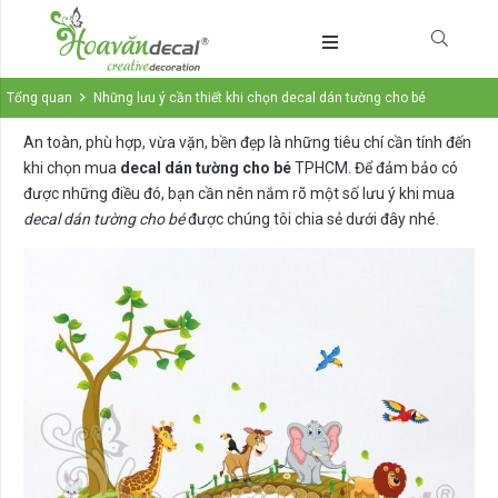
Tổng quan
Những lưu ý cần thiết khi chọn decal dán tường cho bé
An toàn, phù hợp, vừa vặn, bền đẹp là những tiêu chí cần tính đến
khi chọn mua
decal dán tường cho bé
TPHCM. Để đảm bảo có
được những điều đó, bạn cần nên nắm rõ một số lưu ý khi mua
decal dán tường cho bé
được chúng tôi chia sẻ dưới đây nhé.