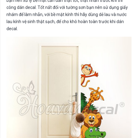
bạn nên xử lý bề mặt cần dán thật tốt, thật nhẵn trước khi thi
công dán decal. Tốt nất đối với tường sơn bạn nên sử dụng giấy
nhám để làm nhẵn, với bề mặt kính thì hãy dùng dẻ lau và nước
lau kính vệ sinh thật sạch, để cho khô hoàn toàn trước khi dán
decal.