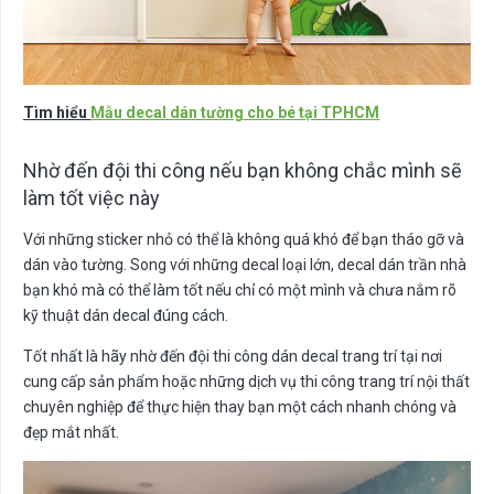
Tìm hiểu
Mẫu decal dán tường cho bé tại TPHCM
Nhờ đến đội thi công nếu bạn không chắc mình sẽ
làm tốt việc này
Với những sticker nhỏ có thể là không quá khó để bạn tháo gỡ và
dán vào tường. Song với những decal loại lớn, decal dán trần nhà
bạn khó mà có thể làm tốt nếu chỉ có một mình và chưa nắm rõ
kỹ thuật dán decal đúng cách.
Tốt nhất là hãy nhờ đến đội thi công dán decal trang trí tại nơi
cung cấp sản phẩm hoặc những dịch vụ thi công trang trí nội thất
chuyên nghiệp để thực hiện thay bạn một cách nhanh chóng và
đẹp mắt nhất.