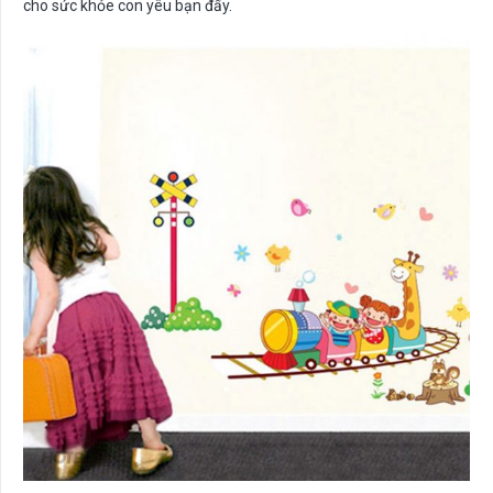
cho sức khỏe con yêu bạn đấy.