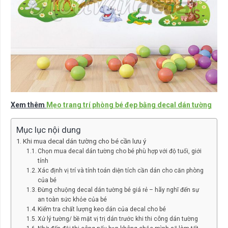
Xem thêm
Mẹo trang trí phòng bé đẹp bằng decal dán tường
Mục lục nội dung
Khi mua decal dán tường cho bé cần lưu ý
Chọn mua decal dán tường cho bé phù hợp với độ tuổi, giới
tính
Xác định vị trí và tính toán diện tích cần dán cho căn phòng
của bé
Đừng chuộng decal dán tường bé giá rẻ – hãy nghĩ đến sự
an toàn sức khỏe của bé
Kiểm tra chất lượng keo dán của decal cho bé
Xử lý tường/ bề mặt vị trị dán trước khi thi công dán tường