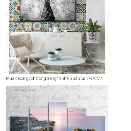
Mua decal gạch bông trang trí nhà ở đâu tại TPHCM?