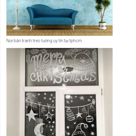
Nơi bán tranh treo tường uy tín tại tphcm