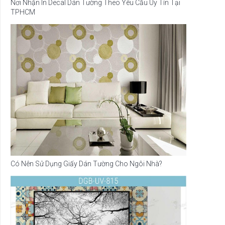
Nơi Nhận In Decal Dán Tường Theo Yêu Cầu Uy Tín Tại
TPHCM
Có Nên Sử Dụng Giấy Dán Tường Cho Ngôi Nhà?