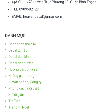
ĐỊA CHỈ: 1/7S Đường Trục Phường 13, Quận Bình Thạnh
TEL: 0909592123
EMAIL:
hoavandecal@gmail.com
DANH MỤC
Công trình thực tế
Decal 2 mặt
Decal dán kính
Decal dán tường
Hướng dẫn, chia sẻ
Không gian trang trí
Văn phòng, Công ty
Phong cách nội thất
Tối giản
Tin Tức
Trang trí Noel