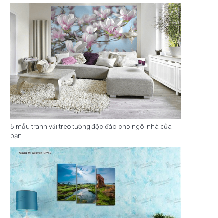
5 mẫu tranh vải treo tường độc đáo cho ngôi nhà của
bạn