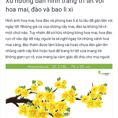
Xu hướng bán hình trang trí tết với
hoa mai, đào và bao lì xì
Hình ảnh hoa mai, hoa đào và phong bao lì xì từ lâu đã gắn liền với
ngày tết. Những giá cả của những cây mai, đào lại không hề rẻ
một chút nào. Tuy nhiên để sở hữu những bông hoa mai, hoa đào
rực rỡ vào dịp tết này, người ta sẽ nghĩ ngay tới những cánh hoa
mai vàng, đào thắm được làm bằng vải hoặc nhựa dẻo gắn lên
những cành cây khô hoặc tươi để trang trí tết vừa mang tới
không gian rực rỡ, vừa mang lại cảm giác dễ chịu cho mọi người.