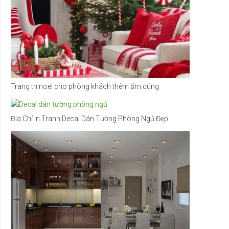
Trang trí noel cho phòng khách thêm ấm cúng
Địa Chỉ In Tranh Decal Dán Tường Phòng Ngủ Đẹp