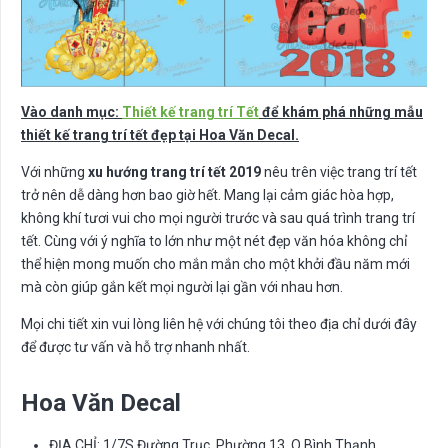
Vào danh mục:
Thiết kế trang trí Tết
để khám phá những mẫu
thiết kế trang trí tết đẹp tại Hoa Văn Decal.
Với những
xu hướng trang trí tết 2019
nêu trên việc trang trí tết
trở nên dễ dàng hơn bao giờ hết. Mang lại cảm giác hòa hợp,
không khí tươi vui cho mọi người trước và sau quá trình trang trí
tết. Cùng với ý nghĩa to lớn như một nét đẹp văn hóa không chỉ
thể hiện mong muốn cho mắn mắn cho một khởi đầu năm mới
mà còn giúp gắn kết mọi người lại gần với nhau hơn.
Mọi chi tiết xin vui lòng liên hệ với chúng tôi theo địa chỉ dưới đây
để được tư vấn và hỗ trợ nhanh nhất.
Hoa Văn Decal
ĐỊA CHỈ: 1/7S Đường Trục, Phường 13, Q.Bình Thạnh