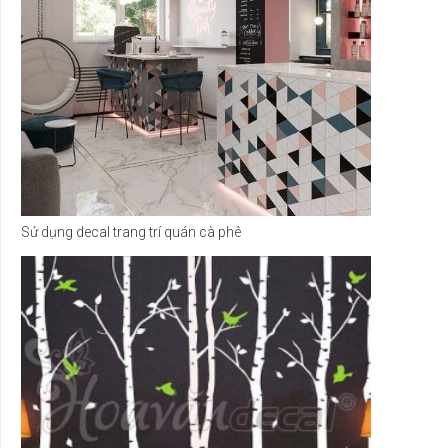
Sử dụng decal trang trí quán cà phê