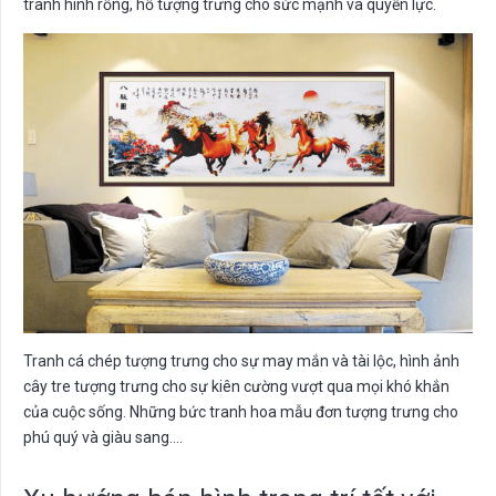
tranh hình rồng, hổ tượng trưng cho sức mạnh và quyền lực.
Tranh cá chép tượng trưng cho sự may mắn và tài lộc, hình ảnh
cây tre tượng trưng cho sự kiên cường vượt qua mọi khó khắn
của cuộc sống. Những bức tranh hoa mẫu đơn tượng trưng cho
phú quý và giàu sang….