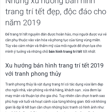
Những xu hướng bán hình
trang trí tết đẹp, độc đáo cho
năm 2019
Để trang trí tết nguyên đán được hoàn hảo, mọi người được vui vẻ
cần phụ thuộc vào văn hóa và phong tục của từng vùng miền.
Tùy vào cảm nhận và thẩm mỹ của mỗi người để chọn lựa cho
mình ý tưởng và những chỗ
bán hình trang trí tết
tốt nhất.
Xu hướng bán hình trang trí tết 2019
với tranh phong thủy
Tranh phong thủy là vật dụng trang trí có tác dụng vừa làm đẹp
cho ngôi nhà, văn phòng và nhà hàng, khách sạn…vừa đem lại
may mắn và thuận lợi cho gia chủ. Tuy nhiên cần chọn tranh sao
phù hợp với tuổi và hoạt cảnh của từng không gian. Đối với không
gian là dịp lễ tết bạn cần chọn những bức tranh có hình ảnh như: