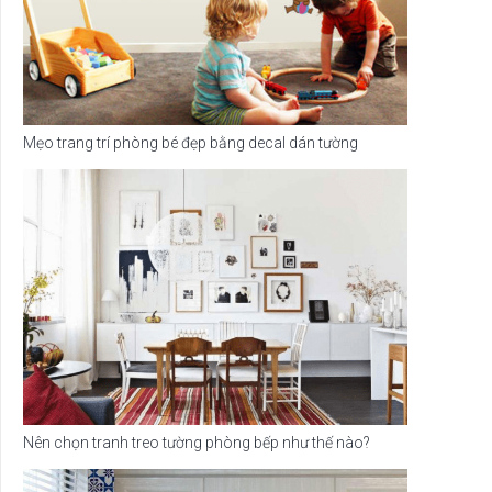
Mẹo trang trí phòng bé đẹp bằng decal dán tường
Nên chọn tranh treo tường phòng bếp như thế nào?