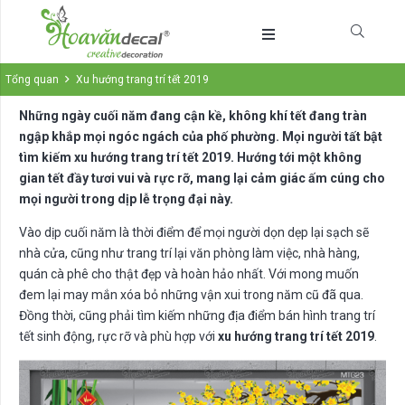
Tổng quan
Xu hướng trang trí tết 2019
Những ngày cuối năm đang cận kề, không khí tết đang tràn
ngập khắp mọi ngóc ngách của phố phường. Mọi người tất bật
tìm kiếm xu hướng trang trí tết 2019. Hướng tới một không
gian tết đầy tươi vui và rực rỡ, mang lại cảm giác ấm cúng cho
mọi người trong dịp lễ trọng đại này.
Vào dịp cuối năm là thời điểm để mọi người dọn dẹp lại sạch sẽ
nhà cửa, cũng như trang trí lại văn phòng làm việc, nhà hàng,
quán cà phê cho thật đẹp và hoàn hảo nhất. Với mong muốn
đem lại may mắn xóa bỏ những vận xui trong năm cũ đã qua.
Đồng thời, cũng phải tìm kiếm những địa điểm bán hình trang trí
tết sinh động, rực rỡ và phù hợp với
xu hướng trang trí tết 2019
.