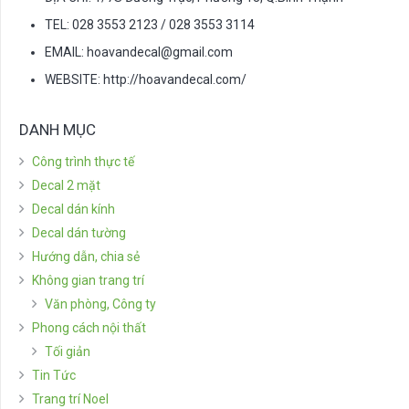
TEL: 028 3553 2123 / 028 3553 3114
EMAIL:
hoavandecal@gmail.com
WEBSITE: http://hoavandecal.com/
DANH MỤC
Công trình thực tế
Decal 2 mặt
Decal dán kính
Decal dán tường
Hướng dẫn, chia sẻ
Không gian trang trí
Văn phòng, Công ty
Phong cách nội thất
Tối giản
Tin Tức
Trang trí Noel