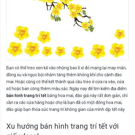
Bạn có thể treo xen kẽ vào những bao lì xì đỏ mang lại may mắn,
đồng xu và ngọc bội nhằm tăng thêm không khí cho cành đào
mai. Hoặc cũng có thể kết thành quả cầu treo ở cửa ra vào, cửa
sổ hoặc ban công thêm màu sắc. Ngày nay để tìm kiếm địa điểm
bán hình trang trí tết
bằng hoa mai, đào giả này rất đơn giản, chỉ
cần ra các cửa hàng hoặc chợ là bạn đã có một đống hoa mai,
đào giúp bạn thỏa sức trang trí không gian của mình dịp tết này.
Xu hướng bán hình trang trí tết với