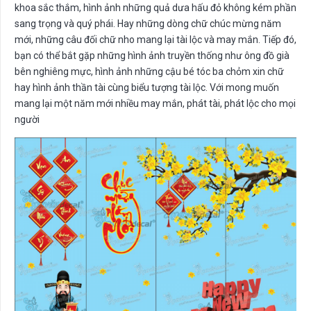
khoa sắc thắm, hình ảnh những quả dưa hấu đỏ không kém phần
sang trọng và quý phái. Hay những dòng chữ chúc mừng năm
mới, những câu đối chữ nho mang lại tài lộc và may mắn. Tiếp đó,
bạn có thể bắt gặp những hình ảnh truyền thống như ông đồ già
bên nghiêng mực, hình ảnh những cậu bé tóc ba chỏm xin chữ
hay hình ảnh thần tài cùng biểu tượng tài lộc. Với mong muốn
mang lại một năm mới nhiều may mắn, phát tài, phát lộc cho mọi
người