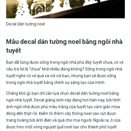
Decal dán tường noel
Mẫu decal dán tường noel bằng ngôi nhà
tuyết
Bạn đã từng được sống trong ngôi nhà phủ đầy tuyết chưa, có vẻ
câu trả lời là “chưa” khá nhiều đúng không? Sống trong ngôi nhà
tuyết nghe có vẻ quá xa vời với bạn, nhưng bạn sẽ được sống
trong ngôi nhà tuyết bằng chính sự sáng tạo của mình.
Chẳng khó gì, bạn chỉ cần lựa chọn decal dán tường noel bằng
ngôi nhà tuyết. Decal giáng sinh này đang hot hiện nay, bởi hình
ảnh ngôi nhà được phủ màu trắng của tuyết tạo cảm giác mùa
đông đến thật rồi. Điểm tô thêm cây thông noel cao vút được
trang hoàng bởi ánh điện và quà cho mọi người. Ngoài ra, ở cửa
được treo một vòng nguyệt quế noel tạo cho thành phố tuyết