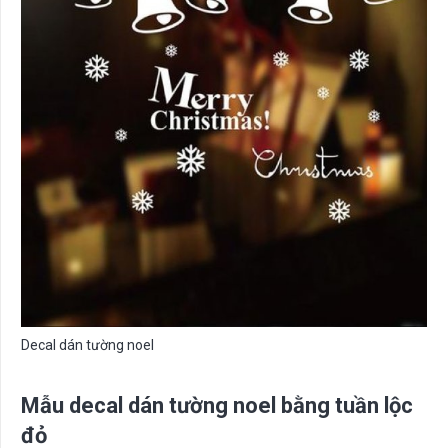
Decal dán tường noel
Mẫu decal dán tường noel bằng tuần lộc
đỏ