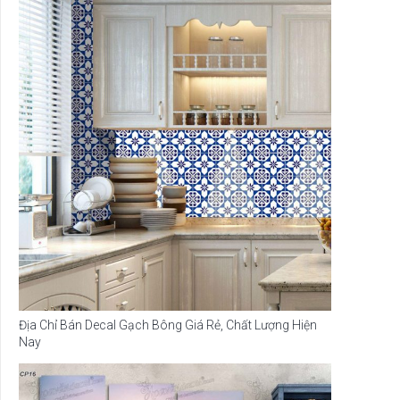
Địa Chỉ Bán Decal Gạch Bông Giá Rẻ, Chất Lượng Hiện
Nay