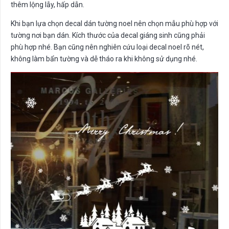
thêm lộng lẫy, hấp dẫn.
Khi bạn lựa chọn decal dán tường noel nên chọn mẫu phù hợp với
tường nơi bạn dán. Kích thước của decal giáng sinh cũng phải
phù hợp nhé. Bạn cũng nên nghiên cứu loại decal noel rõ nét,
không làm bẩn tường và dễ tháo ra khi không sử dụng nhé.