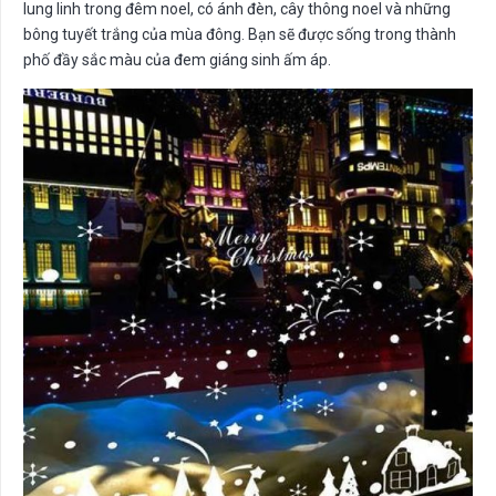
lung linh trong đêm noel, có ánh đèn, cây thông noel và những
bông tuyết trắng của mùa đông. Bạn sẽ được sống trong thành
phố đầy sắc màu của đem giáng sinh ấm áp.