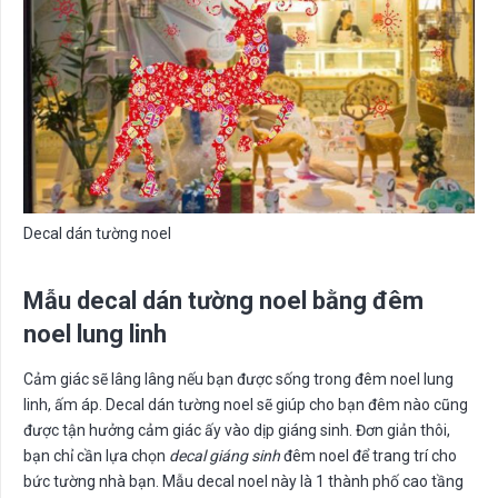
Decal dán tường noel
Mẫu decal dán tường noel bằng đêm
noel lung linh
Cảm giác sẽ lâng lâng nếu bạn được sống trong đêm noel lung
linh, ấm áp. Decal dán tường noel sẽ giúp cho bạn đêm nào cũng
được tận hưởng cảm giác ấy vào dịp giáng sinh. Đơn giản thôi,
bạn chỉ cần lựa chọn
decal giáng sinh
đêm noel để trang trí cho
bức tường nhà bạn. Mẫu decal noel này là 1 thành phố cao tầng