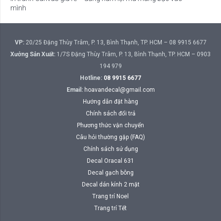
mình
VP:
20/25 Đặng Thùy Trâm, P. 13, Bình Thạnh, TP. HCM – 08 9915 6677
Xưởng Sản Xuất:
1/7S Đặng Thùy Trâm, P. 13, Bình Thạnh, TP. HCM – 0903
194 979
Hotline:
08 9915 6677
Email:
hoavandecal@gmail.com
Hướng dẫn đặt hàng
Chính sách đổi trả
Phương thức vận chuyển
Câu hỏi thường gặp (FAQ)
Chính sách sử dụng
Decal Oracal 631
Decal gạch bông
Decal dán kính 2 mặt
Trang trí Noel
Trang trí Tết