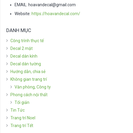
EMAIL:
hoavandecal@gmail.com
Website:
https://hoavandecal.com/
DANH MỤC
Công trình thực tế
Decal 2 mặt
Decal dán kính
Decal dán tường
Hướng dẫn, chia sẻ
Không gian trang trí
Văn phòng, Công ty
Phong cách nội thất
Tối giản
Tin Tức
Trang trí Noel
Trang trí Tết