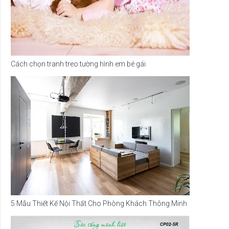
Cách chọn tranh treo tường hình em bé gái
5 Mẫu Thiết Kế Nội Thất Cho Phòng Khách Thông Minh