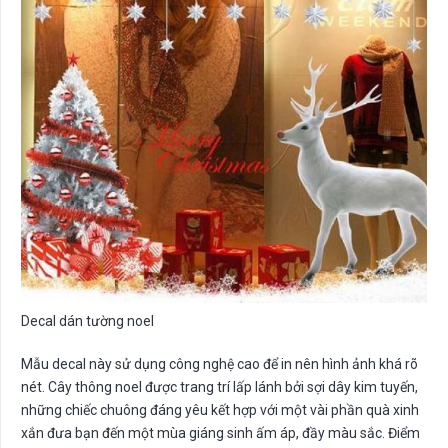
Decal dán tường noel
Mẫu decal này sử dụng công nghệ cao để in nên hình ảnh khá rõ
nét. Cây thông noel được trang trí lấp lánh bởi sợi dây kim tuyến,
những chiếc chuông đáng yêu kết hợp với một vài phần quà xinh
xắn đưa bạn đến một mùa giáng sinh ấm áp, đầy màu sắc. Điểm