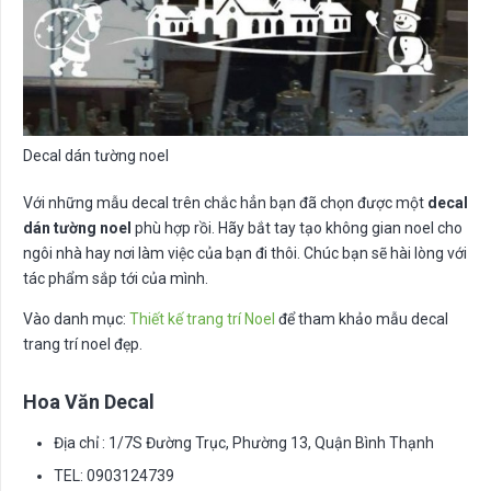
Decal dán tường noel
Với những mẫu decal trên chắc hẳn bạn đã chọn được một
decal
dán tường noel
phù hợp rồi. Hãy bắt tay tạo không gian noel cho
ngôi nhà hay nơi làm việc của bạn đi thôi. Chúc bạn sẽ hài lòng với
tác phẩm sắp tới của mình.
Vào danh mục:
Thiết kế trang trí Noel
để tham khảo mẫu decal
trang trí noel đẹp.
Hoa Văn Decal
Địa chỉ : 1/7S Đường Trục, Phường 13, Quận Bình Thạnh
TEL: 0903124739