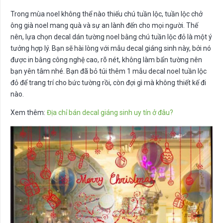
Trong mùa noel không thể nào thiếu chú tuần lộc, tuần lộc chở
ông già noel mang quà và sự an lành đến cho mọi người. Thế
nên, lựa chọn decal dán tường noel bằng chú tuần lộc đỏ là một ý
tưởng hợp lý. Bạn sẽ hài lòng với mẫu decal giáng sinh này, bởi nó
được in bằng công nghệ cao, rõ nét, không làm bẩn tường nên
bạn yên tâm nhé. Bạn đã bỏ túi thêm 1 mẫu decal noel tuần lộc
đỏ để trang trí cho bức tường rồi, còn đợi gì mà không thiết kế đi
nào.
Xem thêm:
Địa chỉ bán decal giáng sinh uy tín ở đâu?