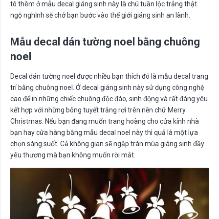
tô thêm ở mẫu decal giáng sinh này là chú tuần lộc trắng thật
ngộ nghĩnh sẽ chở bạn bước vào thế giới giáng sinh an lành.
Mẫu decal dán tường noel bằng chuông
noel
Decal dán tường noel được nhiều bạn thích đó là mẫu decal trang
trí bằng chuông noel. Ở decal giáng sinh này sử dụng công nghệ
cao để in những chiếc chuông độc đáo, sinh động và rất đáng yêu
kết hợp với những bông tuyết trắng rơi trên nền chữ Merry
Christmas. Nếu bạn đang muốn trang hoàng cho cửa kính nhà
bạn hay cửa hàng bằng mẫu decal noel này thì quả là một lựa
chọn sáng suốt. Cả không gian sẽ ngập tràn mùa giáng sinh đầy
yêu thương mà bạn không muốn rời mắt.