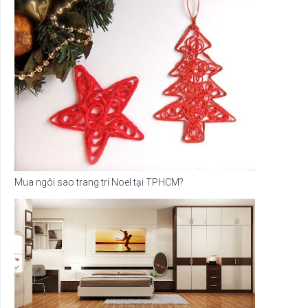
Mua ngôi sao trang trí Noel tại TPHCM?