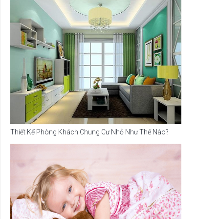
Thiết Kế Phòng Khách Chung Cư Nhỏ Như Thế Nào?