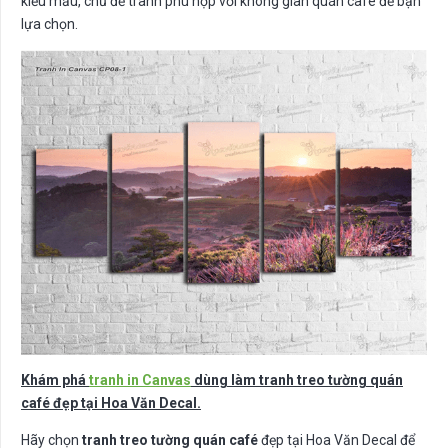
kiểu mẫu, chủ đề tranh phù hợp với không gian quán café để bạn
lựa chọn.
Khám phá
tranh in Canvas
dùng làm tranh treo tường quán
café đẹp tại Hoa Văn Decal.
Hãy chọn
tranh treo tường quán café
đẹp tại Hoa Văn Decal để