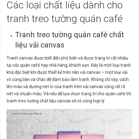
Các loại chất liệu dành cho
tranh treo tường quán café
Tranh treo tường quán café chất
liệu vải canvas
Tranh canvas được biết đến phổ biến và được trang trí rất nhiều
tại các quán café hay nhà hàng, khách sạn. Đây là môt loại tranh
khá đặc biệt khi được thiết kế trên nền vải canvas – một loại vải
vô cùng bền và chắc để đảm bảo làm tranh. Không chỉ vậy, cách
lên màu và đường nét in của tranh trên vải canvas cũng rất rõ
nét và chuẩn màu. Và nếu để lựa chọn trang trí cho quán café thì
tranh treo tường chất liệu canvas sẽ vô cùng hợp lý.