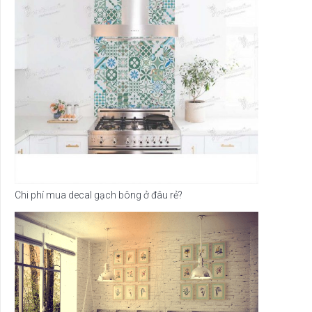
Chi phí mua decal gạch bông ở đâu rẻ?