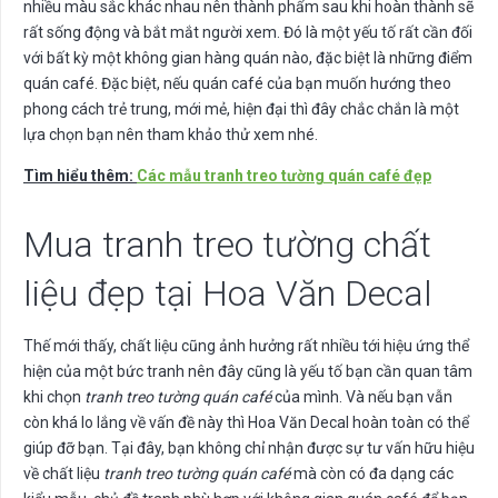
nhiều màu sắc khác nhau nên thành phẩm sau khi hoàn thành sẽ
rất sống động và bắt mắt người xem. Đó là một yếu tố rất cần đối
với bất kỳ một không gian hàng quán nào, đặc biệt là những điểm
quán café. Đặc biệt, nếu quán café của bạn muốn hướng theo
phong cách trẻ trung, mới mẻ, hiện đại thì đây chắc chắn là một
lựa chọn bạn nên tham khảo thử xem nhé.
Tìm hiểu thêm:
Các mẫu tranh treo tường quán café đẹp
Mua tranh treo tường chất
liệu đẹp tại Hoa Văn Decal
Thế mới thấy, chất liệu cũng ảnh hưởng rất nhiều tới hiệu ứng thể
hiện của một bức tranh nên đây cũng là yếu tố bạn cần quan tâm
khi chọn
tranh treo tường quán café
của mình. Và nếu bạn vẫn
còn khá lo lắng về vấn đề này thì Hoa Văn Decal hoàn toàn có thể
giúp đỡ bạn. Tại đây, bạn không chỉ nhận được sự tư vấn hữu hiệu
về chất liệu
tranh treo tường quán café
mà còn có đa dạng các