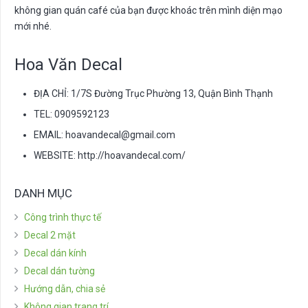
không gian quán café của bạn được khoác trên mình diện mạo
mới nhé.
Hoa Văn Decal
ĐỊA CHỈ: 1/7S Đường Trục Phường 13, Quận Bình Thạnh
TEL: 0909592123
EMAIL:
hoavandecal@gmail.com
WEBSITE: http://hoavandecal.com/
DANH MỤC
Công trình thực tế
Decal 2 mặt
Decal dán kính
Decal dán tường
Hướng dẫn, chia sẻ
Không gian trang trí