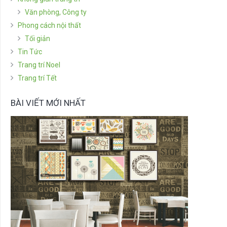
Văn phòng, Công ty
Phong cách nội thất
Tối giản
Tin Tức
Trang trí Noel
Trang trí Tết
BÀI VIẾT MỚI NHẤT