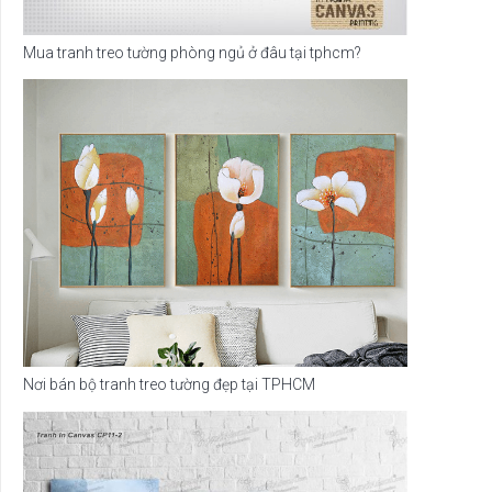
Mua tranh treo tường phòng ngủ ở đâu tại tphcm?
Nơi bán bộ tranh treo tường đẹp tại TPHCM