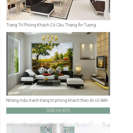
Trang Trí Phòng Khách Có Cầu Thang Ấn Tượng
Những mẫu tranh trang trí phòng khách theo lối cổ điển