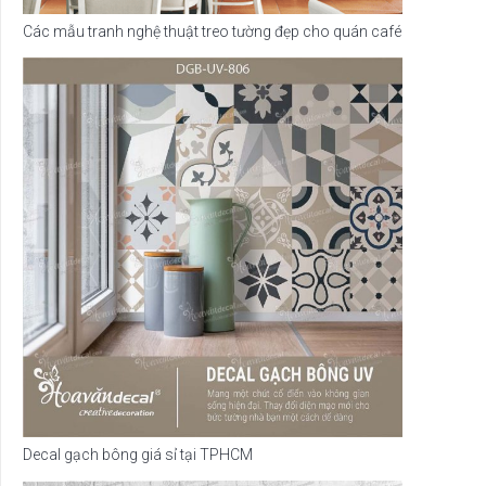
Các mẫu tranh nghệ thuật treo tường đẹp cho quán café
Decal gạch bông giá sỉ tại TPHCM