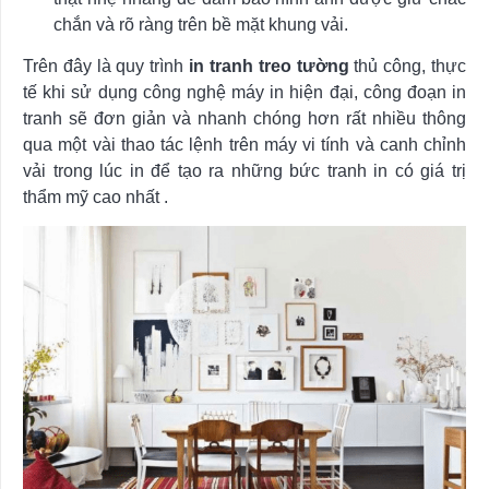
chắn và rõ ràng trên bề mặt khung vải.
Trên đây là quy trình
in tranh treo tường
thủ công, thực
tế khi sử dụng công nghệ máy in hiện đại, công đoạn in
tranh sẽ đơn giản và nhanh chóng hơn rất nhiều thông
qua một vài thao tác lệnh trên máy vi tính và canh chỉnh
vải trong lúc in để tạo ra những bức tranh in có giá trị
thẩm mỹ cao nhất .