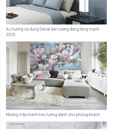
Xu hướng sử dụng Decal dán tường đang tăng mạnh
2020
Những mẫu tranh treo tường dành cho phòng khách