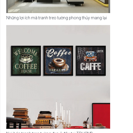
Những lợi ích mà tranh treo tường phong thủy mang lại