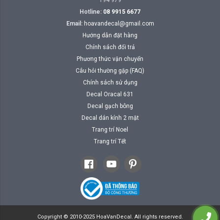
194 979
Hotline:
08 9915 6677
Email:
hoavandecal@gmail.com
Hướng dẫn đặt hàng
Chính sách đổi trả
Phương thức vận chuyển
Câu hỏi thường gặp (FAQ)
Chính sách sử dụng
Decal Oracal 631
Decal gạch bông
Decal dán kính 2 mặt
Trang trí Noel
Trang trí Tết
Copyright © 2010-2025 HoaVanDecal. All rights reserved.