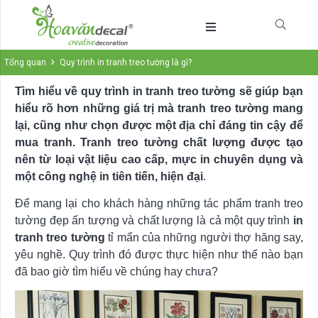
Tổng quan
Quy trình in tranh treo tường là gì?
Tìm hiểu về quy trình in tranh treo tường sẽ giúp bạn
hiểu rõ hơn những giá trị mà tranh treo tường mang
lại, cũng như chọn được một địa chỉ đáng tin cậy để
mua tranh. Tranh treo tường chất lượng được tạo
nên từ loại vật liệu cao cấp, mực in chuyên dụng và
một công nghệ in tiên tiến, hiện đại
.
Để mang lại cho khách hàng những tác phẩm tranh treo
tường đẹp ấn tượng và chất lượng là cả một quy trình
in
tranh treo tường
tỉ mẩn của những người thợ hăng say,
yêu nghề. Quy trình đó được thực hiện như thế nào bạn
đã bao giờ tìm hiểu về chúng hay chưa?