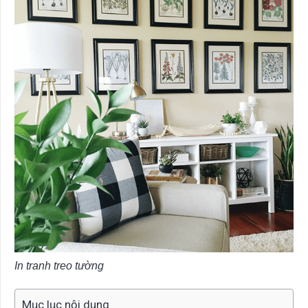
In tranh treo tường
Mục lục nội dung