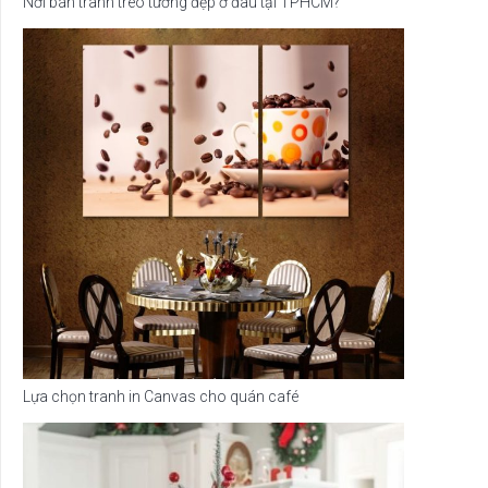
Nơi bán tranh treo tường đẹp ở đâu tại TPHCM?
Lựa chọn tranh in Canvas cho quán café