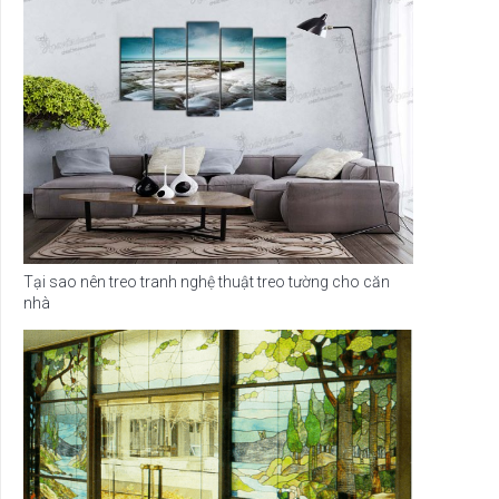
Tại sao nên treo tranh nghệ thuật treo tường cho căn
nhà