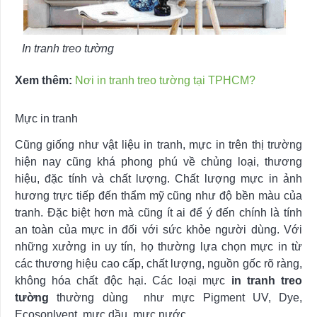
In tranh treo tường
Xem thêm:
Nơi in tranh treo tường tại TPHCM?
Mực in tranh
Cũng giống như vật liệu in tranh, mực in trên thị trường
hiện nay cũng khá phong phú về chủng loại, thương
hiệu, đặc tính và chất lượng. Chất lượng mực in ảnh
hương trực tiếp đến thẩm mỹ cũng như độ bền màu của
tranh. Đặc biệt hơn mà cũng ít ai để ý đến chính là tính
an toàn của mực in đối với sức khỏe người dùng. Với
những xưởng in uy tín, họ thường lựa chọn mực in từ
các thương hiệu cao cấp, chất lượng, nguồn gốc rõ ràng,
không hóa chất độc hại. Các loại mực
in tranh treo
tường
thường dùng như mực Pigment UV, Dye,
Ecosonlvent, mực dầu, mực nước,…