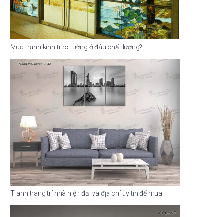
Mua tranh kính treo tường ở đâu chất lượng?
Tranh trang trí nhà hiện đại và địa chỉ uy tín để mua