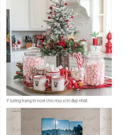
Ý tưởng trang trí noel cho mọi vị trí đẹp nhất