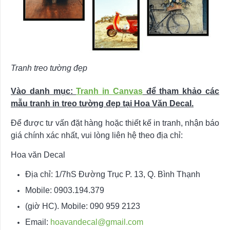
Tranh treo tường đẹp
Vào danh mục:
Tranh in Canvas
để tham khảo các
mẫu tranh in treo tường đẹp tại Hoa Văn Decal.
Để được tư vấn đặt hàng hoặc thiết kế in tranh, nhận báo
giá chính xác nhất, vui lòng liên hệ theo địa chỉ:
Hoa văn Decal
Địa chỉ: 1/7hS Đường Trục P. 13, Q. Bình Thạnh
Mobile: 0903.194.379
(giờ HC). Mobile: 090 959 2123
Email:
hoavandecal@gmail.com