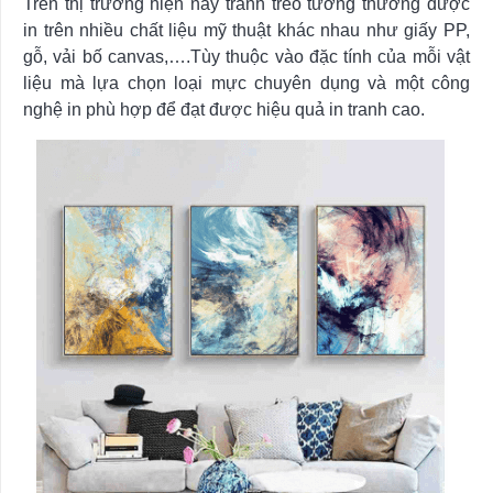
Trên thị trường hiện nay tranh treo tường thường được
in trên nhiều chất liệu mỹ thuật khác nhau như giấy PP,
gỗ, vải bố canvas,….Tùy thuộc vào đặc tính của mỗi vật
liệu mà lựa chọn loại mực chuyên dụng và một công
nghệ in phù hợp để đạt được hiệu quả in tranh cao.