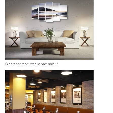
Giá tranh treo tường là bao nhiêu?