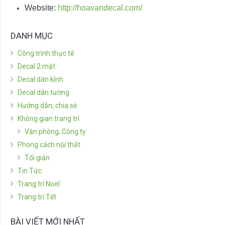
Website:
http://hoavandecal.com/
DANH MỤC
Công trình thực tế
Decal 2 mặt
Decal dán kính
Decal dán tường
Hướng dẫn, chia sẻ
Không gian trang trí
Văn phòng, Công ty
Phong cách nội thất
Tối giản
Tin Tức
Trang trí Noel
Trang trí Tết
BÀI VIẾT MỚI NHẤT