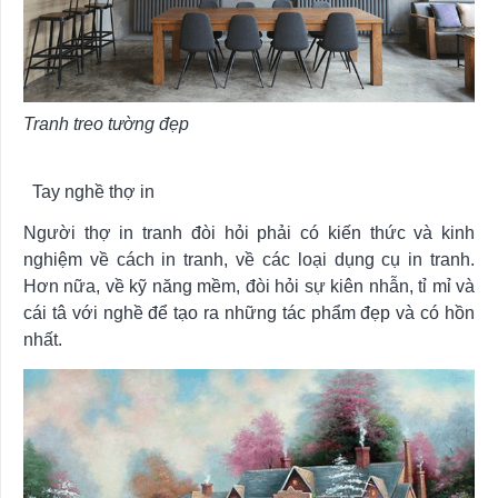
Tranh treo tường đẹp
Tay nghề thợ in
Người thợ in tranh đòi hỏi phải có kiến thức và kinh
nghiệm về cách in tranh, về các loại dụng cụ in tranh.
Hơn nữa, về kỹ năng mềm, đòi hỏi sự kiên nhẫn, tỉ mỉ và
cái tâ với nghề để tạo ra những tác phẩm đẹp và có hồn
nhất.