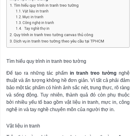
Tìm hiểu quy trình in tranh treo tường
Vật liệu in tranh
Mực in tranh
Công nghệ in tranh
Tay nghề thợ in
Quy trình in tranh treo tường canvas thủ công
Dịch vụ in tranh treo tường theo yêu cầu tại TPHCM
Tìm hiểu quy trình in tranh treo tường
Để tạo ra những tác phẩm
in tranh treo tường
nghệ
thuật và ấn tượng không hề đơn giản. Vì tất cả phải đảm
bảo một tác phẩm có hình ảnh sắc nét, trung thực, rõ ràng
và sống động. Tuy nhiên, thành quả đó còn phụ thuộc
bởi nhiều yếu tố bao gồm vật liệu in tranh, mực in, công
nghệ in và tay nghề chuyên môn của người thợ in.
Vật liệu in tranh