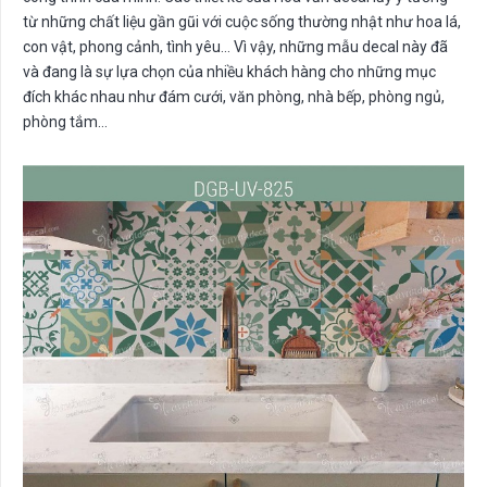
từ những chất liệu gần gũi với cuộc sống thường nhật như hoa lá,
con vật, phong cảnh, tình yêu… Vì vậy, những mẫu decal này đã
và đang là sự lựa chọn của nhiều khách hàng cho những mục
đích khác nhau như đám cưới, văn phòng, nhà bếp, phòng ngủ,
phòng tắm…