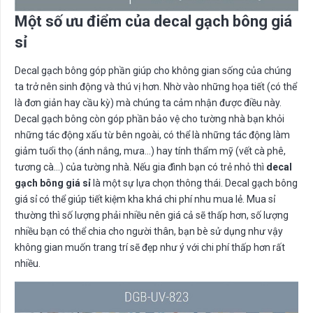
Một số ưu điểm của decal gạch bông giá
sỉ
Decal gạch bông góp phần giúp cho không gian sống của chúng
ta trở nên sinh động và thú vị hơn. Nhờ vào những họa tiết (có thể
là đơn giản hay cầu kỳ) mà chúng ta cảm nhận được điều này.
Decal gạch bông còn góp phần bảo vệ cho tường nhà bạn khỏi
những tác động xấu từ bên ngoài, có thể là những tác động làm
giảm tuổi thọ (ánh nắng, mưa…) hay tính thẩm mỹ (vết cà phê,
tương cà…) của tường nhà. Nếu gia đình bạn có trẻ nhỏ thì
decal
gạch bông giá sỉ
là một sự lựa chọn thông thái. Decal gạch bông
giá sỉ có thể giúp tiết kiệm kha khá chi phí nhu mua lẻ. Mua sỉ
thường thì số lượng phải nhiều nên giá cả sẽ thấp hơn, số lượng
nhiều bạn có thể chia cho người thân, bạn bè sử dụng như vậy
không gian muốn trang trí sẽ đẹp như ý với chi phí thấp hơn rất
nhiều.