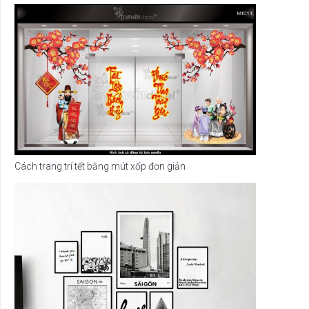
Cách trang trí tết bằng mút xốp đơn giản