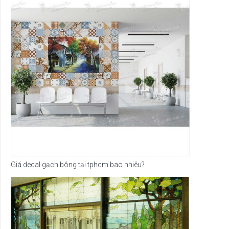
Giá decal gạch bông tại tphcm bao nhiêu?