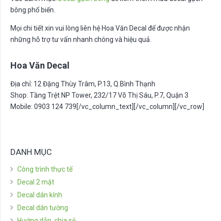
bông phổ biến.
Mọi chi tiết xin vui lòng liên hệ Hoa Văn Decal để được nhận
những hỗ trợ tư vấn nhanh chóng và hiệu quả.
Hoa Văn Decal
Địa chỉ: 12 Đặng Thùy Trâm, P.13, Q.Bình Thạnh
Shop: Tầng Trệt NP Tower, 232/17 Võ Thị Sáu, P.7, Quận 3
Mobile: 0903 124 739[/vc_column_text][/vc_column][/vc_row]
DANH MỤC
Công trình thực tế
Decal 2 mặt
Decal dán kính
Decal dán tường
Hướng dẫn, chia sẻ