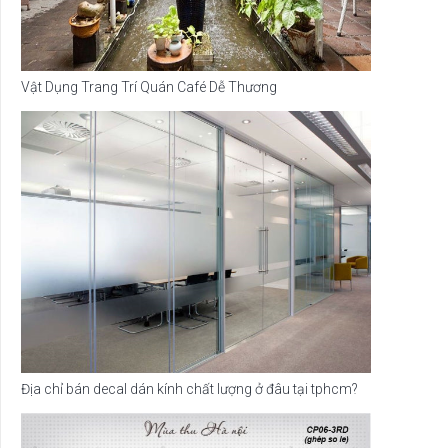
Vật Dụng Trang Trí Quán Café Dễ Thương
Địa chỉ bán decal dán kính chất lượng ở đâu tại tphcm?