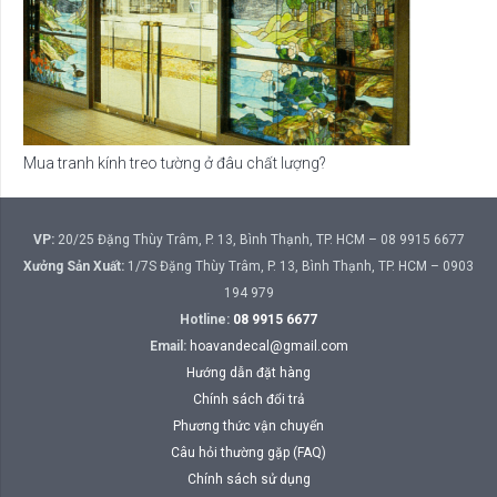
Mua tranh kính treo tường ở đâu chất lượng?
VP:
20/25 Đặng Thùy Trâm, P. 13, Bình Thạnh, TP. HCM – 08 9915 6677
Xưởng Sản Xuất:
1/7S Đặng Thùy Trâm, P. 13, Bình Thạnh, TP. HCM – 0903
194 979
Hotline:
08 9915 6677
Email:
hoavandecal@gmail.com
Hướng dẫn đặt hàng
Chính sách đổi trả
Phương thức vận chuyển
Câu hỏi thường gặp (FAQ)
Chính sách sử dụng