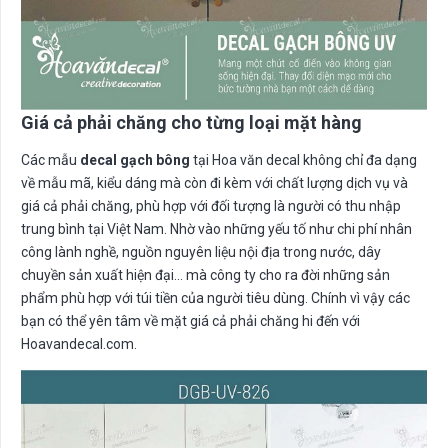
Giá cả phải chăng cho từng loại mặt hàng
Các mẫu
decal gạch bông
tại Hoa văn decal không chỉ đa dạng
về mẫu mã, kiểu dáng mà còn đi kèm với chất lượng dịch vụ và
giá cả phải chăng, phù hợp với đối tượng là người có thu nhập
trung bình tại Việt Nam. Nhờ vào những yếu tố như chi phí nhân
công lành nghề, nguồn nguyên liệu nội địa trong nước, dây
chuyền sản xuất hiện đại… mà công ty cho ra đời những sản
phẩm phù hợp với túi tiền của người tiêu dùng. Chính vì vậy các
bạn có thể yên tâm về mặt giá cả phải chăng hi đến với
Hoavandecal.com.