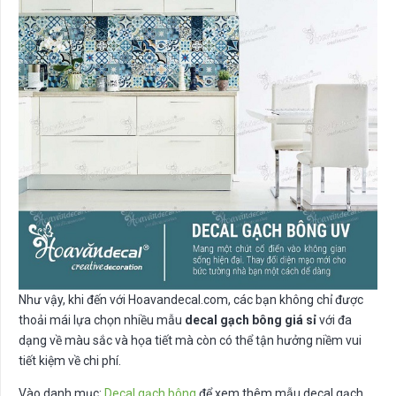
Như vậy, khi đến với Hoavandecal.com, các bạn không chỉ được
thoải mái lựa chọn nhiều mẫu
decal gạch bông giá sỉ
với đa
dạng về màu sắc và họa tiết mà còn có thể tận hưởng niềm vui
tiết kiệm về chi phí.
Vào danh mục:
Decal gạch bông
để xem thêm mẫu decal gạch