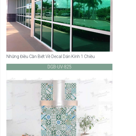
Những Điều Cần Biết Về Decal Dán Kính 1 Chiều