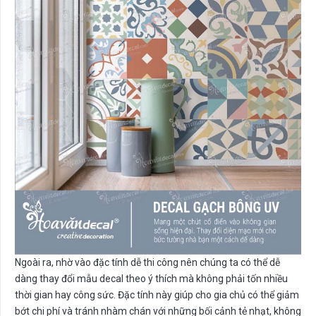
Ngoài ra, nhờ vào đặc tính dễ thi công nên chúng ta có thể dễ
dàng thay đổi mẫu decal theo ý thích mà không phải tốn nhiều
thời gian hay công sức. Đặc tính này giúp cho gia chủ có thể giảm
bớt chi phí và tránh nhàm chán với những bối cảnh tẻ nhạt, không