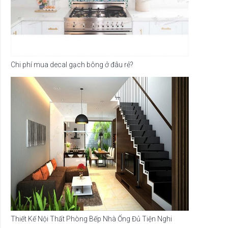
Chi phí mua decal gạch bông ở đâu rẻ?
Thiết Kế Nội Thất Phòng Bếp Nhà Ống Đủ Tiện Nghi